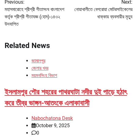
Previous:
Next:
navigation
মহাসমারোহে শ্রীশ্রী গীতাসংঘ বাংলাদেশ
নোয়াখালীতে বেপরোয়া মোটরসাইকেলের
কর্তৃক শ্রীশ্রী গীতাযজ্ঞ (হোম)-১৪৩২
ধাক্কায় ব্যবসায়ীর মৃত্যু
উদযাপিত
Related News
জামালপুর
জেলার খবর
ময়মনসিংহ বিভাগ
ইসলামপুর পৌর শহরের পাথরঘাটা নদীর দুই পাড়ে হঠাৎ
করে তীব্র ভাঙ্গন-আতংকে এলাকাবাসী
Nabochatona Desk
October 9, 2025
0