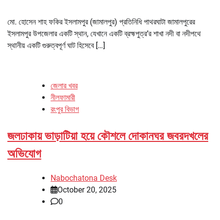
মো. হোসেন শাহ ফকির ইসলামপুর (জামালপুর) প্রতিনিধি পাথরঘাটা জামালপুরের
ইসলামপুর উপজেলার একটি স্থান, যেখানে একটি ব্রহ্মপুত্র’র শাখা নদী বা নদীপথে
স্থানীয় একটি গুরুত্বপূর্ণ ঘাট হিসেবে […]
জেলার খবর
নীলফামারী
রংপুর বিভাগ
জলঢাকায় ভাড়াটিয়া হয়ে কৌশলে দোকানঘর জবরদখলের
অভিযোগ
Nabochatona Desk
October 20, 2025
0