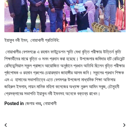
ইয়াকুব নবী ইমন, নোয়াখালী প্রতিনিধি:
নোয়াখালীর বেগমগঞ্জে এ রহমান ফাউন্ডেশন স্মৃতি মেধা বৃত্তি পরীক্ষায় উত্তির্ন কৃতি
শিক্ষার্থীদের মাঝে বৃত্তি ও সনদ প্রদান করা হয়েছে। উপজেলার জমিদার হাট রেডিয়েন্ট
রেসিডেন্সিয়াল স্কুল প্রাঙ্গনে আয়োজিত অনুষ্ঠানে প্রধান অতিথি ছিলেন বৃত্তি পরীক্ষার
পৃষ্ঠপোষক ও রহমান গ্রুপের চেয়ারম্যান জাহাঙ্গীর আলম জনি। স্কুলের প্রধান শিক্ষক
এম এ হাসানের সভাপতিত্বে এতে বেগমগঞ্জ উপজেলা মাধ্যমিক শিক্ষা অফিসার
জহিরুল ইসলাম, লায়ন মানিক মহিলা কলেজের অধ্যক্ষ নুরুল আমিন সবুজ, চৌমুহনী
প্রেসক্লাবের সভাপতি ইয়াকুব নবী ইমনসহ অনেকে বক্তব্য রাখেন।
Posted in
জেলার খবর
,
নোয়াখালী
Post