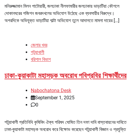
মনিরুজ্জামান মিলন পাটোয়ারী, জলঢাকা নীলফামারীর জলঢাকায় ভাড়াটিয়া কৌশলে
দোকানঘরের পজিশন জবরদখলের অভিযোগ উঠেছে এক ব্যবসায়ীর বিরুদ্ধে।
অপরদিকে অভিযুক্ত ভাড়াটিয়া পাল্টা অভিযোগ তুলে আদালতে মামলা দায়ের […]
জেলার খবর
পটুয়াখালী
বরিশাল বিভাগ
ঢাকা-কুয়াকাটা মহাসড়ক অবরোধ পবিপ্রবির শিক্ষার্থীদের
Nabochatona Desk
September 1, 2025
0
পটুয়াখালী প্রতিনিধি কৃষিবিদ ঐক্য পরিষদ ঘোষিত তিন দফা দাবি বাস্তবায়নের দাবিতে
ঢাকা-কুয়াকাটা মহাসড়ক অবরোধ করে বিক্ষোভ করেছেন পটুয়াখালী বিজ্ঞান ও প্রযুক্তি