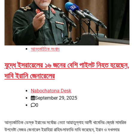
আন্তর্জাতিক সংবাদ
যুদ্ধে ইসরায়েলের ১৬ জনের বেশি পাইলট নিহত হয়েছেন,
দাবি ইরানি জেনারেলের
Nabochatona Desk
September 29, 2025
0
আন্তর্জাতিক ডেস্ক ইরানের সর্বোচ্চ নেতা আয়াতুল্লাহ আলী খামেনির জ্যেষ্ঠ সামরিক
উপদেষ্টা মেজর জেনারেল ইয়াহিয়া রাহিম-সাফাভি দাবি করেছেন, ইরান ও দখলদার