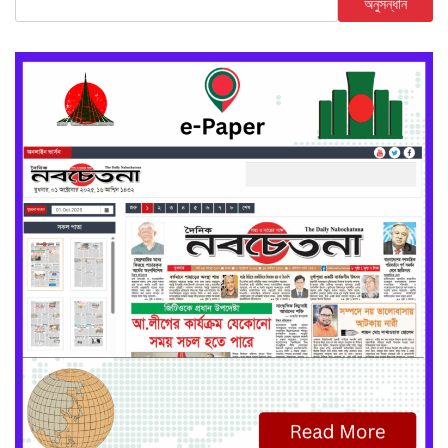
অনুসন্ধান