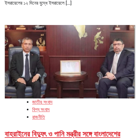
ইসরায়েলের ১২ দিনের যুদ্ধে ইসরায়েলে […]
জাতীয় সংবাদ
বিশ্ব সংবাদ
রাজনীতি
বাহরাইনের বিদ্যুৎ ও পানি মন্ত্রীর সঙ্গে বাংলাদেশের