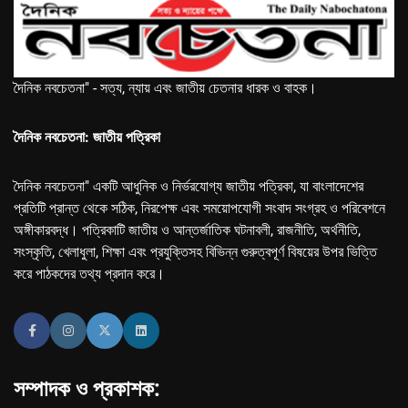
দৈনিক নবচেতনা" - সত্য, ন্যায় এবং জাতীয় চেতনার ধারক ও বাহক।
দৈনিক নবচেতনা: জাতীয় পত্রিকা
দৈনিক নবচেতনা" একটি আধুনিক ও নির্ভরযোগ্য জাতীয় পত্রিকা, যা বাংলাদেশের
প্রতিটি প্রান্ত থেকে সঠিক, নিরপেক্ষ এবং সময়োপযোগী সংবাদ সংগ্রহ ও পরিবেশনে
অঙ্গীকারবদ্ধ। পত্রিকাটি জাতীয় ও আন্তর্জাতিক ঘটনাবলী, রাজনীতি, অর্থনীতি,
সংস্কৃতি, খেলাধুলা, শিক্ষা এবং প্রযুক্তিসহ বিভিন্ন গুরুত্বপূর্ণ বিষয়ের উপর ভিত্তি
করে পাঠকদের তথ্য প্রদান করে।
সম্পাদক ও প্রকাশক: