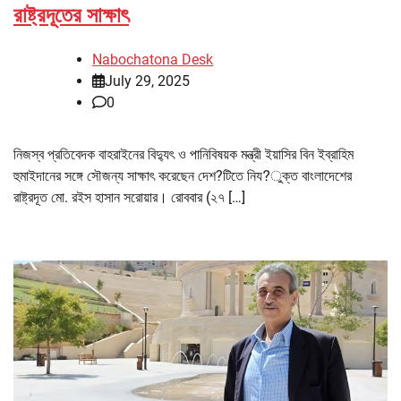
রাষ্ট্রদূতের সাক্ষাৎ
Nabochatona Desk
July 29, 2025
0
নিজস্ব প্রতিবেদক বাহরাইনের বিদ্যুৎ ও পানিবিষয়ক মন্ত্রী ইয়াসির বিন ইব্রাহিম
হুমাইদানের সঙ্গে সৌজন্য সাক্ষাৎ করেছেন দেশ?টিতে নিয?ুক্ত বাংলাদেশের
রাষ্ট্রদূত মো. রইস হাসান সরোয়ার। রোববার (২৭ […]