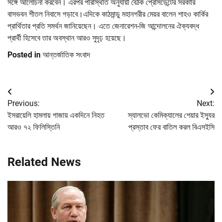
সঙ্গে আলোচনা করবেন। এরপর পরিস্থিতি অনুযায়ী বৈঠক প্রেসিডেন্টের সরকারি
বাসভবন শীতল নিবাসে গড়াবে।এদিকে কাঠমান্ডু মহানগরীর মেয়র বালেন শাহও কার্কির
প্রার্থিতার প্রতি সমর্থন জানিয়েছেন। এতে জেনারেশন-জি আন্দোলনের ঐক্যবদ্ধ
প্রার্থী হিসেবে তার অবস্থান আরও সুদৃঢ় হয়েছে।
Posted in
আন্তর্জাতিক সংবাদ
Post
Previous:
Next:
navigation
ইসরায়েলি হামলায় গাজায় একদিনে নিহত
স্যালভো কেমিক্যালের শেয়ার ইস্যুর
আরও ৭২ ফিলিস্তিনি
প্রস্তাব ফের বাতিল করল বিএসইসি
Related News