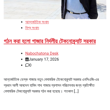
আন্তর্জাতিক সংবাদ
বিশ্ব সংবাদ
গঠন করা হলো গাজার নির্দলীয় টেকনোক্র্যাট সরকার
Nabochatona Desk
January 17, 2026
0
আন্তর্জাতিক ডেস্ক গাজার নতুন বেসামরিক টেকেনোক্র্যাট সরকার এনসিএজি-এর
প্রধান আলী আবদেল হামিদ শাথ গাজার প্রশাসন পরিচালনার জন্য প্রতিক্ষীত
বেসামরিক টেকনোক্র্যাট সরকার গঠন করা হয়েছে। গতকাল […]