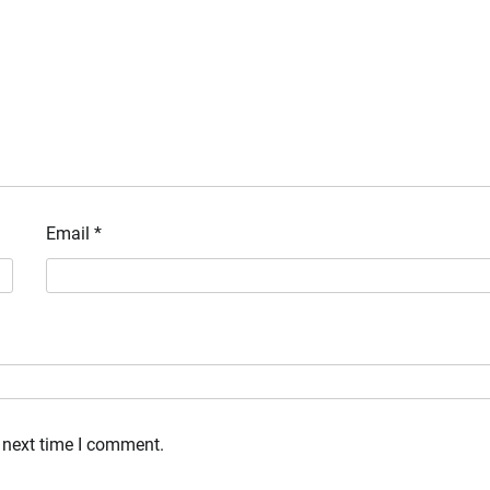
Email
*
 next time I comment.