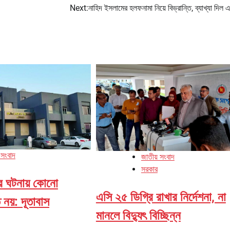
Next:
নাহিদ ইসলামের হলফনামা নিয়ে বিভ্রান্তি, ব্যাখ্যা দিল 
 সংবাদ
জাতীয় সংবাদ
সরকার
ির ঘটনায় কোনো
এসি ২৫ ডিগ্রি রাখার নির্দেশনা, না
 নয়: দূতাবাস
মানলে বিদ্যুৎ বিচ্ছিন্ন