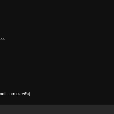
১০০০
mail.com (অনলাইন)