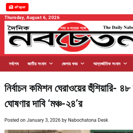
ePaper
Skip
Thursday, August 6, 2026
to
content
সর্বশেষ
জাতীয় সংবাদ
জেলার খবর
আন্তর্জাতিক সংবাদ
নির্বাচন কমিশন ঘেরাওয়ের হুঁশিয়ারি- ৪৮ 
ঘোষণার দাবি ‘মঞ্চ-২৪’র
Posted on
January 3, 2026
by
Nabochatona Desk