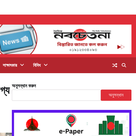
সাক্ষাৎকার
বিবিধ
অনুসন্ধান করুন
গ্য
অনুসন্ধান