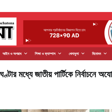
আইন ও অপরাধ
শিক্ষা ও ক্যাম্পাস
খেলাধুলা
বিনোদন
ঘণ্টার মধ্যে জাতীয় পার্টিকে নির্বাচনে অযো