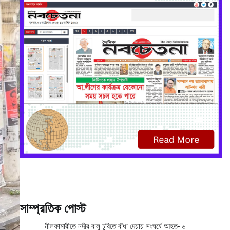
সাম্প্রতিক পোস্ট
নীলফামারীতে নদীর বালু চুরিতে বাঁধা দেয়ায় সংঘর্ষে আহত- ৬