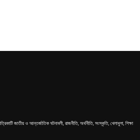
কাটি জাতীয় ও আন্তর্জাতিক ঘটনাবলী, রাজনীতি, অর্থনীতি, সংস্কৃতি, খেলাধুলা, শিক্ষা