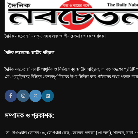
দৈনিক নবচেতনা" - সত্য, ন্যায় এবং জাতীয় চেতনার ধারক ও বাহক।
দৈনিক নবচেতনা: জাতীয় পত্রিকা
দৈনিক নবচেতনা" একটি আধুনিক ও নির্ভরযোগ্য জাতীয় পত্রিকা, যা বাংলাদেশের প্রতিটি প
এবং প্রযুক্তিসহ বিভিন্ন গুরুত্বপূর্ণ বিষয়ের উপর ভিত্তি করে পাঠকদের তথ্য প্রদান কর
সম্পাদক ও প্রকাশক:
মো: সাখাওয়াত হোসেন ৩৩, তোপখানা রোড, মেহেরবা প্লাজা (৮ম তলা), শাহবাগ, ঢাকা-