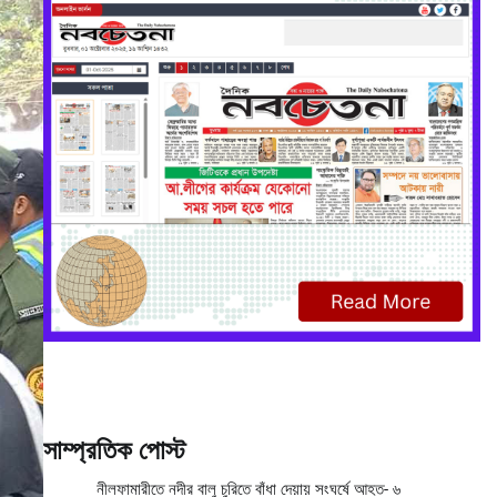
সাম্প্রতিক পোস্ট
নীলফামারীতে নদীর বালু চুরিতে বাঁধা দেয়ায় সংঘর্ষে আহত- ৬