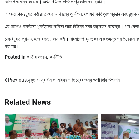
আদেশ অমান্য করেছে। এখন পর্যন্ত কাউকে পুনর্বহাল করা হয়নি।
এ সময় চাকরিচ্যুত কর্মীরা তাদের অবিলম্বে পুনর্বহাল, যথাযথ ক্ষতিপূরণ প্রদান এবং ব্র্যাক 
এর আগেও চাকরিতে পুনর্বহালের দাবিতে তারা বিভিন্ন সময় আন্দোলন করেছেন। গত ফেব্র
চাকরিচ্যুত প্রায় ২ হাজার ৬৬৮ জন কর্মী। বাংলাদেশ ব্যাংকের এক তদন্ত প্রতিবেদনে
করা হয়।
Posted in
জাতীয় সংবাদ
,
অর্থনীতি
Previous:
মুক্ত ও স্বাধীন গণমাধ্যম গণতন্ত্রের জন্য অপরিহার্য উপাদান
Post
navigation
Related News