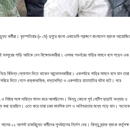
চ্যুত কর্মীরা। বৃহস্পতিবার (৮ মে) দুপুরে বাংলা একাডেমি প্রাঙ্গণে বাংলাদেশ ব্যাংক আয়োজি
এই মনসুরের গাড়ি আটকে দেন বিক্ষোভকারীরা। এসময় গভর্নরের গাড়ির সামনে বসে পড়েন এবং
ার নিয়ে বিভিন্ন স্লোগান দিতে থাকেন আন্দোলনকারীরা। একপর্যায়ে গাড়ির সামনে বসে যান তার
 সরিয়ে দিতে গেলে ধাক্কাধাক্কি, ধস্তাধস্তি ও একপর্যায়ে হাতাহাতির ঘটনা ঘটে। পরে
সৎ ও নিষ্ঠার সঙ্গে দায়িত্ব পালন করে আসছিলেন। কিন্তু কোনো পূর্ব নোটিশ ছাড়াই অন্যায় ও
য করা হয়েছিল। এতে করে তারা চরম মানসিক চাপ ও অনিশ্চয়তার মধ্যে পড়ে যান। অনেকে
র ১২ আগস্ট চাকরিচ্যুত কর্মীদের পুনর্বহালের নির্দেশ দেয়। কিন্তু ব্র্যাক ব্যাংক কর্তৃপক্