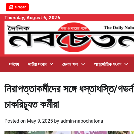
ePaper
Skip
Thursday, August 6, 2026
to
content
সর্বশেষ
জাতীয় সংবাদ
জেলার খবর
আন্তর্জাতিক সংবাদ
নিরাপত্তাকর্মীদের সঙ্গে ধস্তাধস্তি/গভর্
চাকরিচ্যুত কর্মীরা
Posted on
May 9, 2025
by
admin-nabochatona