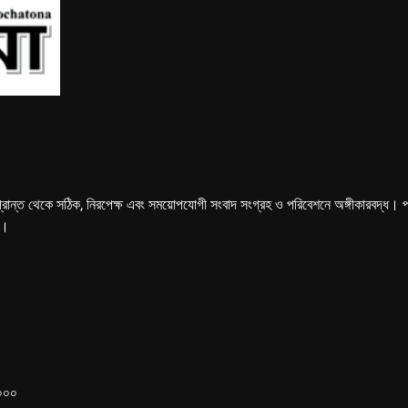
্রান্ত থেকে সঠিক, নিরপেক্ষ এবং সময়োপযোগী সংবাদ সংগ্রহ ও পরিবেশনে অঙ্গীকারবদ্ধ। পত্রি
ে।
১০০০