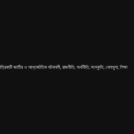
কাটি জাতীয় ও আন্তর্জাতিক ঘটনাবলী, রাজনীতি, অর্থনীতি, সংস্কৃতি, খেলাধুলা, শিক্ষা