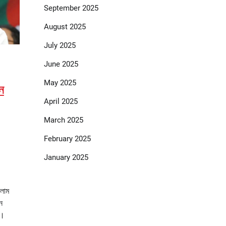
September 2025
August 2025
July 2025
June 2025
May 2025
ে
April 2025
March 2025
February 2025
January 2025
সলাম
ন
ে।