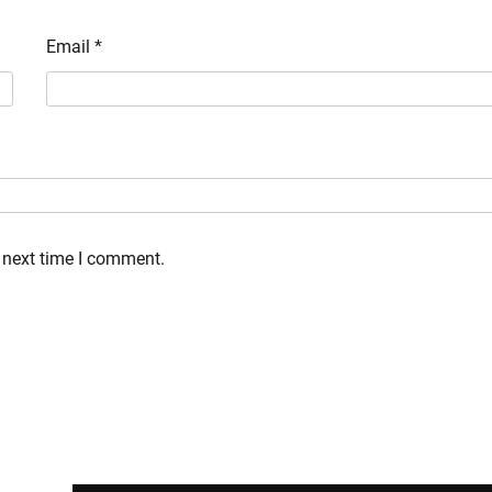
Email
*
 next time I comment.