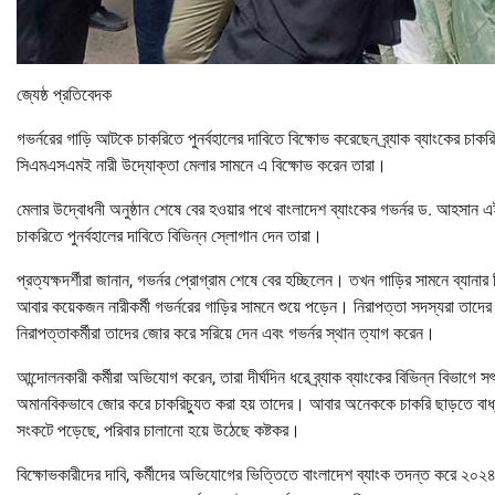
জ্যেষ্ঠ প্রতিবেদক
গভর্নরের গাড়ি আটকে চাকরিতে পুনর্বহালের দাবিতে বিক্ষোভ করেছেন ব্র্যাক ব্যাংকের চাকরি
সিএমএসএমই নারী উদ্যোক্তা মেলার সামনে এ বিক্ষোভ করেন তারা।
মেলার উদ্বোধনী অনুষ্ঠান শেষে বের হওয়ার পথে বাংলাদেশ ব্যাংকের গভর্নর ড. আহসান 
চাকরিতে পুনর্বহালের দাবিতে বিভিন্ন স্লোগান দেন তারা।
প্রত্যক্ষদর্শীরা জানান, গভর্নর প্রোগ্রাম শেষে বের হচ্ছিলেন। তখন গাড়ির সামনে ব্যান
আবার কয়েকজন নারীকর্মী গভর্নরের গাড়ির সামনে শুয়ে পড়েন। নিরাপত্তা সদস্যরা তাদের
নিরাপত্তাকর্মীরা তাদের জোর করে সরিয়ে দেন এবং গভর্নর স্থান ত্যাগ করেন।
আন্দোলনকারী কর্মীরা অভিযোগ করেন, তারা দীর্ঘদিন ধরে ব্র্যাক ব্যাংকের বিভিন্ন বিভাগে 
অমানবিকভাবে জোর করে চাকরিচ্যুত করা হয় তাদের। আবার অনেককে চাকরি ছাড়তে বাধ্
সংকটে পড়েছে, পরিবার চালানো হয়ে উঠেছে কষ্টকর।
বিক্ষোভকারীদের দাবি, কর্মীদের অভিযোগের ভিত্তিতে বাংলাদেশ ব্যাংক তদন্ত করে ২০২৪ সালে