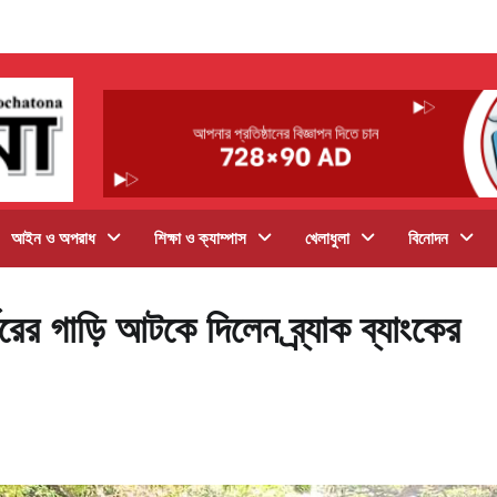
আইন ও অপরাধ
শিক্ষা ও ক্যাম্পাস
খেলাধুলা
বিনোদন
নরের গাড়ি আটকে দিলেন ব্র্যাক ব্যাংকের