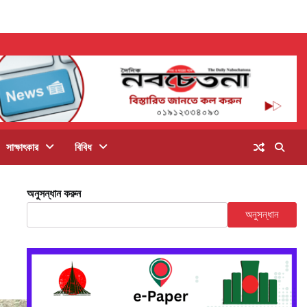
সাক্ষাৎকার
বিবিধ
অনুসন্ধান করুন
অনুসন্ধান