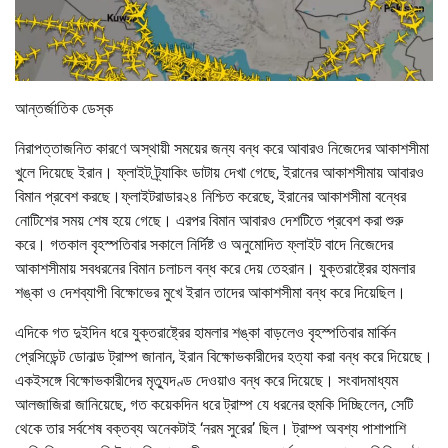
আন্তর্জাতিক ডেস্ক
নিরাপত্তাজনিত কারণে অস্থায়ী সময়ের জন্য বন্ধ করে আবারও নিজেদের আকাশসীমা
খুলে দিয়েছে ইরান। ফ্লাইট ট্র্যাকিং ডাটায় দেখা গেছে, ইরানের আকাশসীমায় আবারও
বিমান প্রবেশ করছে।ফ্লাইটরাডার২৪ নিশ্চিত করেছে, ইরানের আকাশসীমা বন্ধের
নোটিশের সময় শেষ হয়ে গেছে। এরপর বিমান আবারও দেশটিতে প্রবেশ করা শুরু
করে। গতকাল বৃহস্পতিবার সকালে নির্দিষ্ট ও অনুমোদিত ফ্লাইট বাদে নিজেদের
আকাশসীমায় সবধরনের বিমান চলাচল বন্ধ করে দেয় তেহরান। যুক্তরাষ্ট্রের হামলার
শঙ্কা ও দেশব্যাপী বিক্ষোভের মুখে ইরান তাদের আকাশসীমা বন্ধ করে দিয়েছিল।
এদিকে গত দুইদিন ধরে যুক্তরাষ্ট্রের হামলার শঙ্কা বাড়লেও বৃহস্পতিবার মার্কিন
প্রেসিডেন্ট ডোনাল্ড ট্রাম্প জানান, ইরান বিক্ষোভকারীদের হত্যা করা বন্ধ করে দিয়েছে।
একইসঙ্গে বিক্ষোভকারীদের মৃত্যুদণ্ড দেওয়াও বন্ধ করে দিয়েছে। সংবাদমাধ্যম
আলজাজিরা জানিয়েছে, গত কয়েকদিন ধরে ট্রাম্প যে ধরনের হুমকি দিচ্ছিলেন, সেটি
থেকে তার সর্বশেষ বক্তব্য অনেকটাই ‘নরম সুরের’ ছিল। ট্রাম্প অবশ্য পাশাপাশি