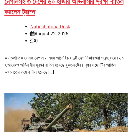
নেপালসহ ৩ দেশের ৬০ হাজার অভিবাসীর সুরক্ষা বাতিল
করলেন ট্রাম্প
Nabochatona Desk
August 22, 2025
0
আন্তর্জাতিক ডেস্ক নেপাল ও মধ্য আমেরিকার দুই দেশ নিকারাগুয়া ও হন্ডুরাসের ৬০
হাজারেরও অভিবাসীর সুরক্ষা বাতিল হয়েছে যুক্তরাষ্ট্রে। বুধবার দেশটির আপিল
আদালতের রায়ে বাতিল হয়েছে […]