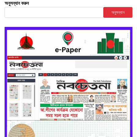
অনুসন্ধান করুন
অনুসন্ধান