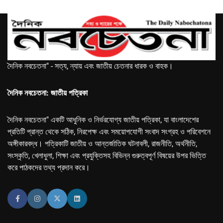
দৈনিক নবচেতনা" - সত্য, ন্যায় এবং জাতীয় চেতনার ধারক ও বাহক।
দৈনিক নবচেতনা: জাতীয় পত্রিকা
দৈনিক নবচেতনা" একটি আধুনিক ও নির্ভরযোগ্য জাতীয় পত্রিকা, যা বাংলাদেশের
প্রতিটি প্রান্ত থেকে সঠিক, নিরপেক্ষ এবং সময়োপযোগী সংবাদ সংগ্রহ ও পরিবেশনে
অঙ্গীকারবদ্ধ। পত্রিকাটি জাতীয় ও আন্তর্জাতিক ঘটনাবলী, রাজনীতি, অর্থনীতি,
সংস্কৃতি, খেলাধুলা, শিক্ষা এবং প্রযুক্তিসহ বিভিন্ন গুরুত্বপূর্ণ বিষয়ের উপর ভিত্তি
করে পাঠকদের তথ্য প্রদান করে।