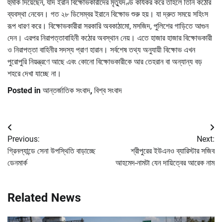
হুমকি দিয়েছেন, যদি ইরান বিক্ষোভকারীদের মৃত্যুদণ্ড কার্যকর করে তাহলে তিনি কঠোর
ব্যবস্থা নেবেন। গত ২৮ ডিসেম্বর ইরানে বিক্ষোভ শুরু হয়। যা দ্রুত সময়ে সহিংস
রূপ ধারণ করে। বিক্ষোভকারীরা সরকারি অবকাঠামো, মসজিদ, পুলিশের গাড়িতে আগুন
দেন। এরপর নিরাপত্তাবাহিনী কঠোর অবস্থান নেয়। এতে হাজার হাজার বিক্ষোভকারী
ও নিরাপত্তা বাহিনীর সদস্য প্রাণ হারান। সর্বশেষ তথ্য অনুযায়ী বিক্ষোভ এখন
পুরোপুরি নিয়ন্ত্রণে আছে এবং কোনো বিক্ষোভকারীকে আর তেহরান বা অন্যান্য বড়
শহরে দেখা যাচ্ছে না।
Posted in
আন্তর্জাতিক সংবাদ
,
বিশ্ব সংবাদ
Post
Previous:
Next:
navigation
গ্রিনল্যান্ডে সেনা উপস্থিতি বাড়াচ্ছে
শ্রীপুরের ইউএনও ব্যারিস্টার সজিব
ডেনমার্ক
আহমেদ-নামটা যেন দায়িত্বের আরেক নাম
Related News