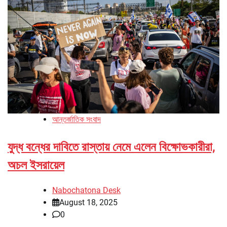
আন্তর্জাতিক সংবাদ
যুদ্ধ বন্ধের দাবিতে রাস্তায় নেমে এলেন বিক্ষোভকারীরা,
অচল ইসরায়েল
Nabochatona Desk
August 18, 2025
0