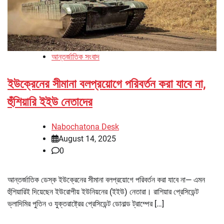
আন্তর্জাতিক সংবাদ
ইউক্রেনের সীমানা বলপ্রয়োগে পরিবর্তন করা যাবে না,
হুঁশিয়ারি ইইউ নেতাদের
Nabochatona Desk
August 14, 2025
0
আন্তর্জাতিক ডেস্ক ইউক্রেনের সীমানা বলপ্রয়োগে পরিবর্তন করা যাবে না— এমন
হুঁশিয়ারিই দিয়েছেন ইউরোপীয় ইউনিয়নের (ইইউ) নেতারা। রাশিয়ার প্রেসিডেন্ট
ভ্লাদিমির পুতিন ও যুক্তরাষ্ট্রের প্রেসিডেন্ট ডোনাল্ড ট্রাম্পের […]