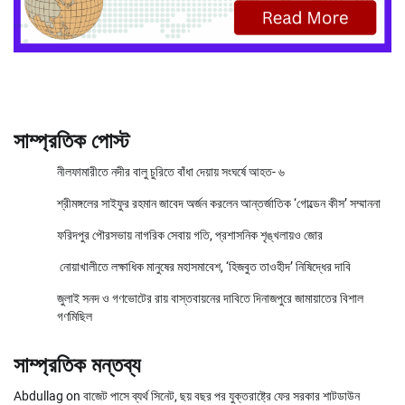
সাম্প্রতিক পোস্ট
নীলফামারীতে নদীর বালু চুরিতে বাঁধা দেয়ায় সংঘর্ষে আহত- ৬
শ্রীমঙ্গলের সাইফুর রহমান জাবেদ অর্জন করলেন আন্তর্জাতিক ‘গোল্ডেন কীস’ সম্মাননা
ফরিদপুর পৌরসভায় নাগরিক সেবায় গতি, প্রশাসনিক শৃঙ্খলায়ও জোর
নোয়াখালীতে লক্ষাধিক মানুষের মহাসমাবেশ, ‘হিজবুত তাওহীদ’ নিষিদ্ধের দাবি
জুলাই সনদ ও গণভোটের রায় বাস্তবায়নের দাবিতে দিনাজপুরে জামায়াতের বিশাল
গণমিছিল
সাম্প্রতিক মন্তব্য
Abdullag
on
বাজেট পাসে ব্যর্থ সিনেট, ছয় বছর পর যুক্তরাষ্ট্রে ফের সরকার শাটডাউন