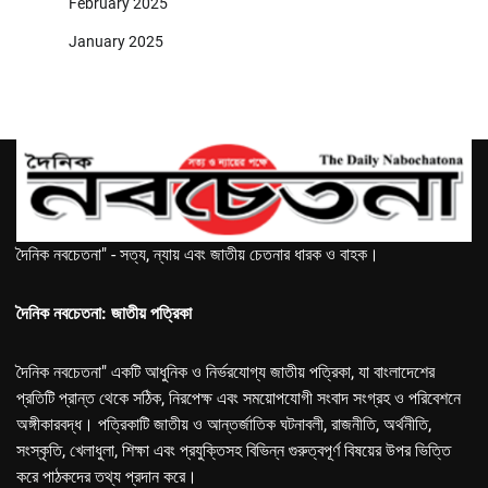
February 2025
January 2025
দৈনিক নবচেতনা" - সত্য, ন্যায় এবং জাতীয় চেতনার ধারক ও বাহক।
দৈনিক নবচেতনা: জাতীয় পত্রিকা
দৈনিক নবচেতনা" একটি আধুনিক ও নির্ভরযোগ্য জাতীয় পত্রিকা, যা বাংলাদেশের
প্রতিটি প্রান্ত থেকে সঠিক, নিরপেক্ষ এবং সময়োপযোগী সংবাদ সংগ্রহ ও পরিবেশনে
অঙ্গীকারবদ্ধ। পত্রিকাটি জাতীয় ও আন্তর্জাতিক ঘটনাবলী, রাজনীতি, অর্থনীতি,
সংস্কৃতি, খেলাধুলা, শিক্ষা এবং প্রযুক্তিসহ বিভিন্ন গুরুত্বপূর্ণ বিষয়ের উপর ভিত্তি
করে পাঠকদের তথ্য প্রদান করে।