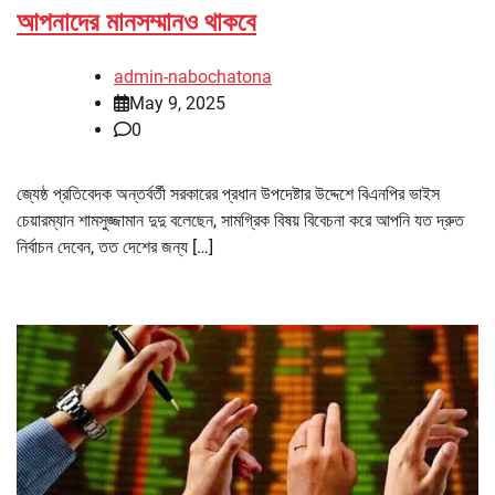
আপনাদের মানসম্মানও থাকবে
admin-nabochatona
May 9, 2025
0
জ্যেষ্ঠ প্রতিবেদক অন্তর্বর্তী সরকারের প্রধান উপদেষ্টার উদ্দেশে বিএনপির ভাইস
চেয়ারম্যান শামসুজ্জামান দুদু বলেছেন, সামগ্রিক বিষয় বিবেচনা করে আপনি যত দ্রুত
নির্বাচন দেবেন, তত দেশের জন্য […]