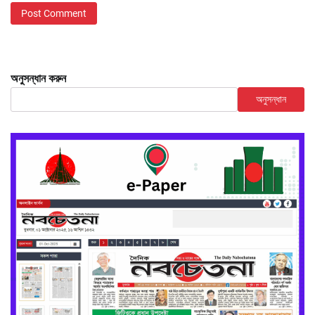
অনুসন্ধান করুন
অনুসন্ধান