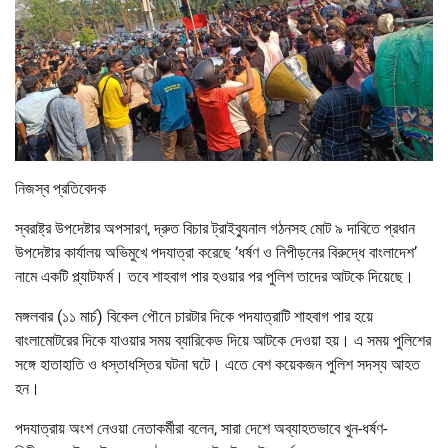
নিজস্ব প্রতিবেদক
স্বরাষ্ট্র উপদেষ্টার অপসারণ, দ্রুত বিচার ট্রাইব্যুনাল গঠনসহ মোট ৯ দাবিতে প্রধান
উপদেষ্টার কার্যালয় অভিমুখে পদযাত্রা করেছে ‘ধর্ষণ ও নিপীড়নের বিরুদ্ধে বাংলাদেশ’
নামে একটি প্ল্যাটফর্ম। তবে শাহবাগ পার হওয়ার পর পুলিশ তাদের আটকে দিয়েছে।
মঙ্গলবার (১১ মার্চ) বিকেল পৌনে চারটার দিকে পদযাত্রাটি শাহবাগ পার হয়ে
বাংলামোটরের দিকে যাওয়ার সময় ব্যারিকেড দিয়ে আটকে দেওয়া হয়। এ সময় পুলিশের
সঙ্গে হাতাহাতি ও ধস্তাধস্তির ঘটনা ঘটে। এতে বেশ কয়েকজন পুলিশ সদস্য আহত
হন।
পদযাত্রায় অংশ নেওয়া নেতাকর্মীরা বলেন, সারা দেশে অব্যাহতভাবে খুন-ধর্ষণ-