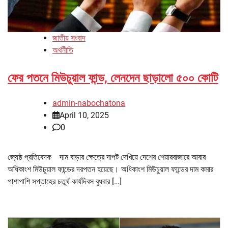
জাতীয় সংবাদ
অর্থনীতি
ফের পতনে মিউচুয়াল ফান্ড, লেনদেন ছাড়ালো ৫০০ কোটি
admin-nabochatona
April 10, 2025
0
জ্যেষ্ঠ প্রতিবেদক দাম বাড়ার ক্ষেত্রে দাপট দেখিয়ে দেশের শেয়ারবাজারে আবার
অধিকাংশ মিউচুয়াল ফান্ডের দরপতন হয়েছে। অধিকাংশ মিউচুয়াল ফান্ডের দাম কমার
পাশাপাশি সপ্তাহের চতুর্থ কার্যদিবস বুধবার […]