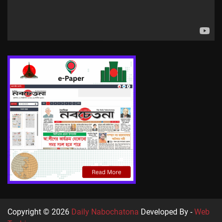
Copyright © 2026
Daily Nabochatona
Developed By -
Web