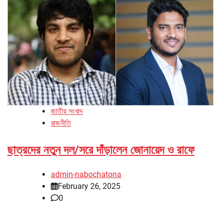
জাতীয় সংবাদ
রাজনীতি
ছাত্রদের নতুন দল/সরে দাঁড়ালেন জোনায়েদ ও রাফে
admin-nabochatona
February 26, 2025
0