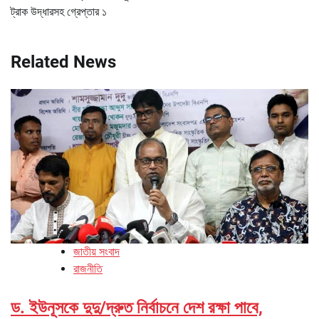
ট্রাক উদ্ধারসহ গ্রেপ্তার ১
Related News
জাতীয় সংবাদ
রাজনীতি
ড. ইউনূসকে দুদু/দ্রুত নির্বাচনে দেশ রক্ষা পাবে,