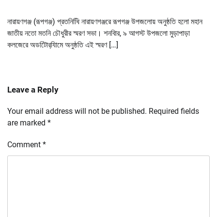
নারায়ণগঞ্জ (রূপগঞ্জ) প্রতনিধিি নারায়ণগঞ্জরে রূপগঞ্জ উপজলোয় অনুষ্ঠতি হলো মহান
জাতীয় নতো মতনি চৌধুরীর স্মরণ সভা। শনবিার, ৯ আগস্ট উপজলো মুড়াপাড়া
কলজেরে অডটিোরযি়ামে অনুষ্ঠতি এই স্মরণ […]
Leave a Reply
Your email address will not be published.
Required fields
are marked
*
Comment
*