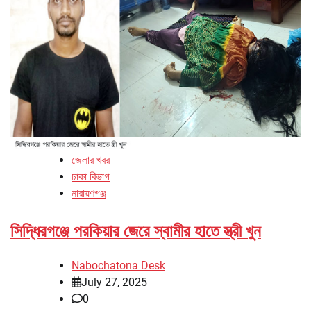
জেলার খবর
ঢাকা বিভাগ
নারায়ণগঞ্জ
সিদ্ধিরগঞ্জে পরকিয়ার জেরে স্বামীর হাতে স্ত্রী খুন
Nabochatona Desk
July 27, 2025
0