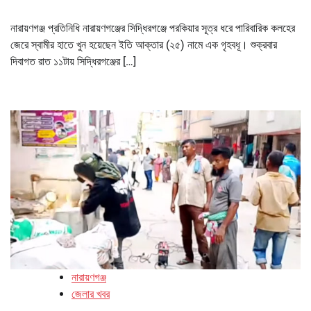
নারায়ণগঞ্জ প্রতিনিধি নারায়ণগঞ্জের সিদ্ধিরগঞ্জে পরকিয়ার সূত্র ধরে পারিবারিক কলহের
জেরে স্বামীর হাতে খুন হয়েছেন ইতি আক্তার (২৫) নামে এক গৃহবধূ। শুক্রবার
দিবাগত রাত ১১টায় সিদ্ধিরগঞ্জের […]
নারায়ণগঞ্জ
জেলার খবর