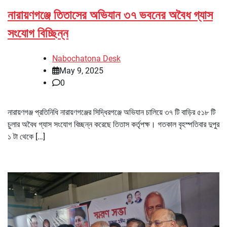
নারায়ণগঞ্জে তিতাসের অভিযান ৩৭ ভবনের অবৈধ গ্যাস
সংযোগ বিচ্ছিন্ন
Nabochatona Desk
May 9, 2025
0
নারায়ণগঞ্জ প্রতিনিধি নারায়ণগঞ্জের সিদ্ধিরগঞ্জে অভিযান চালিয়ে ৩৭ টি বাড়ির ৫১৮ টি
চুলার অবৈধ গ্যাস সংযোগ বিচ্ছন্ন করেছে তিতাস কর্তৃপক্ষ। গতকাল বৃহস্পতিবার দুপুর
১ টা থেকে […]