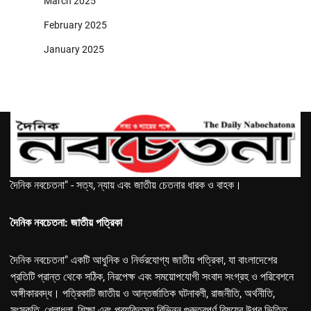
March 2025
February 2025
January 2025
দৈনিক নবচেতনা" - সত্য, ন্যায় এবং জাতীয় চেতনার ধারক ও বাহক।
দৈনিক নবচেতনা: জাতীয় পত্রিকা
দৈনিক নবচেতনা" একটি আধুনিক ও নির্ভরযোগ্য জাতীয় পত্রিকা, যা বাংলাদেশের
প্রতিটি প্রান্ত থেকে সঠিক, নিরপেক্ষ এবং সময়োপযোগী সংবাদ সংগ্রহ ও পরিবেশনে
অঙ্গীকারবদ্ধ। পত্রিকাটি জাতীয় ও আন্তর্জাতিক ঘটনাবলী, রাজনীতি, অর্থনীতি,
সংস্কৃতি, খেলাধুলা, শিক্ষা এবং প্রযুক্তিসহ বিভিন্ন গুরুত্বপূর্ণ বিষয়ের উপর ভিত্তি