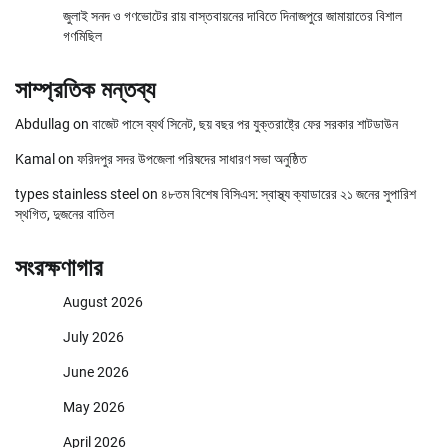
জুলাই সনদ ও গণভোটের রায় বাস্তবায়নের দাবিতে দিনাজপুরে জামায়াতের বিশাল
গণমিছিল
সাম্প্রতিক মন্তব্য
Abdullag
on
বাজেট পাসে ব্যর্থ সিনেট, ছয় বছর পর যুক্তরাষ্ট্রে ফের সরকার শাটডাউন
Kamal
on
ফরিদপুর সদর উপজেলা পরিষদের সাধারণ সভা অনুষ্ঠিত
types stainless steel
on
৪৮তম বিশেষ বিসিএস: স্বাস্থ্য ক্যাডারের ২১ জনের সুপারিশ
স্থগিত, দুজনের বাতিল
সংরক্ষণাগার
August 2026
July 2026
June 2026
May 2026
April 2026