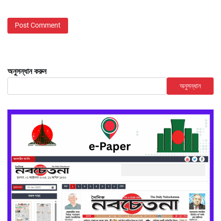
অনুসন্ধান করুন
অনুসন্ধান