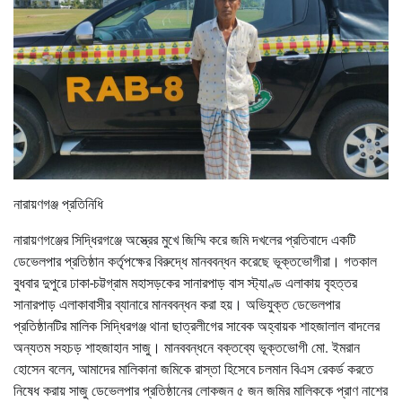
নারায়ণগঞ্জ প্রতিনিধি
নারায়ণগঞ্জের সিদ্ধিরগঞ্জে অস্ত্রের মুখে জিম্মি করে জমি দখলের প্রতিবাদে একটি
ডেভেলপার প্রতিষ্ঠান কর্তৃপক্ষের বিরুদ্ধে মানববন্ধন করেছে ভূক্তভোগীরা। গতকাল
বুধবার দুপুরে ঢাকা-চট্টগ্রাম মহাসড়কের সানারপাড় বাস স্ট্যাণ্ড এলাকায় বৃহত্তর
সানারপাড় এলাকাবাসীর ব্যানারে মানববন্ধন করা হয়। অভিযুক্ত ডেভেলপার
প্রতিষ্ঠানটির মালিক সিদ্ধিরগঞ্জ থানা ছাত্রলীগের সাবেক অহ্বায়ক শাহজালাল বাদলের
অন্যতম সহচড় শাহজাহান সাজু। মানববন্ধনে বক্তব্যে ভূক্তভোগী মো. ইমরান
হোসেন বলেন, আমাদের মালিকানা জমিকে রাস্তা হিসেবে চলমান বিএস রেকর্ড করতে
নিষেধ করায় সাজু ডেভেলপার প্রতিষ্ঠানের লোকজন ৫ জন জমির মালিককে প্রাণ নাশের