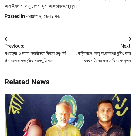
আল ইসলাম, ভানু বেগম, ঝুমা আক্তারসহ প্রমুখ।
Posted in
নারায়ণগঞ্জ
,
জেলার খবর
Post
Previous:
Next:
navigation
গণহত্যা ও মহান স্বাধীনতা দিবসে মধুখালী
গোবিন্দগঞ্জে আলু সংরক্ষণের বুকিং কার্ড
উপজেলায় কর্মসূচির প্রস্তুতিসভা
ব্যবসায়ীদের দখলে বিপাকে কৃষক
Related News