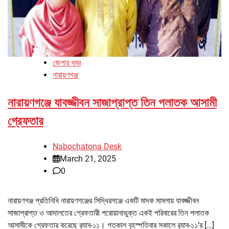
জেলার খবর
নারায়ণগঞ্জ
নারায়ণগঞ্জে যাবজ্জীবন সাজাপ্রাপ্ত তিন পলাতক আসামী
গ্রেফতার
Nabochatona Desk
March 21, 2025
0
নারায়ণগঞ্জ প্রতিনিধি নারায়ণগঞ্জের সিদ্ধিরগঞ্জে একটি মাদক মামলায় যাবজ্জীবন
সাজাপ্রাপ্ত ও আদালতের গ্রেফতারী পরোয়ানাভুক্ত একই পরিবারের তিন পলাতক
আসামীকে গ্রেফতার করেছে র‌্যাব-১১। গতকাল বৃহস্পতিবার সকালে র‌্যাব-১১’র […]