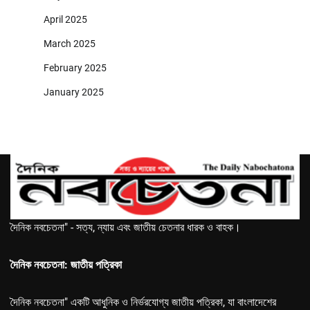
April 2025
March 2025
February 2025
January 2025
দৈনিক নবচেতনা" - সত্য, ন্যায় এবং জাতীয় চেতনার ধারক ও বাহক।
দৈনিক নবচেতনা: জাতীয় পত্রিকা
দৈনিক নবচেতনা" একটি আধুনিক ও নির্ভরযোগ্য জাতীয় পত্রিকা, যা বাংলাদেশের