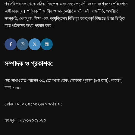
প্রতিটি প্রান্ত থেকে সঠিক, নিরপেক্ষ এবং সময়োপযোগী সংবাদ সংগ্রহ ও পরিবেশনে
অঙ্গীকারবদ্ধ। পত্রিকাটি জাতীয় ও আন্তর্জাতিক ঘটনাবলী, রাজনীতি, অর্থনীতি,
সংস্কৃতি, খেলাধুলা, শিক্ষা এবং প্রযুক্তিসহ বিভিন্ন গুরুত্বপূর্ণ বিষয়ের উপর ভিত্তি
করে পাঠকদের তথ্য প্রদান করে।
সম্পাদক ও প্রকাশক:
মো: সাখাওয়াত হোসেন ৩৩, তোপখানা রোড, মেহেরবা প্লাজা (৮ম তলা), শাহবাগ,
ঢাকা-১০০০
ফোনঃ +৮৮০২-৪১০৫২২৯০ অথবা ৯১
মফস্বল : ০১৯১২৩৩৪০৯৩