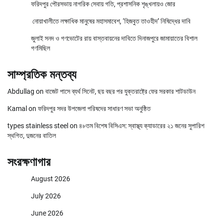
ফরিদপুর পৌরসভায় নাগরিক সেবায় গতি, প্রশাসনিক শৃঙ্খলায়ও জোর
নোয়াখালীতে লক্ষাধিক মানুষের মহাসমাবেশ, ‘হিজবুত তাওহীদ’ নিষিদ্ধের দাবি
জুলাই সনদ ও গণভোটের রায় বাস্তবায়নের দাবিতে দিনাজপুরে জামায়াতের বিশাল
গণমিছিল
সাম্প্রতিক মন্তব্য
Abdullag
on
বাজেট পাসে ব্যর্থ সিনেট, ছয় বছর পর যুক্তরাষ্ট্রে ফের সরকার শাটডাউন
Kamal
on
ফরিদপুর সদর উপজেলা পরিষদের সাধারণ সভা অনুষ্ঠিত
types stainless steel
on
৪৮তম বিশেষ বিসিএস: স্বাস্থ্য ক্যাডারের ২১ জনের সুপারিশ
স্থগিত, দুজনের বাতিল
সংরক্ষণাগার
August 2026
July 2026
June 2026