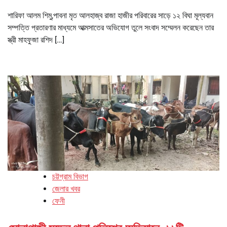
শারিফা আলম শিমু,পাবনা মৃত আলহাজ্ব রাজা হাজীর পরিবারের সাড়ে ১২ বিঘা মূল্যবান
সম্পত্তি প্রতারণার মাধ্যমে আত্মসাতের অভিযোগ তুলে সংবাদ সম্মেলন করেছেন তার
স্ত্রী মাহফুজা রশিদ […]
চট্টগ্রাম বিভাগ
জেলার খবর
ফেনী