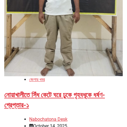
জেলার খবর
নোয়াখালীতে সিঁধ কেটে ঘরে ঢুকে গৃহবধূকে ধর্ষণ-
গ্রেপ্তার-১
Nabochatona Desk
October 14, 2025