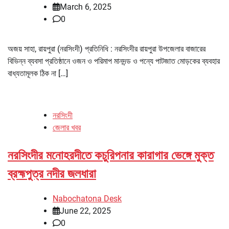
March 6, 2025
0
অজয় সাহা, রায়পুরা (নরসিংদী) প্রতিনিধি : নরসিংদীর রায়পুরা উপজেলার বাজারের
বিভিন্ন ব্যবসা প্রতিষ্ঠানে ওজন ও পরিমাপ মানদন্ড ও পন্যে পাটজাত মোড়কের ব্যবহার
বাধ্যতামূলক ঠিক না […]
নরসিংদী
জেলার খবর
নরসিংদীর মনোহরদীতে কচুরিপনার কারাগার ভেঙ্গে মুক্ত
ব্রহ্মপুত্র নদীর জলধারা
Nabochatona Desk
June 22, 2025
0