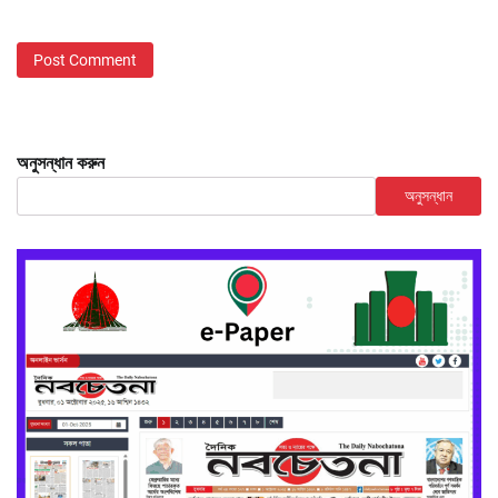
অনুসন্ধান করুন
অনুসন্ধান