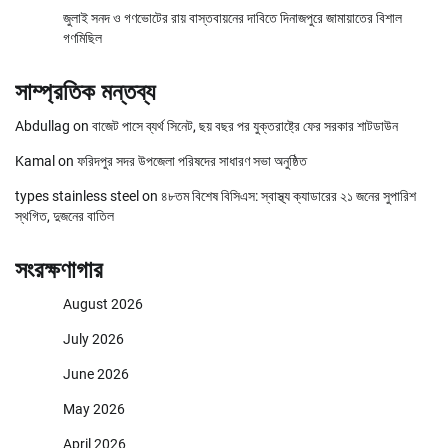
জুলাই সনদ ও গণভোটের রায় বাস্তবায়নের দাবিতে দিনাজপুরে জামায়াতের বিশাল
গণমিছিল
সাম্প্রতিক মন্তব্য
Abdullag
on
বাজেট পাসে ব্যর্থ সিনেট, ছয় বছর পর যুক্তরাষ্ট্রে ফের সরকার শাটডাউন
Kamal
on
ফরিদপুর সদর উপজেলা পরিষদের সাধারণ সভা অনুষ্ঠিত
types stainless steel
on
৪৮তম বিশেষ বিসিএস: স্বাস্থ্য ক্যাডারের ২১ জনের সুপারিশ
স্থগিত, দুজনের বাতিল
সংরক্ষণাগার
August 2026
July 2026
June 2026
May 2026
April 2026