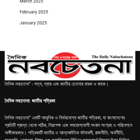
March 2025
February 2025
January 2025
দৈনিক নবচেতনা" - সত্য, ন্যায় এবং জাতীয় চেতনার ধারক ও বাহক।
দৈনিক নবচেতনা: জাতীয় পত্রিকা
দৈনিক নবচেতনা" একটি আধুনিক ও নির্ভরযোগ্য জাতীয় পত্রিকা, যা বাংলাদেশের
প্রতিটি প্রান্ত থেকে সঠিক, নিরপেক্ষ এবং সময়োপযোগী সংবাদ সংগ্রহ ও পরিবেশনে
অঙ্গীকারবদ্ধ। পত্রিকাটি জাতীয় ও আন্তর্জাতিক ঘটনাবলী, রাজনীতি, অর্থনীতি,