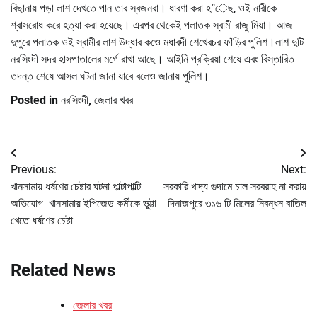
বিছানায় পড়া লাশ দেখতে পান তার স্বজনরা। ধারণা করা হ”েছ, ওই নারীকে
শ্বাসরোধ করে হত্যা করা হয়েছে। এরপর থেকেই পলাতক স্বামী রাজু মিয়া। আজ
দুপুরে পলাতক ওই স্বামীর লাশ উদ্ধার কওে মধাবদী শেখেরচর ফাঁড়ির পুলিশ।লাশ দুটি
নরসিংদী সদর হাসপাতালের মর্গে রাখা আছে। আইনি প্রক্রিয়া শেষে এবং বিস্তারিত
তদন্ত শেষে আসল ঘটনা জানা যাবে বলেও জানায় পুলিশ।
Posted in
নরসিংদী
,
জেলার খবর
Post
Previous:
Next:
navigation
খানসামায় ধর্ষণের চেষ্টার ঘটনা পাল্টাপাল্টি
সরকারি খাদ্য গুদামে চাল সরবরাহ না করায়
অভিযোগ খানসামায় ইপিজেড কর্মীকে ভুট্টা
দিনাজপুরে ৩১৬ টি মিলের নিবন্ধন বাতিল
খেতে ধর্ষণের চেষ্টা
Related News
জেলার খবর