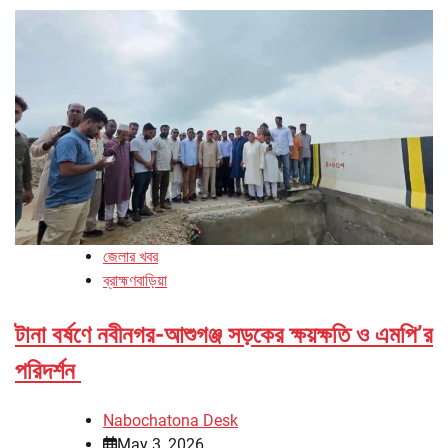
জেলার খবর
ব্রাহ্মণবাড়িয়া
টানা বর্ষণে নবীনগর-আশুগঞ্জ সড়কের ক্ষয়ক্ষতি ও এমপি’র
পরিদর্শন
Nabochatona Desk
May 3, 2026