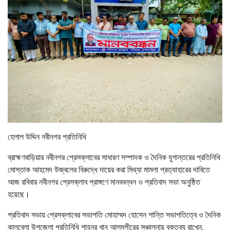
হেলাল উদ্দিন নবীনগর প্রতিনিধি
ব্রাহ্মণবাড়িয়ার নবীনগর প্রেসক্লাবের সাধারণ সম্পাদক ও দৈনিক যুগান্তরের প্রতিনিধি
মোস্তাক আহমেদ উজ্বলের বিরুদ্ধে দায়ের করা মিথ্যা মামলা প্রত্যাহারের দাবিতে
আজ রবিবার নবীনগর প্রেসক্লাব প্রাঙ্গণে মানববন্ধন ও প্রতিবাদ সভা অনুষ্ঠিত
হয়েছে।
প্রতিবাদ সভায় প্রেসক্লাবের সভাপতি মোহাম্মদ হোসেন শান্তি সভাপতিত্বে ও দৈনিক
কালবেলা উপজেলা প্রতিনিধি শাহনূর খান আলমগীরের সঞ্চালনায় বক্তব্য রাখেন,