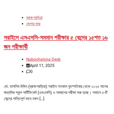
ব্রাহ্মণবাড়িয়া
জেলার খবর
সরাইলে এসএসসি-সমমান পরীক্ষায় ৫ কেন্দ্রে ১৫শত ১৬
জন পরীক্ষার্থী
Nabochatona Desk
April 11, 2025
0
মো. তাসলিম উদ্দিন (ব্রাহ্মণবাড়িয়া) সরাইল গতকাল বৃহস্পতিবার থেকে ২০২৫ সালের
মাধ্যমিক স্কুল সার্টিফিকেট (এসএসসি) ও সমমানের পরীক্ষা শুরু হচ্ছে। সকালে ৫-টি
কেন্দ্রে শান্তিপূর্ন ভাবে নকল […]