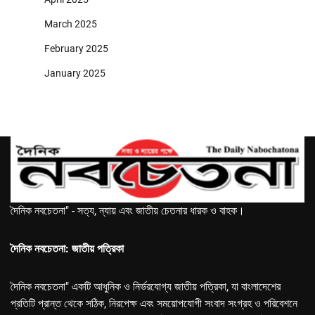
March 2025
February 2025
January 2025
দৈনিক নবচেতনা" - সত্য, ন্যায় এবং জাতীয় চেতনার ধারক ও বাহক।
দৈনিক নবচেতনা: জাতীয় পত্রিকা
দৈনিক নবচেতনা" একটি আধুনিক ও নির্ভরযোগ্য জাতীয় পত্রিকা, যা বাংলাদেশের
প্রতিটি প্রান্ত থেকে সঠিক, নিরপেক্ষ এবং সময়োপযোগী সংবাদ সংগ্রহ ও পরিবেশনে