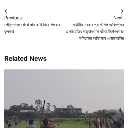
Post
Previous:
Next:
navigation
গোবিন্দগঞ্জে বোরো ধান কাটা নিয়ে শঙ্কায়
স্থানীয় সরকার প্রকৌশল অধিদপ্তর
কৃষকরা
এলজিইডির তত্ত্বাবধানে ব্রীজ নির্মাণকাজে
অনিয়মের অভিযোগ এলাকাবাসির
Related News