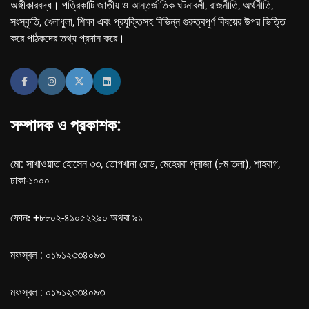
অঙ্গীকারবদ্ধ। পত্রিকাটি জাতীয় ও আন্তর্জাতিক ঘটনাবলী, রাজনীতি, অর্থনীতি,
সংস্কৃতি, খেলাধুলা, শিক্ষা এবং প্রযুক্তিসহ বিভিন্ন গুরুত্বপূর্ণ বিষয়ের উপর ভিত্তি
করে পাঠকদের তথ্য প্রদান করে।
সম্পাদক ও প্রকাশক:
মো: সাখাওয়াত হোসেন ৩৩, তোপখানা রোড, মেহেরবা প্লাজা (৮ম তলা), শাহবাগ,
ঢাকা-১০০০
ফোনঃ +৮৮০২-৪১০৫২২৯০ অথবা ৯১
মফস্বল : ০১৯১২৩৩৪০৯৩
মফস্বল : ০১৯১২৩৩৪০৯৩