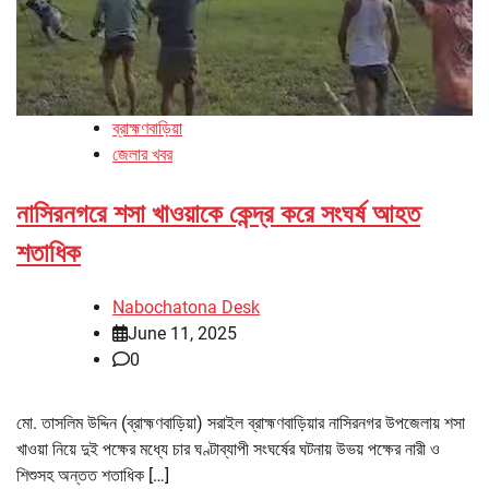
ব্রাহ্মণবাড়িয়া
জেলার খবর
নাসিরনগরে শসা খাওয়াকে কেন্দ্র করে সংঘর্ষ আহত
শতাধিক
Nabochatona Desk
June 11, 2025
0
মো. তাসলিম উদ্দিন (ব্রাহ্মণবাড়িয়া) সরাইল ব্রাহ্মণবাড়িয়ার নাসিরনগর উপজেলায় শসা
খাওয়া নিয়ে দুই পক্ষের মধ্যে চার ঘণ্টাব্যাপী সংঘর্ষের ঘটনায় উভয় পক্ষের নারী ও
শিশুসহ অন্তত শতাধিক […]