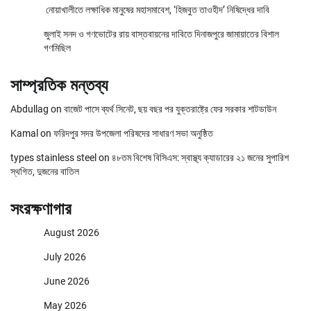
নোয়াখালীতে লক্ষাধিক মানুষের মহাসমাবেশ, ‘হিজবুত তাওহীদ’ নিষিদ্ধের দাবি
জুলাই সনদ ও গণভোটের রায় বাস্তবায়নের দাবিতে দিনাজপুরে জামায়াতের বিশাল
গণমিছিল
সাম্প্রতিক মন্তব্য
Abdullag
on
বাজেট পাসে ব্যর্থ সিনেট, ছয় বছর পর যুক্তরাষ্ট্রে ফের সরকার শাটডাউন
Kamal
on
ফরিদপুর সদর উপজেলা পরিষদের সাধারণ সভা অনুষ্ঠিত
types stainless steel
on
৪৮তম বিশেষ বিসিএস: স্বাস্থ্য ক্যাডারের ২১ জনের সুপারিশ
স্থগিত, দুজনের বাতিল
সংরক্ষণাগার
August 2026
July 2026
June 2026
May 2026