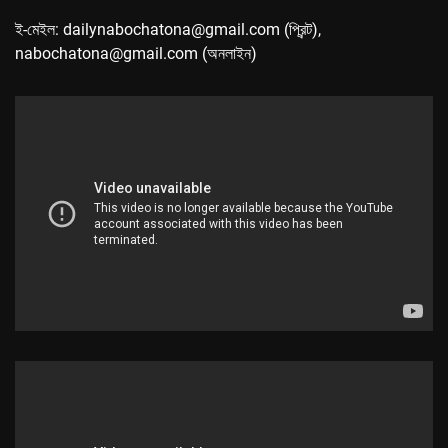
ই-মেইল: dailynabochatona@gmail.com (প্রিন্ট),
nabochatona@gmail.com (অনলাইন)