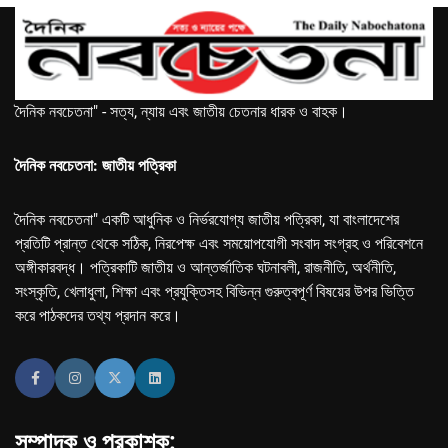
দৈনিক নবচেতনা" - সত্য, ন্যায় এবং জাতীয় চেতনার ধারক ও বাহক।
দৈনিক নবচেতনা: জাতীয় পত্রিকা
দৈনিক নবচেতনা" একটি আধুনিক ও নির্ভরযোগ্য জাতীয় পত্রিকা, যা বাংলাদেশের
প্রতিটি প্রান্ত থেকে সঠিক, নিরপেক্ষ এবং সময়োপযোগী সংবাদ সংগ্রহ ও পরিবেশনে
অঙ্গীকারবদ্ধ। পত্রিকাটি জাতীয় ও আন্তর্জাতিক ঘটনাবলী, রাজনীতি, অর্থনীতি,
সংস্কৃতি, খেলাধুলা, শিক্ষা এবং প্রযুক্তিসহ বিভিন্ন গুরুত্বপূর্ণ বিষয়ের উপর ভিত্তি
করে পাঠকদের তথ্য প্রদান করে।
সম্পাদক ও প্রকাশক: