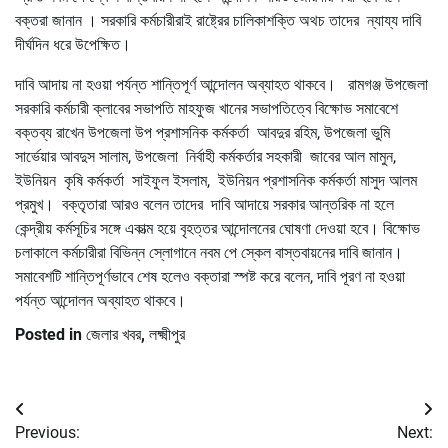
বক্তরা জানান । সরকারি কর্মচারীরাই রাষ্ট্রের চালিকাশক্তি অথচ তাদের ন্যায্য দাবি
দীর্ঘদিন ধরে উপেক্ষিত।
দাবি আদায় না হওয়া পর্যন্ত শান্তিপূর্ণ আন্দোলন অব্যাহত থাকবে। রামগঞ্জ উপজেলা
সরকারি কর্মচারী ক্লাবের সভাপতি মাহফুজ খানের সভাপতিত্বে বিক্ষোভ সমাবেশে
বক্তব্য রাখেন উপজেলা উপ প্রশাসনিক কর্মকর্তা আবদুর রহিম, উপজেলা ভুমি
সার্ভেয়ার আবদুস সালাম, উপজেলা নির্বাহী কর্মকর্তার সহকারী জাবের আল মামুন,
ইউনিয়ন কৃষি কর্মকর্তা সাইফুল ইসলাম, ইউনিয়ন প্রশাসনিক কর্মকর্তা মাসুদ আলম
প্রমুখ। বক্তৃতারা আরও বলেন তাদের দাবি আদায়ে সরকার আন্তরিক না হলে
কেন্দ্রীয় কর্মসূচির সঙ্গে একাত্ম হয়ে বৃহত্তর আন্দোলনের ঘোষণা দেওয়া হবে। বিক্ষোভ
চলাকালে কর্মচারীরা বিভিন্ন স্লোগানে নবম পে স্কেল বাস্তবায়নের দাবি জানান।
সমাবেশটি শান্তিপূর্ণভাবে শেষ হলেও বক্তারা স্পষ্ট করে বলেন, দাবি পূরণ না হওয়া
পর্যন্ত আন্দোলন অব্যাহত থাকবে।
Posted in
জেলার খবর
,
লক্ষ্মীপুর
Post
Previous:
Next: