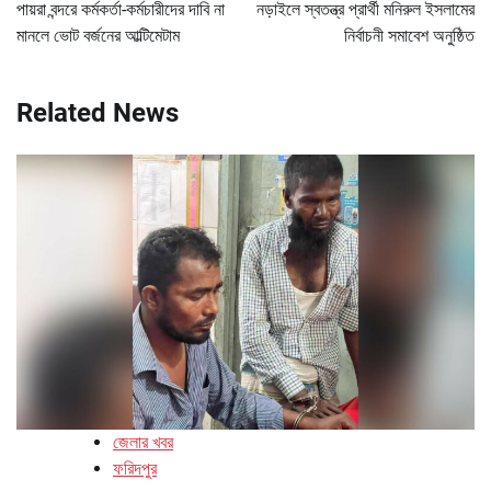
navigation
পায়রা বন্দরে কর্মকর্তা-কর্মচারীদের দাবি না
নড়াইলে স্বতন্ত্র প্রার্থী মনিরুল ইসলামের
মানলে ভোট বর্জনের আল্টিমেটাম
নির্বাচনী সমাবেশ অনুষ্ঠিত
Related News
জেলার খবর
ফরিদপুর