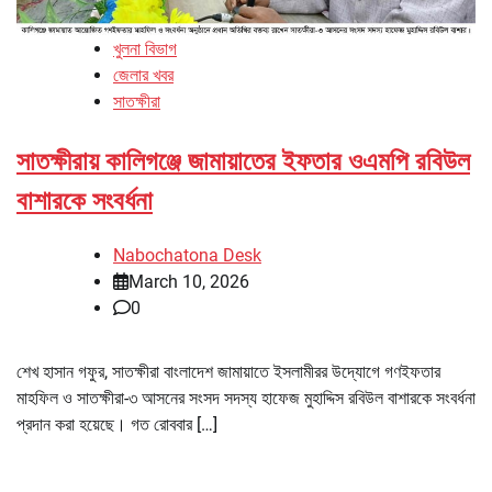
খুলনা বিভাগ
জেলার খবর
সাতক্ষীরা
সাতক্ষীরায় কালিগঞ্জে জামায়াতের ইফতার ওএমপি রবিউল
বাশারকে সংবর্ধনা
Nabochatona Desk
March 10, 2026
0
শেখ হাসান গফুর, সাতক্ষীরা বাংলাদেশ জামায়াতে ইসলামীরর উদ্যোগে গণইফতার
মাহফিল ও সাতক্ষীরা-৩ আসনের সংসদ সদস্য হাফেজ মুহাদ্দিস রবিউল বাশারকে সংবর্ধনা
প্রদান করা হয়েছে। গত রোববার […]