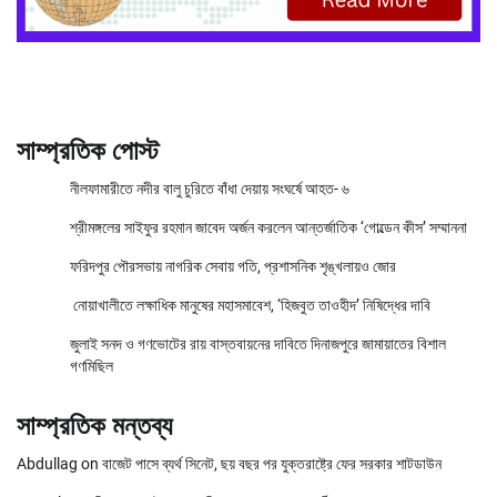
সাম্প্রতিক পোস্ট
নীলফামারীতে নদীর বালু চুরিতে বাঁধা দেয়ায় সংঘর্ষে আহত- ৬
শ্রীমঙ্গলের সাইফুর রহমান জাবেদ অর্জন করলেন আন্তর্জাতিক ‘গোল্ডেন কীস’ সম্মাননা
ফরিদপুর পৌরসভায় নাগরিক সেবায় গতি, প্রশাসনিক শৃঙ্খলায়ও জোর
নোয়াখালীতে লক্ষাধিক মানুষের মহাসমাবেশ, ‘হিজবুত তাওহীদ’ নিষিদ্ধের দাবি
জুলাই সনদ ও গণভোটের রায় বাস্তবায়নের দাবিতে দিনাজপুরে জামায়াতের বিশাল
গণমিছিল
সাম্প্রতিক মন্তব্য
Abdullag
on
বাজেট পাসে ব্যর্থ সিনেট, ছয় বছর পর যুক্তরাষ্ট্রে ফের সরকার শাটডাউন