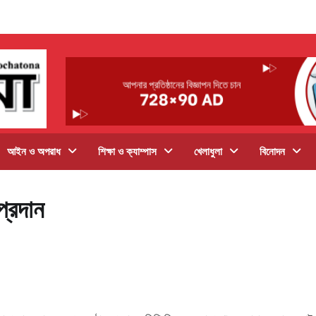
আইন ও অপরাধ
শিক্ষা ও ক্যাম্পাস
খেলাধুলা
বিনোদন
প্রদান