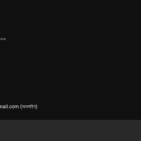
১০০০
mail.com (অনলাইন)