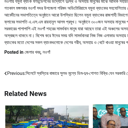
নওগাঁয় যমুনা ব্যাংক ফাউন্ডেশনের উদ্যোগে দুঃস্থ ও অসহায় মানুষের মাঝে আর্থিক সহা
গতকাল মঙ্গলবার নওগাঁ সদর উপজেলা পরিষদ অডিটোরিয়ামে যমুনা ব্যাংকের সহযোগিতায়
আবেদীনের সভাপতিত্বে অনুষ্ঠানে আরো উপস্থিত ছিলেন যমুনা ব্যাংকের রাজশাহী বিভাগ
ক্লাবের সভাপতি এ.এস.এম রায়হানুল আলম প্রমুখ। অনুষ্ঠানে ৩০০জন অসহায় মানুষের 
সরকারের পাশাপাশি এই নওগাঁ শহরের সামর্থবান মানুষ যারা আছেন তারা এই অঞ্চলের অসহা
অস্বচ্ছল থাকবে না। বিশেষ করে ঈদের সময় যদি সামর্থবানরা নিজ নিজ এলাকার অসহায় ম
ব্যাংকের মতো দেশের সকল ব্যাংকগুলোকে দেশের গরীব, অসহায় ও খেটে খাওয়া মানুষের পা
Posted in
জেলার খবর
,
নওগাঁ
Previous:
সিলেটে স্বস্তির বাজারে সুলভ মূল্যে ডিম-দুধ-গোশত বিক্রি যেন সরকারি 
Post
navigation
Related News