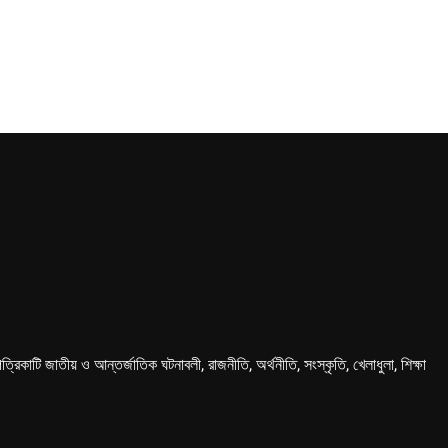
কাটি জাতীয় ও আন্তর্জাতিক ঘটনাবলী, রাজনীতি, অর্থনীতি, সংস্কৃতি, খেলাধুলা, শিক্ষা