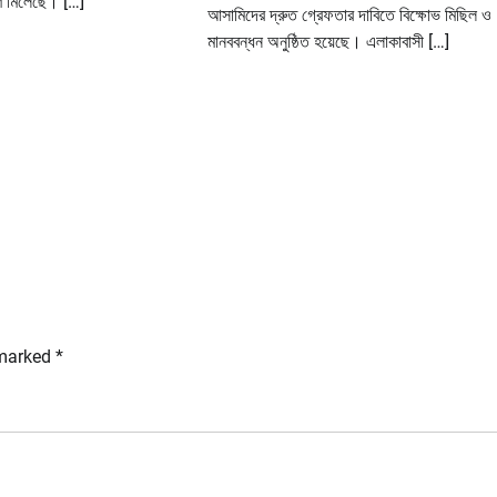
াণ মিলেছে। […]
আসামিদের দ্রুত গ্রেফতার দাবিতে বিক্ষোভ মিছিল ও
মানববন্ধন অনুষ্ঠিত হয়েছে। এলাকাবাসী […]
 marked
*