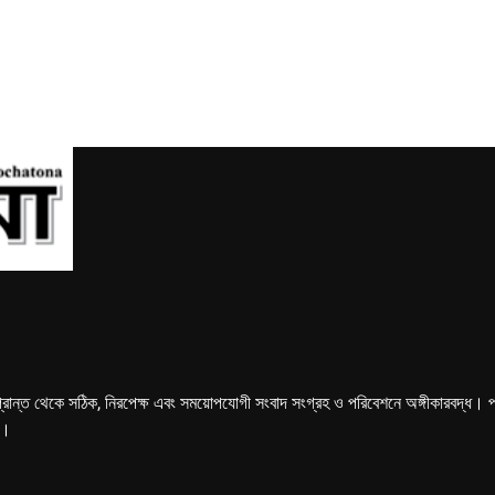
্রান্ত থেকে সঠিক, নিরপেক্ষ এবং সময়োপযোগী সংবাদ সংগ্রহ ও পরিবেশনে অঙ্গীকারবদ্ধ। পত্রি
ে।