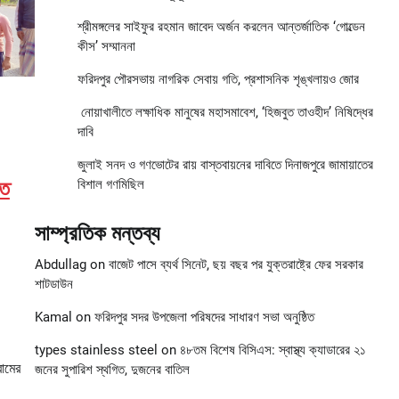
শ্রীমঙ্গলের সাইফুর রহমান জাবেদ অর্জন করলেন আন্তর্জাতিক ‘গোল্ডেন
কীস’ সম্মাননা
ফরিদপুর পৌরসভায় নাগরিক সেবায় গতি, প্রশাসনিক শৃঙ্খলায়ও জোর
নোয়াখালীতে লক্ষাধিক মানুষের মহাসমাবেশ, ‘হিজবুত তাওহীদ’ নিষিদ্ধের
দাবি
জুলাই সনদ ও গণভোটের রায় বাস্তবায়নের দাবিতে দিনাজপুরে জামায়াতের
তে
বিশাল গণমিছিল
সাম্প্রতিক মন্তব্য
Abdullag
on
বাজেট পাসে ব্যর্থ সিনেট, ছয় বছর পর যুক্তরাষ্ট্রে ফের সরকার
শাটডাউন
Kamal
on
ফরিদপুর সদর উপজেলা পরিষদের সাধারণ সভা অনুষ্ঠিত
types stainless steel
on
৪৮তম বিশেষ বিসিএস: স্বাস্থ্য ক্যাডারের ২১
রামের
জনের সুপারিশ স্থগিত, দুজনের বাতিল