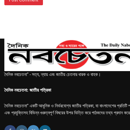
দৈনিক নবচেতনা" - সত্য, ন্যায় এবং জাতীয় চেতনার ধারক ও বাহক।
দৈনিক নবচেতনা: জাতীয় পত্রিকা
দৈনিক নবচেতনা" একটি আধুনিক ও নির্ভরযোগ্য জাতীয় পত্রিকা, যা বাংলাদেশের প্রতিটি প
এবং প্রযুক্তিসহ বিভিন্ন গুরুত্বপূর্ণ বিষয়ের উপর ভিত্তি করে পাঠকদের তথ্য প্রদান কর