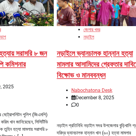
র
জেলার খবর
িভাগ
নড়াইল
 হত্যায় সরাসরি ৮ জন
নড়াইলে ভ্যানচালক হান্নান হত্যা
পি কমিশনার
মামলার আসামিদের গ্রেফতার দাবি
বিক্ষোভ ও মানববন্ধন
, 2025
Nabochatona Desk
December 8, 2025
0
ুর মেট্রোপলিটন পুলিশ (জিএমপি)
 করিম খান জানিয়েছেন, সিসিটিভি
নড়াইল প্রতিনিধি নড়াইল সদর উপজেলার বুড়িখালি গ্
িক তুহিন হত্যা মামলায় সরাসরি ৮
দরিদ্র ভ্যানচালক হান্নান খান (৬০) হত্যা মামলার