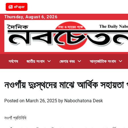
ePaper
Skip
Thursday, August 6, 2026
to
content
সর্বশেষ
জাতীয় সংবাদ
জেলার খবর
আন্তর্জাতিক সংবাদ
নওগাঁয় দুঃস্থদের মাঝে আর্থিক সহায়তা 
Posted on
March 26, 2025
by
Nabochatona Desk
নওগাঁ প্রতিনিধি