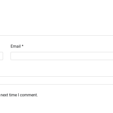
Email
*
 next time I comment.