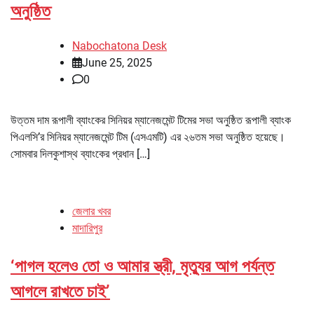
অনুষ্ঠিত
Nabochatona Desk
June 25, 2025
0
উত্তম দাম রূপালী ব্যাংকের সিনিয়র ম্যানেজমেন্ট টিমের সভা অনুষ্ঠিত রূপালী ব্যাংক
পিএলসি’র সিনিয়র ম্যানেজমেন্ট টিম (এসএমটি) এর ২৬তম সভা অনুষ্ঠিত হয়েছে।
সোমবার দিলকুশাস্থ ব্যাংকের প্রধান […]
জেলার খবর
মাদারিপুর
‘পাগল হলেও তো ও আমার স্ত্রী, মৃত্যুর আগ পর্যন্ত
আগলে রাখতে চাই’