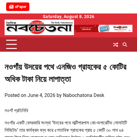
ePaper
Skip
Saturday, August 8, 2026
to
content
নওগাঁয় উদয়ের পথে এনজিও গ্রাহকের ৫ কোটির
অধিক টাকা নিয়ে লাপাত্তা
Posted on
June 4, 2026
by
Nabochatona Desk
নওগাঁ প্রতিনিধি
নওগাঁয় একটি বেসরকারি সংস্থা ‘উদয়ের পথে মাল্টিপারপাস কো-অপারেটিভ সোসাইটি
লিমিটেড’ তার কার্যক্রম বন্ধ করে ৫শতাধিক গ্রাহকের প্রায় ৫ কোটি ৩০ লাখ ৬৪