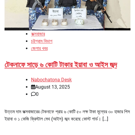
কক্সবাজার
চট্টগ্রাম বিভাগ
জেলার খবর
টেকনাফে সাড়ে ৬ কোটি টাকার ইয়াবা ও আইস জব্দ
Nabochatona Desk
August 13, 2025
0
উত্তম দাম কক্সবাজারের টেকনাফে প্রায় ৬ কোটি ৫০ লক্ষ টাকা মূল্যের ৩০ হাজার পিস
ইয়াবা ও ১ কেজি ক্রিস্টাল মেথ (আইস) জব্দ করেছে কোস্ট গার্ড। […]