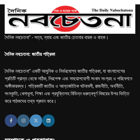
দৈনিক নবচেতনা" - সত্য, ন্যায় এবং জাতীয় চেতনার ধারক ও বাহক।
দৈনিক নবচেতনা: জাতীয় পত্রিকা
দৈনিক নবচেতনা" একটি আধুনিক ও নির্ভরযোগ্য জাতীয় পত্রিকা, যা বাংলাদেশের
প্রতিটি প্রান্ত থেকে সঠিক, নিরপেক্ষ এবং সময়োপযোগী সংবাদ সংগ্রহ ও পরিবেশনে
অঙ্গীকারবদ্ধ। পত্রিকাটি জাতীয় ও আন্তর্জাতিক ঘটনাবলী, রাজনীতি, অর্থনীতি,
সংস্কৃতি, খেলাধুলা, শিক্ষা এবং প্রযুক্তিসহ বিভিন্ন গুরুত্বপূর্ণ বিষয়ের উপর ভিত্তি
করে পাঠকদের তথ্য প্রদান করে।