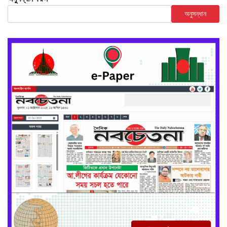
অনুসন্ধান