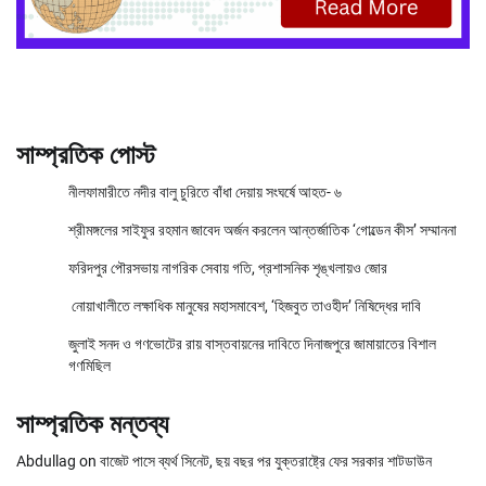
সাম্প্রতিক পোস্ট
নীলফামারীতে নদীর বালু চুরিতে বাঁধা দেয়ায় সংঘর্ষে আহত- ৬
শ্রীমঙ্গলের সাইফুর রহমান জাবেদ অর্জন করলেন আন্তর্জাতিক ‘গোল্ডেন কীস’ সম্মাননা
ফরিদপুর পৌরসভায় নাগরিক সেবায় গতি, প্রশাসনিক শৃঙ্খলায়ও জোর
নোয়াখালীতে লক্ষাধিক মানুষের মহাসমাবেশ, ‘হিজবুত তাওহীদ’ নিষিদ্ধের দাবি
জুলাই সনদ ও গণভোটের রায় বাস্তবায়নের দাবিতে দিনাজপুরে জামায়াতের বিশাল
গণমিছিল
সাম্প্রতিক মন্তব্য
Abdullag
on
বাজেট পাসে ব্যর্থ সিনেট, ছয় বছর পর যুক্তরাষ্ট্রে ফের সরকার শাটডাউন