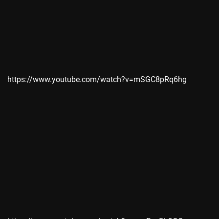
https://www.youtube.com/watch?v=mSGC8pRq6hg