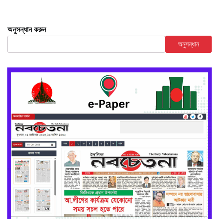
অনুসন্ধান করুন
অনুসন্ধান