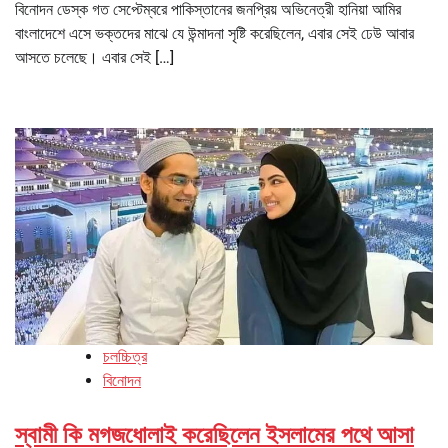
বিনোদন ডেস্ক গত সেপ্টেম্বরে পাকিস্তানের জনপ্রিয় অভিনেত্রী হানিয়া আমির
বাংলাদেশে এসে ভক্তদের মাঝে যে উন্মাদনা সৃষ্টি করেছিলেন, এবার সেই ঢেউ আবার
আসতে চলেছে। এবার সেই […]
চলচ্চিত্র
বিনোদন
স্বামী কি মগজধোলাই করেছিলেন ইসলামের পথে আসা