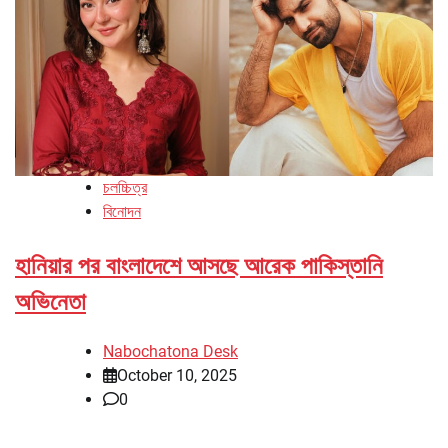
চলচ্চিত্র
বিনোদন
হানিয়ার পর বাংলাদেশে আসছে আরেক পাকিস্তানি
অভিনেতা
Nabochatona Desk
October 10, 2025
0