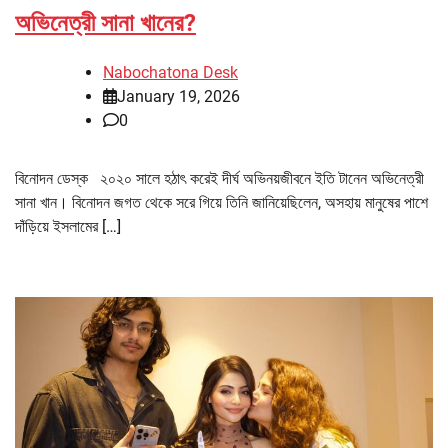
অভিনেত্রী সানা খানের?
Nabochatona Desk
January 19, 2026
0
বিনোদন ডেস্ক ২০২০ সালে হঠাৎ করেই দীর্ঘ অভিনয়জীবনে ইতি টানেন অভিনেত্রী
সানা খান। বিনোদন জগত থেকে সরে গিয়ে তিনি জানিয়েছিলেন, অসহায় মানুষের পাশে
দাঁড়িয়ে ইসলামের […]