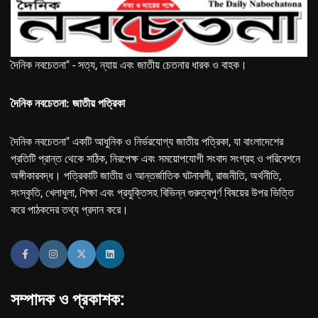
দৈনিক নবচেতনা" - সত্য, ন্যায় এবং জাতীয় চেতনার ধারক ও বাহক।
দৈনিক নবচেতনা: জাতীয় পত্রিকা
দৈনিক নবচেতনা" একটি আধুনিক ও নির্ভরযোগ্য জাতীয় পত্রিকা, যা বাংলাদেশের
প্রতিটি প্রান্ত থেকে সঠিক, নিরপেক্ষ এবং সময়োপযোগী সংবাদ সংগ্রহ ও পরিবেশনে
অঙ্গীকারবদ্ধ। পত্রিকাটি জাতীয় ও আন্তর্জাতিক ঘটনাবলী, রাজনীতি, অর্থনীতি,
সংস্কৃতি, খেলাধুলা, শিক্ষা এবং প্রযুক্তিসহ বিভিন্ন গুরুত্বপূর্ণ বিষয়ের উপর ভিত্তি
করে পাঠকদের তথ্য প্রদান করে।
সম্পাদক ও প্রকাশক: