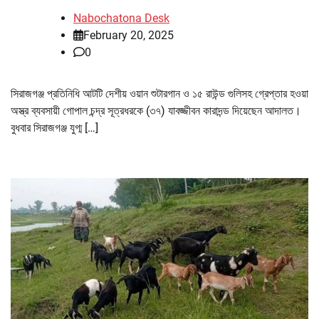
Nabochatona Desk
February 20, 2025
0
সিরাজগঞ্জ প্রতিনিধি আটটি দেশীয় ওয়ান শুটারগান ও ১৫ রাউন্ড গুলিসহ গ্রেপ্তার হওয়া
অস্ত্র ব্যবসায়ী গোপাল চন্দ্র সূত্রধরকে (৩৭) যাবজ্জীবন কারাদন্ড দিয়েছেন আদালত।
বুধবার সিরাজগঞ্জ যুগ্ম […]