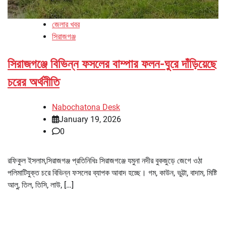
জেলার খবর
সিরাজগঞ্জ
সিরাজগঞ্জে বিভিন্ন ফসলের বাম্পার ফলন-ঘুরে দাঁড়িয়েছে
চরের অর্থনীতি
Nabochatona Desk
January 19, 2026
0
রফিকুল ইসলাম,সিরাজগঞ্জ প্রতিনিধিঃ সিরাজগঞ্জে যমুনা নদীর বুকজুড়ে জেগে ওঠা
পলিমাটিযুক্ত চরে বিভিন্ন ফসলের ব্যাপক আবাদ হচ্ছে। গম, কাউন, ভুট্টা, বাদাম, মিষ্টি
আলু, তিল, তিসি, লাউ, […]