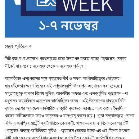
জ্যেষ্ঠ প্রতিবেদক
সিটি ব্যাংক বাংলাদেশে প্রথমবারের মতো উদযাপন করতে যাচ্ছে ‘অ্যামেক্স মেম্বার
উইক’, যা চলবে ১ নভেম্বর থেকে ৭ নভেম্বর পর্যন্ত।
আমেরিকান এক্সপ্রেসের সঙ্গে ব্যাংকের দীর্ঘ ও সফল অংশীদারিত্বের গৌরবময়
ধারাবাহিকতার অংশ হিসেবে এই সপ্তাহব্যাপী উদযাপন আয়োজন করা হয়েছে।
সপ্তাহজুড়ে থাকবে বিশেষ সুবিধা, আকর্ষণীয় অফার এবং এক্সক্লুসিভ প্রমোশন—যা
শুধুমাত্র আমেরিকান এক্সপ্রেস কার্ডধারীদের জন্য। এই উদ্যোগের মাধ্যমে সিটি
ব্যাংক দেশের অ্যামেক্স কার্ডধারীদের প্রতি কৃতজ্ঞতা জানাতে এবং তাদের দৈনন্দিন
খরচের অভিজ্ঞতাকে আরও আনন্দময় ও ফলপ্রসূ করতে চায়। পুরো সপ্তাহজুড়ে দেশের
বিভিন্ন জনপ্রিয় মার্চেন্ট ক্যাটাগরিতে কেনাকাটা, খাওয়া-দাওয়া বা বিনোদনের প্রতিটি
পেমেন্টেই থাকছে অতিরিক্ত সুবিধা। অ্যামেক্স মেম্বার উইক-এর এই বিশেষ উৎসবে
সিটি ব্যাংকের সব আমেরিকান এক্সপ্রেস কনজিউমার ক্রেডিট কার্ডধারীরা দেশজুড়ে