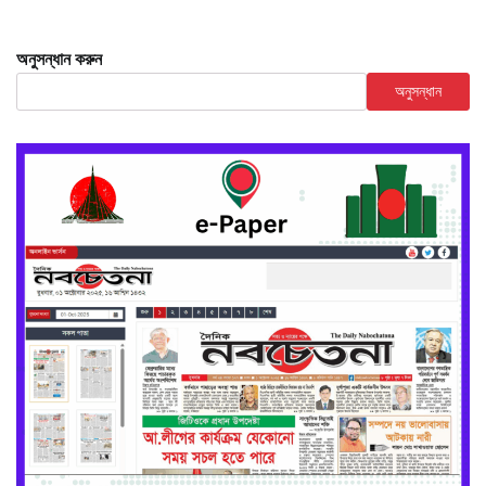
অনুসন্ধান করুন
অনুসন্ধান