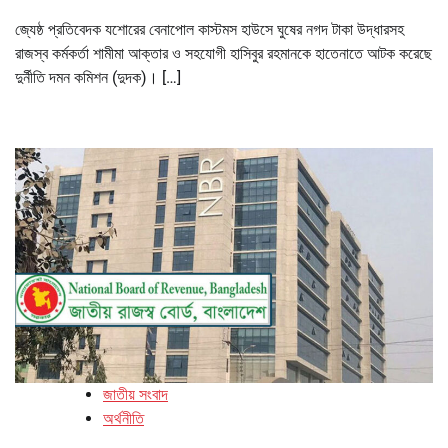
জ্যেষ্ঠ প্রতিবেদক যশোরের বেনাপোল কাস্টমস হাউসে ঘুষের নগদ টাকা উদ্ধারসহ
রাজস্ব কর্মকর্তা শামীমা আক্তার ও সহযোগী হাসিবুর রহমানকে হাতেনাতে আটক করেছে
দুর্নীতি দমন কমিশন (দুদক)। […]
জাতীয় সংবাদ
অর্থনীতি