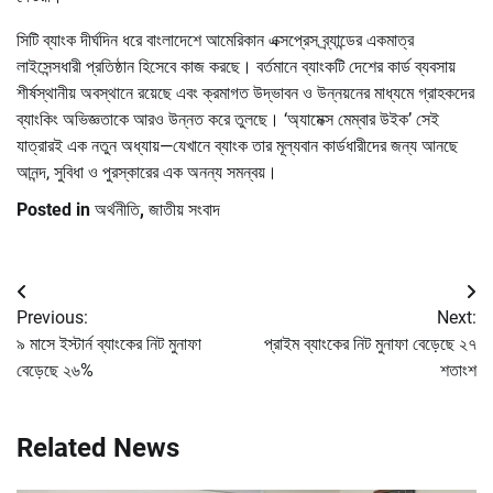
সিটি ব্যাংক দীর্ঘদিন ধরে বাংলাদেশে আমেরিকান এক্সপ্রেস ব্র্যান্ডের একমাত্র
লাইসেন্সধারী প্রতিষ্ঠান হিসেবে কাজ করছে। বর্তমানে ব্যাংকটি দেশের কার্ড ব্যবসায়
শীর্ষস্থানীয় অবস্থানে রয়েছে এবং ক্রমাগত উদ্ভাবন ও উন্নয়নের মাধ্যমে গ্রাহকদের
ব্যাংকিং অভিজ্ঞতাকে আরও উন্নত করে তুলছে। ‘অ্যামেক্স মেম্বার উইক’ সেই
যাত্রারই এক নতুন অধ্যায়—যেখানে ব্যাংক তার মূল্যবান কার্ডধারীদের জন্য আনছে
আনন্দ, সুবিধা ও পুরস্কারের এক অনন্য সমন্বয়।
Posted in
অর্থনীতি
,
জাতীয় সংবাদ
Post
Previous:
Next:
navigation
৯ মাসে ইস্টার্ন ব্যাংকের নিট মুনাফা
প্রাইম ব্যাংকের নিট মুনাফা বেড়েছে ২৭
বেড়েছে ২৬%
শতাংশ
Related News