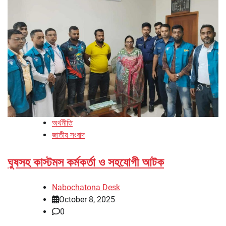
অর্থনীতি
জাতীয় সংবাদ
ঘুষসহ কাস্টমস কর্মকর্তা ও সহযোগী আটক
Nabochatona Desk
October 8, 2025
0