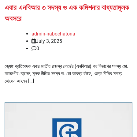
এবার এনবিআর ৩ সদস্য ও এক কমিশনার বাধ্যতামূলক
অবসরে
admin-nabochatona
July 3, 2025
0
জ্যেষ্ঠ প্রতিবেদক এবার জাতীয় রাজস্ব বোর্ডের (এনবিআর) কর বিভাগের সদস্য মো.
আলমগীর হোসেন, মূসক নীতির সদস্য ড. মো আবদুর রউফ, শুল্ক নীতির সদস্য
হোসেন আহমদ […]