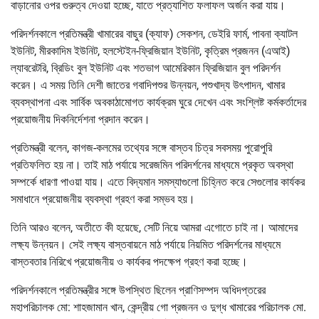
বাড়ানোর ওপর গুরুত্ব দেওয়া হচ্ছে, যাতে প্রত্যাশিত ফলাফল অর্জন করা যায়।
পরিদর্শনকালে প্রতিমন্ত্রী খামারের বাছুর (ক্যাফ) সেকশন, ডেইরি ফার্ম, পাবনা ক্যাটল
ইউনিট, মীরকাদিম ইউনিট, হলস্টেইন-ফ্রিজিয়ান ইউনিট, কৃত্রিম প্রজনন (এআই)
ল্যাবরেটরি, ব্রিডিং বুল ইউনিট এবং শতভাগ আমেরিকান ফ্রিজিয়ান বুল পরিদর্শন
করেন। এ সময় তিনি দেশী জাতের গবাদিপশুর উন্নয়ন, পশুখাদ্য উৎপাদন, খামার
ব্যবস্থাপনা এবং সার্বিক অবকাঠামোগত কার্যক্রম ঘুরে দেখেন এবং সংশ্লিষ্ট কর্মকর্তাদের
প্রয়োজনীয় দিকনির্দেশনা প্রদান করেন।
প্রতিমন্ত্রী বলেন, কাগজ-কলমের তথ্যের সঙ্গে বাস্তব চিত্র সবসময় পুরোপুরি
প্রতিফলিত হয় না। তাই মাঠ পর্যায়ে সরেজমিন পরিদর্শনের মাধ্যমে প্রকৃত অবস্থা
সম্পর্কে ধারণা পাওয়া যায়। এতে বিদ্যমান সমস্যাগুলো চিহ্নিত করে সেগুলোর কার্যকর
সমাধানে প্রয়োজনীয় ব্যবস্থা গ্রহণ করা সম্ভব হয়।
তিনি আরও বলেন, অতীতে কী হয়েছে, সেটি নিয়ে আমরা এগোতে চাই না। আমাদের
লক্ষ্য উন্নয়ন। সেই লক্ষ্য বাস্তবায়নে মাঠ পর্যায়ে নিয়মিত পরিদর্শনের মাধ্যমে
বাস্তবতার নিরিখে প্রয়োজনীয় ও কার্যকর পদক্ষেপ গ্রহণ করা হচ্ছে।
পরিদর্শনকালে প্রতিমন্ত্রীর সঙ্গে উপস্থিত ছিলেন প্রাণিসম্পদ অধিদপ্তরের
মহাপরিচালক মো: শাহজামান খান, কেন্দ্রীয় গো প্রজনন ও দুগ্ধ খামারের পরিচালক মো.