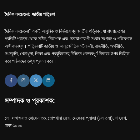
দৈনিক নবচেতনা: জাতীয় পত্রিকা
দৈনিক নবচেতনা" একটি আধুনিক ও নির্ভরযোগ্য জাতীয় পত্রিকা, যা বাংলাদেশের
প্রতিটি প্রান্ত থেকে সঠিক, নিরপেক্ষ এবং সময়োপযোগী সংবাদ সংগ্রহ ও পরিবেশনে
অঙ্গীকারবদ্ধ। পত্রিকাটি জাতীয় ও আন্তর্জাতিক ঘটনাবলী, রাজনীতি, অর্থনীতি,
সংস্কৃতি, খেলাধুলা, শিক্ষা এবং প্রযুক্তিসহ বিভিন্ন গুরুত্বপূর্ণ বিষয়ের উপর ভিত্তি
করে পাঠকদের তথ্য প্রদান করে।
সম্পাদক ও প্রকাশক:
মো: সাখাওয়াত হোসেন ৩৩, তোপখানা রোড, মেহেরবা প্লাজা (৮ম তলা), শাহবাগ,
ঢাকা-১০০০