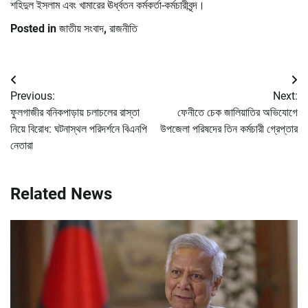
শহিদুল ইসলাম এবং খামারের ঊর্ধ্বতন কর্মকর্তা-কর্মচারীবৃন্দ।
Posted in
জাতীয় সংবাদ
,
রাজনীতি
Post
Previous:
Next:
navigation
ফুলগাজীর বনিকপাড়ায় চলাচলের রাস্তা
ফেনীতে চেক জালিয়াতির অভিযোগে
নিয়ে বিরোধ: ঘটনাস্থল পরিদর্শনে বিএনপি
উপজেলা পরিষদের তিন কর্মচারী গ্রেপ্তার
নেতারা
Related News