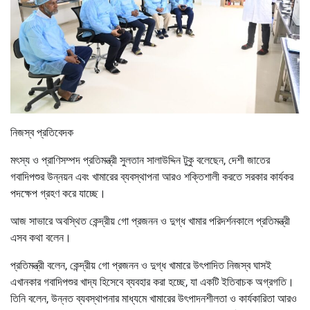
নিজস্ব প্রতিবেদক
মৎস্য ও প্রাণিসম্পদ প্রতিমন্ত্রী সুলতান সালাউদ্দিন টুকু বলেছেন, দেশী জাতের
গবাদিপশুর উন্নয়ন এবং খামারের ব্যবস্থাপনা আরও শক্তিশালী করতে সরকার কার্যকর
পদক্ষেপ গ্রহণ করে যাচ্ছে।
আজ সাভারে অবস্থিত কেন্দ্রীয় গো প্রজনন ও দুগ্ধ খামার পরিদর্শনকালে প্রতিমন্ত্রী
এসব কথা বলেন।
প্রতিমন্ত্রী বলেন, কেন্দ্রীয় গো প্রজনন ও দুগ্ধ খামারে উৎপাদিত নিজস্ব ঘাসই
এখানকার গবাদিপশুর খাদ্য হিসেবে ব্যবহার করা হচ্ছে, যা একটি ইতিবাচক অগ্রগতি।
তিনি বলেন, উন্নত ব্যবস্থাপনার মাধ্যমে খামারের উৎপাদনশীলতা ও কার্যকারিতা আরও