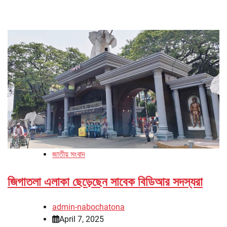
জাতীয় সংবাদ
জিগাতলা এলাকা ছেড়েছেন সাবেক বিডিআর সদস্যরা
admin-nabochatona
April 7, 2025