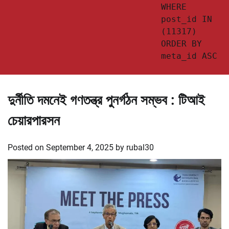
WHERE
post_id IN
(11317)
ORDER BY
meta_id ASC
দুর্নীতি দমনেই গণতন্ত্র পুনর্গঠন সম্ভব : টিআই
চেয়ারপারসন
Posted on
September 4, 2025
by
rubal30