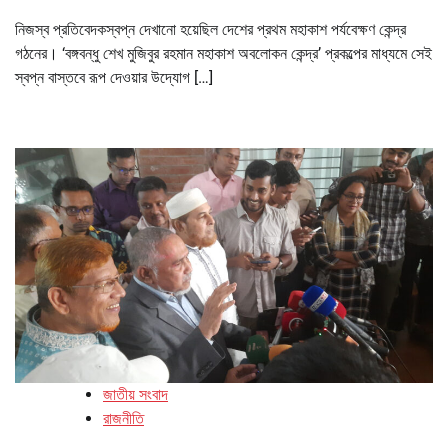
নিজস্ব প্রতিবেদকস্বপ্ন দেখানো হয়েছিল দেশের প্রথম মহাকাশ পর্যবেক্ষণ কেন্দ্র
গঠনের। ‘বঙ্গবন্ধু শেখ মুজিবুর রহমান মহাকাশ অবলোকন কেন্দ্র’ প্রকল্পের মাধ্যমে সেই
স্বপ্ন বাস্তবে রূপ দেওয়ার উদ্যোগ […]
জাতীয় সংবাদ
রাজনীতি