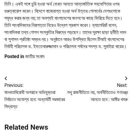
তিনি। একই সঙ্গে চুরি হওয়া অর্থ ফেরত আনতে আন্তর্জাতিক সহযোগিতার ওপর
গুরুত্বারোপ করেন। বিদেশে বাজেয়াপ্ত হওয়া অর্থ উত্তর গোলার্ধের দেশগুলোকে
সমৃদ্ধ করার জন্য নয়; তা অবশ্যই বাংলাদেশের জনগণের কাছে ফিরিয়ে দিতে হবে।
তিনি সাংবাদিকদের নিরাপত্তা নিয়েও উদ্বেগ প্রকাশ করেন। ভ্যালেরিয়াঁ বলেন,
সাংবাদিকরা তথ্য গোপন সংস্কৃতির বিরুদ্ধে লড়ছেন। তাদের সুরক্ষা ছাড়া দুর্নীতি দমন
বা সুশাসন প্রতিষ্ঠা সম্ভব নয়। অনুষ্ঠানে আরও উপস্থিত ছিলেন টিআই বাংলাদেশের
নির্বাহী পরিচালক ড. ইফতেখারুজ্জামান ও পরিচালনা পর্ষদের সদস্য ড. সুমাইয়া খায়ের।
Posted in
জাতীয় সংবাদ
Post
Previous:
Next:
navigation
মানবতাবিরোধী অপরাধে অভিযুক্তরা
শুধু রাজনীতিতে নয়, অর্থনীতিতেও গণতন্ত্র
নির্বাচনে অযোগ্য হবে: অন্তর্বর্তী সরকারের
আনতে হবে : আমীর খসরু
সিদ্ধান্ত
Related News