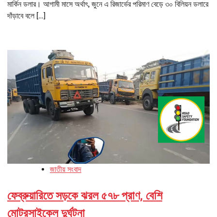
মার্কিন ডলার। আগামী মাসে অর্থাৎ, জুনে এ রিজার্ভের পরিমাণ বেড়ে ৩০ বিলিয়ন ডলারে
দাঁড়াবে বলে […]
জাতীয় সংবাদ
ফেব্রুয়ারিতে সড়কে ঝরল ৫৭৮ প্রাণ, বেশি
মোটরসাইকেল দুর্ঘটনা