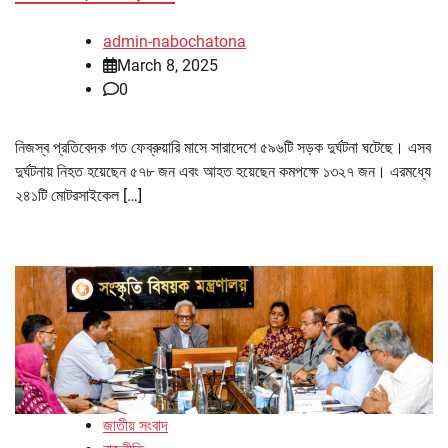
admin-nabochatona
March 8, 2025
0
নিজস্ব প্রতিবেদক গত ফেব্রুয়ারি মাসে সারাদেশে ৫৯৬টি সড়ক দুর্ঘটনা ঘটেছে। এসব
দুর্ঘটনায় নিহত হয়েছেন ৫৭৮ জন এবং আহত হয়েছেন কমপক্ষে ১৩২৭ জন। এরমধ্যে
২৪১টি মোটরসাইকেল […]
জাতীয় সংবাদ