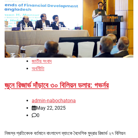
জাতীয় সংবাদ
অর্থনীতি
জুনে রিজার্ভ দাঁড়াবে ৩০ বিলিয়ন ডলার: গভর্নর
admin-nabochatona
May 22, 2025
0
নিজস্ব প্রতিবেদক বর্তমানে বাংলাদেশ ব্যাংকে বৈদেশিক মুদ্রার রিজার্ভ ২৭ বিলিয়ন