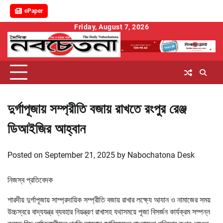
ePaper
Skip
Friday, August 7, 2026
to
content
দুর্গাপূজায় সম্প্রীতি বজায় রাখতে রংপুর রেঞ্জ
ডিআইজির আহ্বান
Posted on
September 21, 2025
by
Nabochatona Desk
নিজস্ব প্রতিবেদক
শারদীয় দুর্গাপূজায় সাম্প্রদায়িক সম্প্রীতি বজায় রাখার লক্ষ্যে আযান ও নামাজের সময়
উচ্চস্বরে বাদ্যযন্ত্র ব্যবহার নিয়ন্ত্রণ রাখাসহ যথাসময়ে পূজা বিসর্জন কার্যক্রম সম্পন্ন