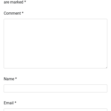
are marked
*
Comment
*
Name
*
Email
*