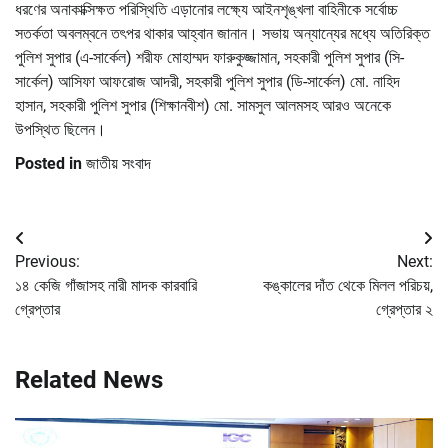
ধরণের অনাকাক্সিক্ষত পরিস্থিতি এড়ানোর লক্ষ্যে আইনশৃঙ্খলা বাহিনীকে সর্বোচ্চ
সতর্কতা অবলম্বনে তৎপর থাকার আহ্বান জানান। সভায় অন্যান্যের মধ্যে অতিরিক্ত
পুলিশ সুপার (এ-সার্কেল) শরীফ মোহাম্মদ ফারুকুজ্জামান, সহকারী পুলিশ সুপার (সি-
সার্কেল) আসিফা আফরোজ আদরী, সহকারী পুলিশ সুপার (ডি-সার্কেল) মো. নাহিদ
হাসান, সহকারী পুলিশ সুপার (শিক্ষানবীশ) মো. সামসুল আলমসহ আরও অনেকে
উপস্থিত ছিলেন।
Posted in
জাতীয় সংবাদ
Post
Previous:
Next:
navigation
১৪ কেজি গাঁজাসহ নারী মাদক কারবারি
কঙ্কালের দাঁত থেকে মিলল পরিচয়,
গ্রেপ্তার
গ্রেপ্তার ২
Related News