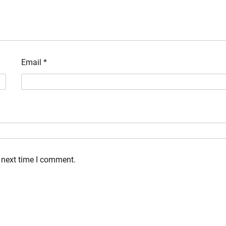
Email
*
 next time I comment.