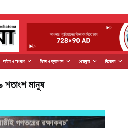
আইন ও অপরাধ
শিক্ষা ও ক্যাম্পাস
খেলাধুলা
বিনোদন
৮৯ শতাংশ মানুষ