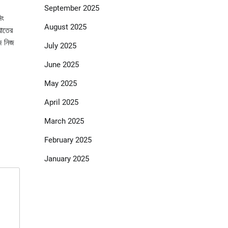
September 2025
িং
August 2025
খাতের
িজ নিজ
July 2025
June 2025
May 2025
April 2025
March 2025
February 2025
January 2025