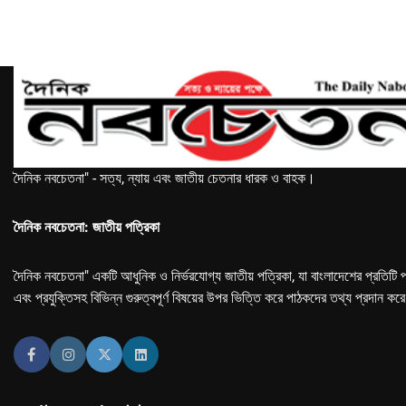
দৈনিক নবচেতনা" - সত্য, ন্যায় এবং জাতীয় চেতনার ধারক ও বাহক।
দৈনিক নবচেতনা: জাতীয় পত্রিকা
দৈনিক নবচেতনা" একটি আধুনিক ও নির্ভরযোগ্য জাতীয় পত্রিকা, যা বাংলাদেশের প্রতিটি প
এবং প্রযুক্তিসহ বিভিন্ন গুরুত্বপূর্ণ বিষয়ের উপর ভিত্তি করে পাঠকদের তথ্য প্রদান কর