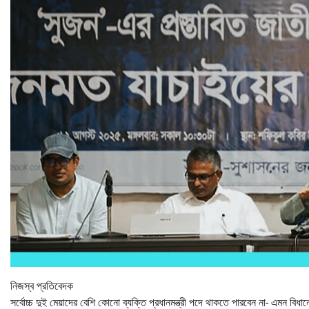
নিজস্ব প্রতিবেদক
সর্বোচ্চ দুই মেয়াদের বেশি কোনো ব্যক্তি প্রধানমন্ত্রী পদে থাকতে পারবেন না- এমন বি