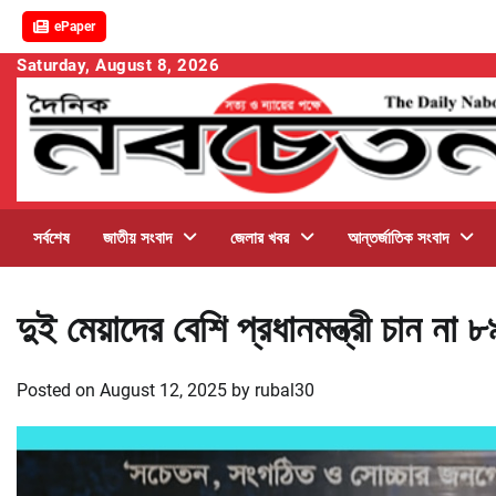
ePaper
Skip
Saturday, August 8, 2026
to
content
সর্বশেষ
জাতীয় সংবাদ
জেলার খবর
আন্তর্জাতিক সংবাদ
দুই মেয়াদের বেশি প্রধানমন্ত্রী চান না 
Posted on
August 12, 2025
by
rubal30