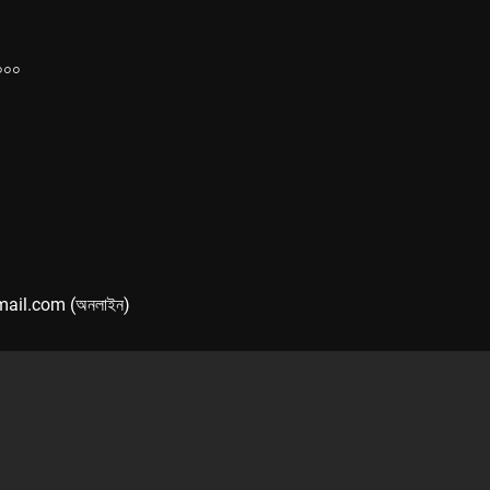
১০০০
mail.com (অনলাইন)