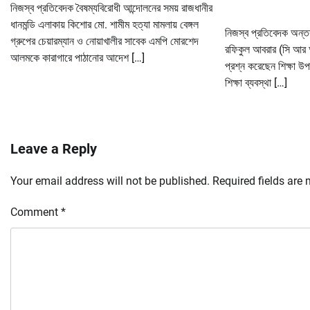
নিজস্ব প্রতিবেদক বৈষম্যবিরোধী আন্দোলনের সময় রাজধানীর
ধানমন্ডি এলাকায় কিশোর মো. শামীম হত্যা মামলায় বেঙ্গল
নিজস্ব প্রতিবেদক অন্তর্ব
গ্রুপের চেয়ারম্যান ও নোয়াখালীর সাবেক এমপি মোরশেদ
রফিকুল আবরার (সি আর
আলমকে কারাগারে পাঠানোর আদেশ […]
প্রশ্ন করেছেন শিক্ষা উপদ
শিক্ষা ব্যবস্থা […]
Leave a Reply
Your email address will not be published.
Required fields are
Comment
*