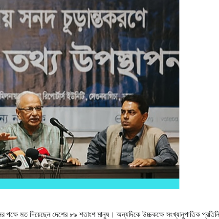
ধানের পক্ষে মত দিয়েছেন দেশের ৮৯ শতাংশ মানুষ। অন্যদিকে উচ্চকক্ষে সংখ্যানুপাতিক প্রতিনি