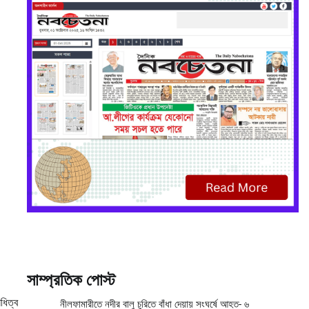
সাম্প্রতিক পোস্ট
ধিত্ব
নীলফামারীতে নদীর বালু চুরিতে বাঁধা দেয়ায় সংঘর্ষে আহত- ৬