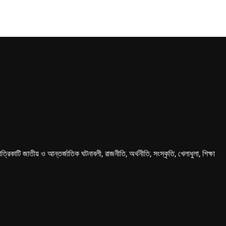
কাটি জাতীয় ও আন্তর্জাতিক ঘটনাবলী, রাজনীতি, অর্থনীতি, সংস্কৃতি, খেলাধুলা, শিক্ষা