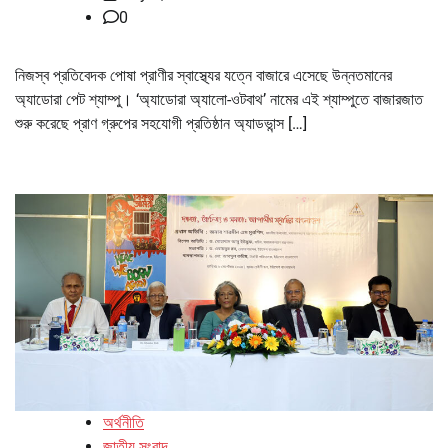
0
নিজস্ব প্রতিবেদক পোষা প্রাণীর স্বাস্থ্যের যত্নে বাজারে এসেছে উন্নতমানের
অ্যাডোরা পেট শ্যাম্পু। ‘অ্যাডোরা অ্যালো-ওটবাথ’ নামের এই শ্যাম্পুতে বাজারজাত
শুরু করেছে প্রাণ গ্রুপের সহযোগী প্রতিষ্ঠান অ্যাডভান্স […]
অর্থনীতি
জাতীয় সংবাদ