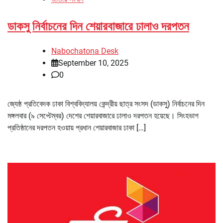
ডাকসু নির্বাচনের দিন শেয়ারবাজারে ঢালাও দরপতন
Nabochatona Desk
September 10, 2025
0
জ্যেষ্ঠ প্রতিবেদক ঢাকা বিশ্ববিদ্যালয় কেন্দ্রীয় ছাত্র সংসদ (ডাকসু) নির্বাচনের দিন
মঙ্গলবার (৯ সেপ্টেম্বর) দেশের শেয়ারবাজারে ঢালাও দরপতন হয়েছে। সিংহভাগ
প্রতিষ্ঠানের দরপতন হওয়ায় প্রধান শেয়ারবাজার ঢাকা […]