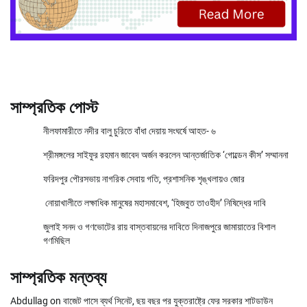
সাম্প্রতিক পোস্ট
নীলফামারীতে নদীর বালু চুরিতে বাঁধা দেয়ায় সংঘর্ষে আহত- ৬
শ্রীমঙ্গলের সাইফুর রহমান জাবেদ অর্জন করলেন আন্তর্জাতিক ‘গোল্ডেন কীস’ সম্মাননা
ফরিদপুর পৌরসভায় নাগরিক সেবায় গতি, প্রশাসনিক শৃঙ্খলায়ও জোর
নোয়াখালীতে লক্ষাধিক মানুষের মহাসমাবেশ, ‘হিজবুত তাওহীদ’ নিষিদ্ধের দাবি
জুলাই সনদ ও গণভোটের রায় বাস্তবায়নের দাবিতে দিনাজপুরে জামায়াতের বিশাল
গণমিছিল
সাম্প্রতিক মন্তব্য
Abdullag
on
বাজেট পাসে ব্যর্থ সিনেট, ছয় বছর পর যুক্তরাষ্ট্রে ফের সরকার শাটডাউন