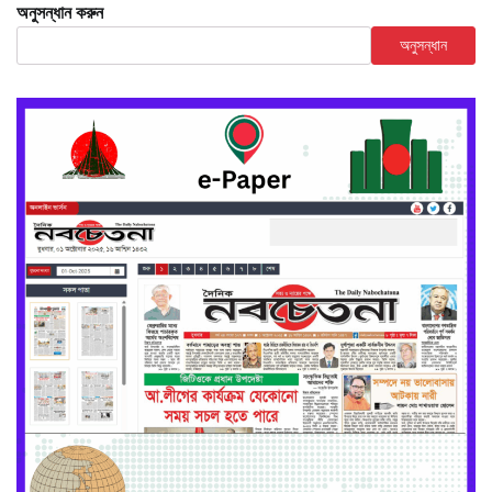
অনুসন্ধান করুন
অনুসন্ধান