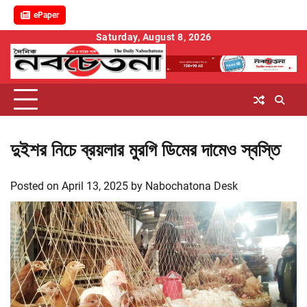
ePaper
Skip
Saturday, August 8, 2026
to
content
দুইশর নিচে ব্রয়লার মুরগি ডিমের দামেও স্বস্তি
Posted on
April 13, 2025
by
Nabochatona Desk