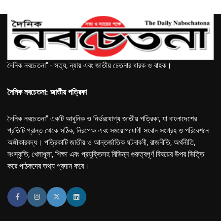
দৈনিক নবচেতনা" - সত্য, ন্যায় এবং জাতীয় চেতনার ধারক ও বাহক।
দৈনিক নবচেতনা: জাতীয় পত্রিকা
দৈনিক নবচেতনা" একটি আধুনিক ও নির্ভরযোগ্য জাতীয় পত্রিকা, যা বাংলাদেশের
প্রতিটি প্রান্ত থেকে সঠিক, নিরপেক্ষ এবং সময়োপযোগী সংবাদ সংগ্রহ ও পরিবেশনে
অঙ্গীকারবদ্ধ। পত্রিকাটি জাতীয় ও আন্তর্জাতিক ঘটনাবলী, রাজনীতি, অর্থনীতি,
সংস্কৃতি, খেলাধুলা, শিক্ষা এবং প্রযুক্তিসহ বিভিন্ন গুরুত্বপূর্ণ বিষয়ের উপর ভিত্তি
করে পাঠকদের তথ্য প্রদান করে।