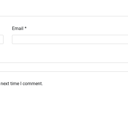
Email
*
 next time I comment.