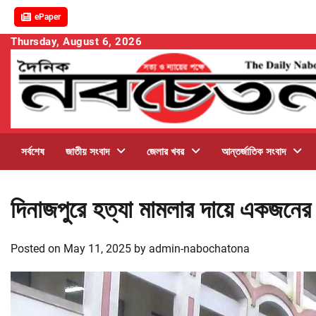
ePaper
Skip
Thursday, August 6, 2026
to
content
সর্বশেষ
জাতীয় সংবাদ
জেলার খবর
আন্তর্জাতিক সংবাদ
দিনাজপুরে হত্যা মামলার দায়ে একজনের
Posted on
May 11, 2025
by
admin-nabochatona