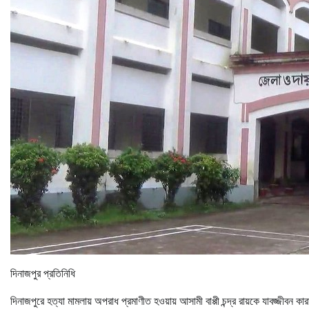
দিনাজপুর প্রতিনিধি
দিনাজপুরে হত্যা মামলায় অপরাধ প্রমাণীত হওয়ায় আসামী বাপ্পী চন্দ্র রায়কে যাবজ্জীব