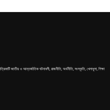
কাটি জাতীয় ও আন্তর্জাতিক ঘটনাবলী, রাজনীতি, অর্থনীতি, সংস্কৃতি, খেলাধুলা, শিক্ষা