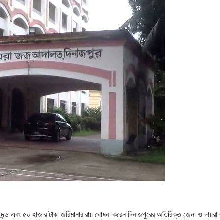
ন কারাদন্ড এবং ৫০ হাজার টাকা জরিমানার রায় ঘোষনা করেন দিনাজপুরের অতিরিক্ত জেলা ও দায়র