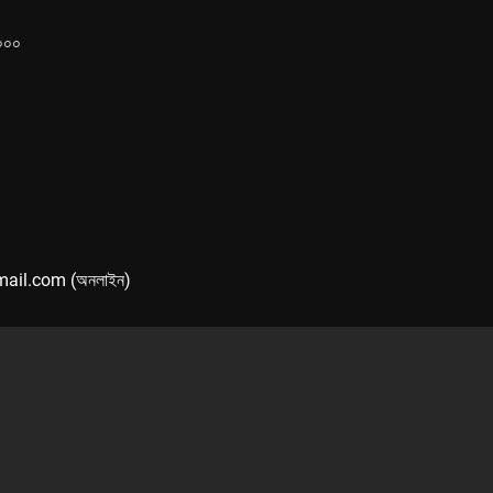
১০০০
mail.com (অনলাইন)