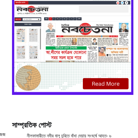
সাম্প্রতিক পোস্ট
া জজ
নীলফামারীতে নদীর বালু চুরিতে বাঁধা দেয়ায় সংঘর্ষে আহত- ৬