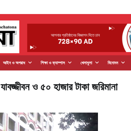
আইন ও অপরাধ
শিক্ষা ও ক্যাম্পাস
খেলাধুলা
বিনোদন
 যাবজ্জীবন ও ৫০ হাজার টাকা জরিমানা