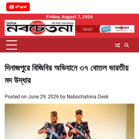
ePaper
Skip
Friday, August 7, 2026
to
content
দিনাজপুরে বিজিবির অভিযানে ৩৭ বোতল ভারতীয়
মদ উদ্ধার
Posted on
June 29, 2026
by
Nabochatona Desk