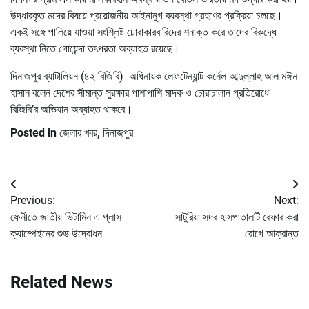
উদ্ধারকৃত মদের বিষয়ে প্রয়োজনীয় আইনানুগ ব্যবস্থা গ্রহণের প্রক্রিয়া চলছে।
একই সঙ্গে পালিয়ে যাওয়া সংশ্লিষ্ট চোরাকারবারিদের শনাক্ত করে তাদের বিরুদ্ধে
ব্যবস্থা নিতে গোয়েন্দা তৎপরতা অব্যাহত রয়েছে।
দিনাজপুর ব্যাটালিয়ন (৪২ বিজিবি) অধিনায়ক লেফটেন্যান্ট কর্নেল আব্দুল্লাহ আল মঈন
হাসান বলেন দেশের সীমান্ত সুরক্ষার পাশাপাশি মাদক ও চোরাচালান প্রতিরোধে
বিজিবি’র অভিযান অব্যাহত থাকবে।
Posted in
জেলার খবর
,
দিনাজপুর
Post
Previous:
Next:
navigation
ফেনীতে জাতীয় ভিটামিন এ প্লাস
সাটুরিয়া সদর হাসপাতালটি রেফার করা
ক্যাম্পেইনের শুভ উদ্বোধন
রোগে আক্রান্ত
Related News