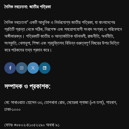
দৈনিক নবচেতনা: জাতীয় পত্রিকা
দৈনিক নবচেতনা" একটি আধুনিক ও নির্ভরযোগ্য জাতীয় পত্রিকা, যা বাংলাদেশের
প্রতিটি প্রান্ত থেকে সঠিক, নিরপেক্ষ এবং সময়োপযোগী সংবাদ সংগ্রহ ও পরিবেশনে
অঙ্গীকারবদ্ধ। পত্রিকাটি জাতীয় ও আন্তর্জাতিক ঘটনাবলী, রাজনীতি, অর্থনীতি,
সংস্কৃতি, খেলাধুলা, শিক্ষা এবং প্রযুক্তিসহ বিভিন্ন গুরুত্বপূর্ণ বিষয়ের উপর ভিত্তি
করে পাঠকদের তথ্য প্রদান করে।
সম্পাদক ও প্রকাশক:
মো: সাখাওয়াত হোসেন ৩৩, তোপখানা রোড, মেহেরবা প্লাজা (৮ম তলা), শাহবাগ,
ঢাকা-১০০০
ফোনঃ +৮৮০২-৪১০৫২২৯০ অথবা ৯১