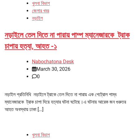
খুলনা বিভাগ
জেলার খবর
নড়াইল
নড়াইলে তেল দিতে না পারায় পাম্প ম্যানেজারকে ট্রাক
চাপায় হত্যা, আহত -১
Nabochatona Desk
March 30, 2026
0
নড়াইল প্রতিনিধি নড়াইলে ট্রাকে তেল দিতে না পারায় এক পেট্রোল পাম্ব
ম্যানেজারকে ট্রাক চাপা দিয়ে হত্যার ঘটনা ঘটেছে।এ ঘটনায় আরেক জন গুরুতর
আহত অবস্থায় ঢাকা […]
খুলনা বিভাগ