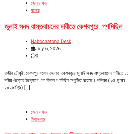
জেলার খবর
যশোর
জুলাই সনদ বাস্তবায়নের দাবীতে কেশবপুরে গণমিছিল
Nabochatona Desk
July 6, 2026
0
রাজীব চৌধুরী, কেশবপুর যশোর জেলার কেশবপুরে জুলাই সনদ বাস্তবায়নের দাবীতে ১১
দলীয় ঐক্যের উদ্যোগে এক বিশাল গণমিছিল অনুষ্ঠিত হয়েছে। শনিবার ( ০৪ জুলাই
২০২৬ খ্রিঃ) […]
জেলার খবর
সিরাজগঞ্জ