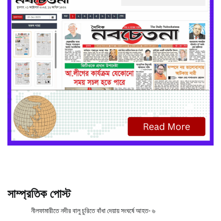
সাম্প্রতিক পোস্ট
নীলফামারীতে নদীর বালু চুরিতে বাঁধা দেয়ায় সংঘর্ষে আহত- ৬