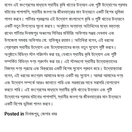
বলেন এই কংগ্রেসের মাধ্যমে স্থানীয় কৃষি খাতের উন্নয়ন এবং পুষ্টি উদ্যোগের প্রসার
ঘটানোর পাশাপাশি, স্থানীয় জনগণের জীবনযাত্রার মান উন্নয়নে একটি বিশেষ ভূমিকা
পালন করবে। পার্টনার প্রকল্পের এই উদ্যোগ বাংলাদেশে কৃষি ও পুষ্টি খাতের উন্নয়নে
একটি নতুন দিগন্তের সূচনা করবে। অনুষ্ঠানে অন্যান্য অতিথিদের মধ্যে বক্তব্য
রাখেন পার্টনার দিনাজপুর অঞ্চলের সিনিয়র মনিটরিং অফিসার সঞ্জয় দেবনাথ এবং
উপজেলা সমবায় অফিসার মো. হাফিজুর রহমান। অতিথিরা বলেন, এই ধরনের
প্রোগ্রাম স্থানীয় উদ্যোগ এবং উদ্যোক্তাদের জন্য নতুন সুযোগ সৃষ্টি করবে।
অনুষ্ঠানে বিভিন্ন স্টল পরিদর্শন করা হয়, যেখানে স্থানীয় কৃষি উদ্যোগ এবং পুষ্টি
সম্পর্কিত বিভিন্ন পণ্য প্রদর্শন করা হয়। এই স্টলগুলো স্থানীয় উদ্যোক্তাদের
নিজস্ব পণ্য প্রচার এবং বিক্রয়ের একটি বিশেষ সুযোগ প্রদান করে। উদ্যোক্তারা
বলেন, এই ধরনের কংগ্রেস আমাদের জন্য একটি বড় সুযোগ। আমরা আমাদের পণ্য
এবং উদ্যোগ সম্পর্কে আরও জানাতে পারি এবং সরকারের সাথে সরাসরি যোগাযোগ
করতে পারি। এই কংগ্রেসের মাধ্যমে স্থানীয় কৃষি খাতের উন্নয়ন এবং পুষ্টি
উদ্যোগের প্রসার ঘটানোর পাশাপাশি, স্থানীয় জনগণের জীবনযাত্রার মান উন্নয়নে
একটি বিশেষ ভূমিকা পালন করবে।
Posted in
দিনাজপুর
,
জেলার খবর