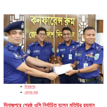
দিনাজপুর
জেলার খবর
দিনাজপুরে শ্রেষ্ঠ ওসি নির্বাচিত হলেন মতিউর রহমান