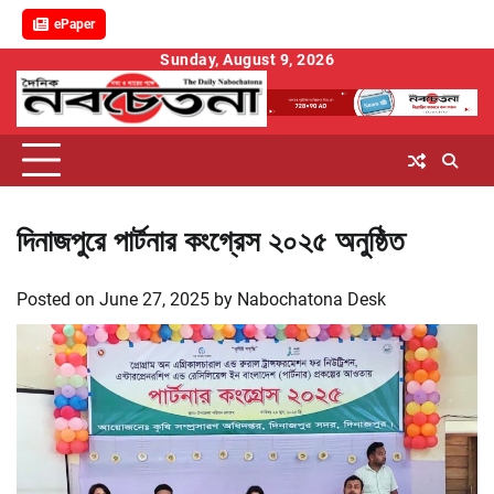
ePaper
Skip
Sunday, August 9, 2026
to
content
দিনাজপুরে পার্টনার কংগ্রেস ২০২৫ অনুষ্ঠিত
Posted on
June 27, 2025
by
Nabochatona Desk