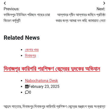
Post
Previous:
Next:
navigation
ফাজিলপুর ইউনিয়ন পরিষদে গাছের চারা
আল্লাহর দ্বীন আল্লাহর জমিনে প্রতিষ্ঠা
বিতরণ কর্মূসূচী
করার জন্য আমরা দল করি: জামায়াত নেতা
Related News
জেলার খবর
দিনাজপুর
দিনাজপুর কারিগরি প্রশিক্ষণ কেন্দ্রের দুদকের অভিযান
Nabochatona Desk
February 23, 2025
0
আব্দুস সাত্তার, দিনাজপুর দিনাজপুর কারিগরি প্রশিক্ষণ কেন্দ্রের যন্ত্রাংশ ক্রয় সংক্রান্ত