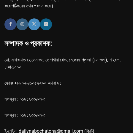
করে পাঠকদের তথ্য প্রদান করে।
সম্পাদক ও প্রকাশক:
মো: সাখাওয়াত হোসেন ৩৩, তোপখানা রোড, মেহেরবা প্লাজা (৮ম তলা), শাহবাগ,
ঢাকা-১০০০
ফোনঃ +৮৮০২-৪১০৫২২৯০ অথবা ৯১
মফস্বল : ০১৯১২৩৩৪০৯৩
মফস্বল : ০১৯১২৩৩৪০৯৩
ই-মেইল: dailynabochatona@gmail.com (প্রিন্ট),