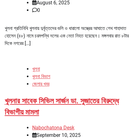
August 6, 2025
0
খুলনা প্রতিনিধি খুলনায় দুর্বৃত্তদের গুলি ও ধারালো অস্ত্রের আঘাতে শেখ শাহাদাত
হোসেন (৪৮) নামে চরমপন্থি দলের এক নেতা নিহত হয়েছেন। মঙ্গলবার রাত ৮টার
দিকে নগরের […]
খুলনা
খুলনা বিভাগ
জেলার খবর
খুলনার সাবেক সিভিল সার্জন ডা. সুজাতের বিরুদ্ধে
বিভাগীয় মামলা
Nabochatona Desk
September 10, 2025