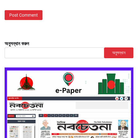
অনুসন্ধান করুন
অনুসন্ধান