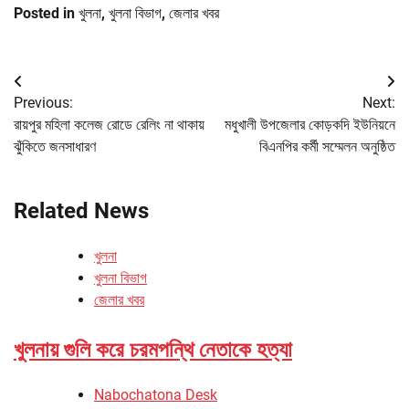
Posted in
খুলনা
,
খুলনা বিভাগ
,
জেলার খবর
Post
Previous:
Next:
navigation
রায়পুর মহিলা কলেজ রোডে রেলিং না থাকায়
মধুখালী উপজেলার কোড়কদি ইউনিয়নে
ঝুঁকিতে জনসাধারণ
বিএনপির কর্মী সম্মেলন অনুষ্ঠিত
Related News
খুলনা
খুলনা বিভাগ
জেলার খবর
খুলনায় গুলি করে চরমপন্থি নেতাকে হত্যা
Nabochatona Desk