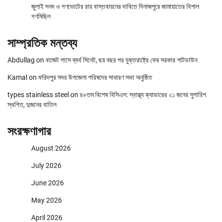
জুলাই সনদ ও গণভোটের রায় বাস্তবায়নের দাবিতে দিনাজপুরে জামায়াতের বিশাল
গণমিছিল
সাম্প্রতিক মন্তব্য
Abdullag
on
বাজেট পাসে ব্যর্থ সিনেট, ছয় বছর পর যুক্তরাষ্ট্রে ফের সরকার শাটডাউন
Kamal
on
ফরিদপুর সদর উপজেলা পরিষদের সাধারণ সভা অনুষ্ঠিত
types stainless steel
on
৪৮তম বিশেষ বিসিএস: স্বাস্থ্য ক্যাডারের ২১ জনের সুপারিশ
স্থগিত, দুজনের বাতিল
সংরক্ষণাগার
August 2026
July 2026
June 2026
May 2026
April 2026