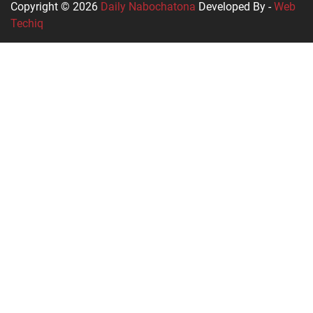
Copyright © 2026
Daily Nabochatona
Developed By -
Web
Techiq