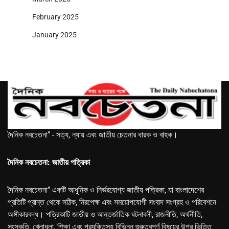
February 2025
January 2025
দৈনিক নবচেতনা" - সত্য, ন্যায় এবং জাতীয় চেতনার ধারক ও বাহক।
দৈনিক নবচেতনা: জাতীয় পত্রিকা
দৈনিক নবচেতনা" একটি আধুনিক ও নির্ভরযোগ্য জাতীয় পত্রিকা, যা বাংলাদেশের
প্রতিটি প্রান্ত থেকে সঠিক, নিরপেক্ষ এবং সময়োপযোগী সংবাদ সংগ্রহ ও পরিবেশনে
অঙ্গীকারবদ্ধ। পত্রিকাটি জাতীয় ও আন্তর্জাতিক ঘটনাবলী, রাজনীতি, অর্থনীতি,
সংস্কৃতি, খেলাধুলা, শিক্ষা এবং প্রযুক্তিসহ বিভিন্ন গুরুত্বপূর্ণ বিষয়ের উপর ভিত্তি