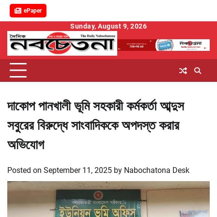
ePaper
Skip
Sunday, August 9, 2026
to
content
দাকোপ পানখালী ভূমি সহকারী কর্মকর্তা আব্দুস
সবুরের বিরুদ্ধে সাংবাদিককে অপদস্ত করার
অভিযোগ
Posted on
September 11, 2025
by
Nabochatona Desk