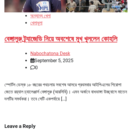
অন্যান্য খেলা
খেলাধুলা
বেঙ্গালুরু ট্র্যাজেডি নিয়ে অবশেষে মুখ খুললেন কোহলি
Nabochatona Desk
September 5, 2025
0
স্পোর্টস ডেস্ক ১৮ বছরের পথচলায় সবশেষ আসরে প্রথমবার আইপিএলের শিরোপা
জেতে রয়্যাল চ্যালেঞ্জার্স বেঙ্গালুরু (আরসিবি)। এমন অর্জনে বাধভাঙ্গা উচ্ছ্বাসে মাতেন
দলটির সমর্থকরা। তবে সেটি একপর্যায়ে […]
Leave a Reply