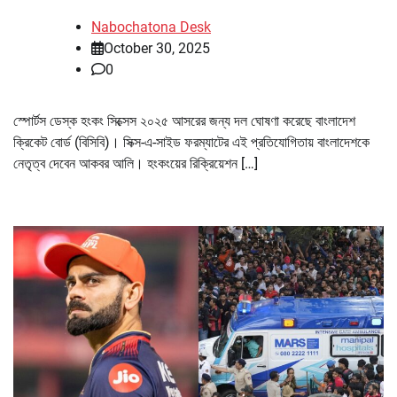
Nabochatona Desk
October 30, 2025
0
স্পোর্টস ডেস্ক হংকং সিক্সেস ২০২৫ আসরের জন্য দল ঘোষণা করেছে বাংলাদেশ
ক্রিকেট বোর্ড (বিসিবি)। সিক্স-এ-সাইড ফরম্যাটের এই প্রতিযোগিতায় বাংলাদেশকে
নেতৃত্ব দেবেন আকবর আলি। হংকংয়ের রিক্রিয়েশন […]