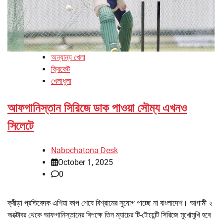
অন্যান্য খেলা
ক্রিকেট
খেলাধুলা
আফগানিস্তান সিরিজে ডাক পাওয়া সৌম্য এখনও
সিলেটে
Nabochatona Desk
October 1, 2025
0
ক্রীড়া প্রতিবেদক এশিয়া কাপ শেষে বিশ্রামের সুযোগ পাচ্ছে না বাংলাদেশ। আগামী ২
অক্টোবর থেকে আফগানিস্তানের বিপক্ষে তিন ম্যাচের টি-টোয়েন্টি সিরিজে মুখোমুখি হবে