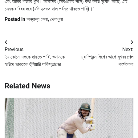
এবং আমার পরিবার খুশি। আমাদের (সিবিএফের সঙ্গে) কথা বলার সুযোগ আছে, এটি
চমৎকার বিষয় হবে (যদি ২০৩০ সাল পর্যন্ত থাকতে পারি)।’
Posted in
অন্যান্য খেলা
,
খেলাধুলা
Post
Previous:
Next:
navigation
‘যে কোনো দলকে হারাতে পারি’, ওমানকে
চ্যাম্পিয়ন্স লিগের আগে সুখবর পেল
হারিয়ে ভারতকে হুঁশিয়ারি পাকিস্তানের
বার্সেলোনা
Related News