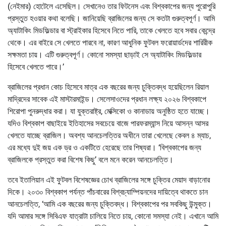
(নেইমার) হোটেলে এসেছিল। সেখানেও তার ফিটনেস এবং বিশ্বকাপের জন্য পুরোপুরি
প্রস্তুত হওয়ার কথা বলেছি। জানিয়েছি ব্রাজিলের জন্য সে কতটা গুরুত্বপূর্ণ। আমি
অ্যাটাকিং মিডফিল্ডার বা স্ট্রাইকার হিসেবে নিতে পারি, তাকে খেলতে হবে সবার কেন্দ্রে
থেকে। এর বাইরে সে খেলতে পারবে না, কারণ আধুনিক ফুটবল ফরোয়ার্ডদের শারিরীক
সক্ষমতা চায়। এটি গুরুত্বপূর্ণ। কোনো সমস্যা ছাড়াই সে অ্যাটাকিং মিডফিল্ডার
হিসেবে খেলতে পারে।’
ব্রাজিলের প্রধান কোচ হিসেবে মাত্র এক বছরের জন্য চুক্তিবদ্ধ হয়েছিলেন রিয়াল
মাদ্রিদের সাবেক এই মাস্টারমাইন্ড। সেলেসাওদের প্রধান লক্ষ্য ২০২৬ বিশ্বকাপে
শিরোপা পুনরুদ্ধার করা। যা যুক্তরাষ্ট্র, মেক্সিকো ও কানাডায় অনুষ্ঠিত হতে যাচ্ছে।
যদিও বিশ্বকাপ বাছাইয়ে ইতিহাসের সবচেয়ে বাজে পারফরম্যান্স নিয়ে আসন্ন আসর
খেলতে যাচ্ছে ব্রাজিল। অবশ্য আনচেলত্তির অধীনে তারা খেলেছে কেবল ৪ ম্যাচ,
এর মধ্যে দুই জয় এক ড্র ও একটিতে হেরেছে তার শিষ্যরা। ‘বিশ্বকাপের জন্য
ব্রাজিলকে প্রস্তুত করা বিশেষ কিছু’ বলে মনে করেন আনচেলত্তি।
তবে ইতালিয়ান এই ফুটবল বিশেষজ্ঞের চোখ ব্রাজিলের সঙ্গে চুক্তির মেয়াদ বাড়ানোর
দিকে। ২০৩০ বিশ্বকাপ পর্যন্ত পাঁচবারের বিশ্বচ্যাম্পিয়নদের দায়িত্বে থাকতে চান
আনচেলত্তি, ‘আমি এক বছরের জন্য চুক্তিবদ্ধ। বিশ্বকাপের পর সবকিছু উন্মুক্ত।
যদি আমার সঙ্গে সিবিএফ যাত্রাটা চালিয়ে নিতে চায়, কোনো সমস্যা নেই। এখানে আমি