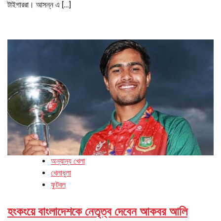
টাইগাররা। আসন্ন এ […]
অন্যান্য খেলা
খেলাধুলা
ফুটবল
হংকংয়ে বাংলাদেশকে নেতৃত্ব দেবেন আকবর আলি