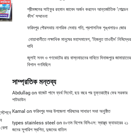
শ্রীমঙ্গলের সাইফুর রহমান জাবেদ অর্জন করলেন আন্তর্জাতিক ‘গোল্ডেন
কীস’ সম্মাননা
ফরিদপুর পৌরসভায় নাগরিক সেবায় গতি, প্রশাসনিক শৃঙ্খলায়ও জোর
নোয়াখালীতে লক্ষাধিক মানুষের মহাসমাবেশ, ‘হিজবুত তাওহীদ’ নিষিদ্ধের
দাবি
জুলাই সনদ ও গণভোটের রায় বাস্তবায়নের দাবিতে দিনাজপুরে জামায়াতের
বিশাল গণমিছিল
সাম্প্রতিক মন্তব্য
Abdullag
on
বাজেট পাসে ব্যর্থ সিনেট, ছয় বছর পর যুক্তরাষ্ট্রে ফের সরকার
শাটডাউন
Kamal
on
ফরিদপুর সদর উপজেলা পরিষদের সাধারণ সভা অনুষ্ঠিত
স্টেশনে
ধন
types stainless steel
on
৪৮তম বিশেষ বিসিএস: স্বাস্থ্য ক্যাডারের ২১
 বেলা
জনের সুপারিশ স্থগিত, দুজনের বাতিল