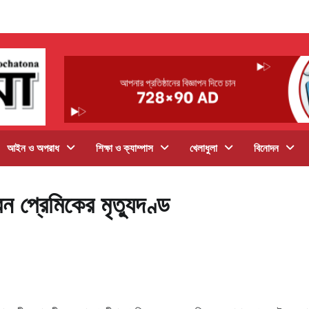
আইন ও অপরাধ
শিক্ষা ও ক্যাম্পাস
খেলাধুলা
বিনোদন
বন প্রেমিকের মৃত্যুদণ্ড