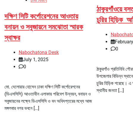
ঢাকা বিভাগ
ঠাকুরগাঁওয়ে বস
দক্ষিণ সিটি কর্পোরেশনের আওতায়
চুরির হিড়িক 
বনায়ন ও সবুজায়নে সমঝোতা স্মারক
Nabochat
স্বাক্ষর
February
0
Nabochatona Desk
July 1, 2025
0
ঠাকুরগাঁও প্রতিনিধি পৌ
উপজেলার বিভিন্ন স্থানে
চুরির হিড়িক পরেছে। 
মো. দেলোয়ার হোসেন ঢাকা দক্ষিণ সিটি কর্পোরেশনের
স্থানীয় জনতা […]
(ডিএসসিসি) আওতাধীন এলাকায় পরিবেশ উন্নয়ন, বনায়ন ও
সবুজায়নের লক্ষ্যে ডিএসসিসি ও বন অধিদপ্তরের মধ্যে আজ
মঙ্গলবার নগর ভবনে […]