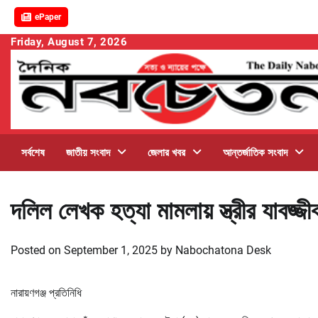
ePaper
Skip
Friday, August 7, 2026
to
content
সর্বশেষ
জাতীয় সংবাদ
জেলার খবর
আন্তর্জাতিক সংবাদ
দলিল লেখক হত্যা মামলায় স্ত্রীর যাবজ্জী
Posted on
September 1, 2025
by
Nabochatona Desk
নারায়ণগঞ্জ প্রতিনিধি