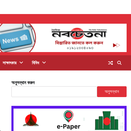
সাক্ষাৎকার
বিবিধ
অনুসন্ধান করুন
অনুসন্ধান