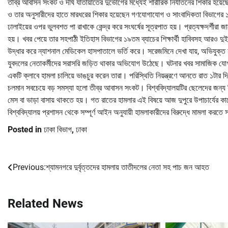
তীব্র আবাসন সংকট ও দীর্ঘ যাতায়াতের দুর্ভোগের মধ্যেই শারীরিক নির্যাতনের শিকার হয়েছ
ও তার অনুসারীদের হাতে মারধরের শিকার হয়েছেন গণযোগাযোগ ও সাংবাদিকতা বিভাগের ১৮তম
ঢালাইয়ের ওপর ভুলবশত পা রাখাকে কেন্দ্র করে সংঘর্ষের সূত্রপাত হয়। প্রত্যক্ষদর্শীরা জ
হয়। খবর পেয়ে তার সহপাঠী ইতিহাস বিভাগের ১৯তম ব্যাচের শিক্ষার্থী হাবিবসহ আরও দ
উদ্ধার করে ন্যাশনাল মেডিকেল হাসপাতালে ভর্তি করে। সরেজমিনে দেখা যায়, অভিযুক্ত
যুবদলের নেতাকর্মীদের সরাসরি জড়িত থাকার অভিযোগ উঠেছে। ঘটনার খবর সামাজিক যোগাযো
একটি ক্লাবে হামলা চালিয়ে ভাঙচুর করেন তারা। পরিস্থিতি নিয়ন্ত্রণে আনতে রাত ১টার দিকে
চলমান সবচেয়ে বড় সমস্যা হলো তীব্র আবাসন সংকট। বিশ্ববিদ্যালয়টির ছেলেদের জন্য ন
মেস বা ভাড়া বাসায় থাকতে হয়। গত রাতের হামলার এই বিষয়ে আজ দুপুরে উপাচার্যের কা
বিশ্ববিদ্যালয় প্রশাসন থেকে সম্পূর্ণ আইন অনুযায়ী হামলাকারীদের বিরুদ্ধে মামলা ক
Posted in
ঢাকা বিভাগ
,
ঢাকা
Previous:
শ্যামনগরে দুর্বৃত্তদের হামলায় তাতীদলের নেতা সহ পাচ জন আহত
Post
navigation
Related News