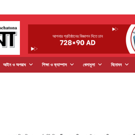
আইন ও অপরাধ
শিক্ষা ও ক্যাম্পাস
খেলাধুলা
বিনোদন