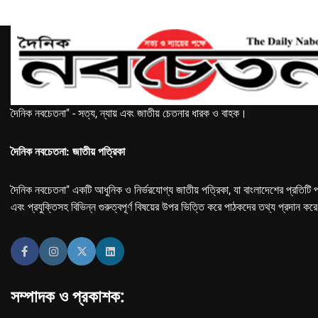
দৈনিক নবচেতনা" - সত্য, ন্যায় এবং জাতীয় চেতনার ধারক ও বাহক।
দৈনিক নবচেতনা: জাতীয় পত্রিকা
দৈনিক নবচেতনা" একটি আধুনিক ও নির্ভরযোগ্য জাতীয় পত্রিকা, যা বাংলাদেশের প্রতিটি প
এবং প্রযুক্তিসহ বিভিন্ন গুরুত্বপূর্ণ বিষয়ের উপর ভিত্তি করে পাঠকদের তথ্য প্রদান কর
সম্পাদক ও প্রকাশক: