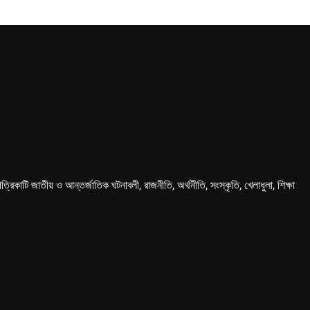
কাটি জাতীয় ও আন্তর্জাতিক ঘটনাবলী, রাজনীতি, অর্থনীতি, সংস্কৃতি, খেলাধুলা, শিক্ষা