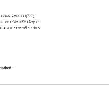
র ধামরাই উপজেলার সুতিপাড়া
াট ও বাজার বনিক সমিতির উদ্যোগে
াদক ছেড়ে মাঠে চলমননশীল সমাজ ও
 marked
*