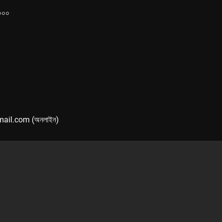
১০০০
mail.com (অনলাইন)