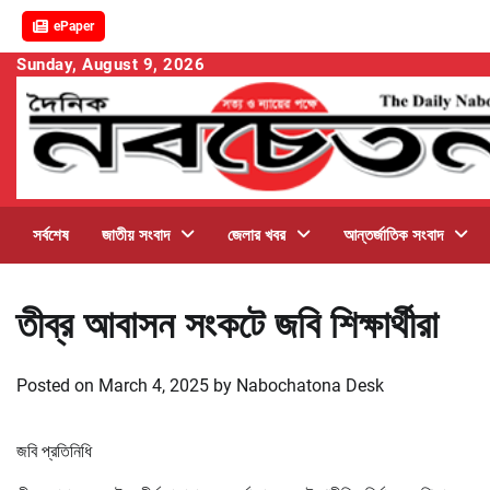
ePaper
Skip
Sunday, August 9, 2026
to
content
সর্বশেষ
জাতীয় সংবাদ
জেলার খবর
আন্তর্জাতিক সংবাদ
তীব্র আবাসন সংকটে জবি শিক্ষার্থীরা
Posted on
March 4, 2025
by
Nabochatona Desk
জবি প্রতিনিধি