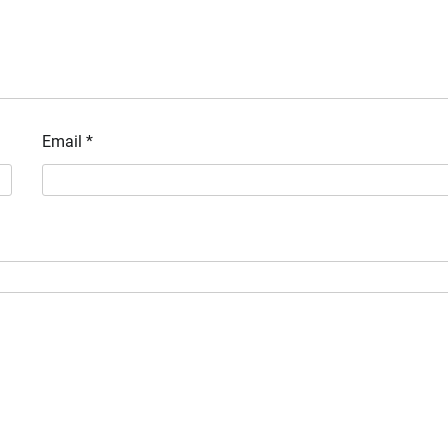
Email
*