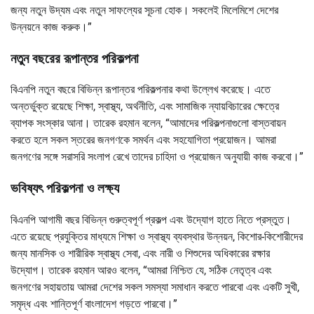
জন্য নতুন উদ্যম এবং নতুন সাফল্যের সূচনা হোক। সকলেই মিলেমিশে দেশের
উন্নয়নে কাজ করুক।”
নতুন বছরের রূপান্তর পরিকল্পনা
বিএনপি নতুন বছরে বিভিন্ন রূপান্তর পরিকল্পনার কথা উল্লেখ করেছে। এতে
অন্তর্ভুক্ত রয়েছে শিক্ষা, স্বাস্থ্য, অর্থনীতি, এবং সামাজিক ন্যায়বিচারের ক্ষেত্রে
ব্যাপক সংস্কার আনা। তারেক রহমান বলেন, “আমাদের পরিকল্পনাগুলো বাস্তবায়ন
করতে হলে সকল স্তরের জনগণকে সমর্থন এবং সহযোগিতা প্রয়োজন। আমরা
জনগণের সঙ্গে সরাসরি সংলাপ রেখে তাদের চাহিদা ও প্রয়োজন অনুযায়ী কাজ করবো।”
ভবিষ্যৎ পরিকল্পনা ও লক্ষ্য
বিএনপি আগামী বছর বিভিন্ন গুরুত্বপূর্ণ প্রকল্প এবং উদ্যোগ হাতে নিতে প্রস্তুত।
এতে রয়েছে প্রযুক্তির মাধ্যমে শিক্ষা ও স্বাস্থ্য ব্যবস্থার উন্নয়ন, কিশোর-কিশোরীদের
জন্য মানসিক ও শারীরিক স্বাস্থ্য সেবা, এবং নারী ও শিশুদের অধিকারের রক্ষার
উদ্যোগ। তারেক রহমান আরও বলেন, “আমরা নিশ্চিত যে, সঠিক নেতৃত্ব এবং
জনগণের সহায়তায় আমরা দেশের সকল সমস্যা সমাধান করতে পারবো এবং একটি সুখী,
সমৃদ্ধ এবং শান্তিপূর্ণ বাংলাদেশ গড়তে পারবো।”