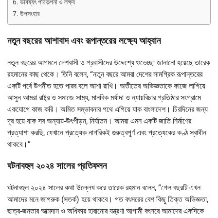
ভবিষ্যৎ পরিকল্পনা ও লক্ষ্য
উপসংহার
নতুন বছরের আশাবাদ এবং রূপান্তরের লক্ষ্যে আহ্বান
নতুন বছরের আগমনে দেশবাসী ও প্রবাসীদের উদ্দেশ্যে শুভেচ্ছা জানানো হয়েছে তারেক
রহমানের কাছ থেকে। তিনি বলেন, “নতুন বছরে আমরা দেশের সামগ্রিক রূপান্তরের
একটি পর্বে উপনীত হতে পারব বলে আশা রাখি। অতীতের অভিজ্ঞতাকে কাজে লাগিয়ে
আসুন আমরা রাষ্ট্র ও সমাজে সাম্য, মানবিক মর্যাদা ও ন্যায়বিচার প্রতিষ্ঠার সংগ্রামে
একযোগে কাজ করি। অমিত সম্ভাবনার পথে এগিয়ে যাক বাংলাদেশ। চিরদিনের জন্য
দূর হয়ে যাক সব অন্যায়-উৎপীড়ন, নির্যাতন। আমরা এমন একটি জাতি নির্মাণের
প্রত্যাশা করছি, যেখানে প্রত্যেক নাগরিকই গুরুত্বপূর্ণ এবং প্রত্যেকের কণ্ঠ স্বাধীন
থাকবে।”
ঘটনাবহুল ২০২৪ সালের প্রতিফলন
ঘটনাবহুল ২০২৪ সালের কথা উল্লেখ করে তারেক রহমান বলেন, “গেল বছরটি এখন
আমাদের মনে জাগরুক (সতর্ক) হয়ে থাকবে। গত বৎসরের বেশ কিছু তিক্ত অভিজ্ঞতা,
ছাত্র-জনতার আত্মদান ও অধিকার হারানোর যন্ত্রণা আগামী বৎসরে আমাদের একদিকে