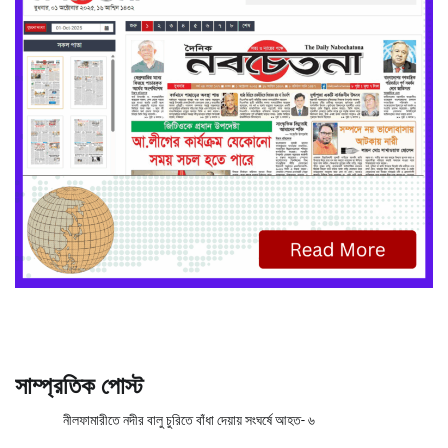
সাম্প্রতিক পোস্ট
নীলফামারীতে নদীর বালু চুরিতে বাঁধা দেয়ায় সংঘর্ষে আহত- ৬