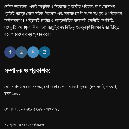
দৈনিক নবচেতনা" একটি আধুনিক ও নির্ভরযোগ্য জাতীয় পত্রিকা, যা বাংলাদেশের
প্রতিটি প্রান্ত থেকে সঠিক, নিরপেক্ষ এবং সময়োপযোগী সংবাদ সংগ্রহ ও পরিবেশনে
অঙ্গীকারবদ্ধ। পত্রিকাটি জাতীয় ও আন্তর্জাতিক ঘটনাবলী, রাজনীতি, অর্থনীতি,
সংস্কৃতি, খেলাধুলা, শিক্ষা এবং প্রযুক্তিসহ বিভিন্ন গুরুত্বপূর্ণ বিষয়ের উপর ভিত্তি
করে পাঠকদের তথ্য প্রদান করে।
সম্পাদক ও প্রকাশক:
মো: সাখাওয়াত হোসেন ৩৩, তোপখানা রোড, মেহেরবা প্লাজা (৮ম তলা), শাহবাগ,
ঢাকা-১০০০
ফোনঃ +৮৮০২-৪১০৫২২৯০ অথবা ৯১
মফস্বল : ০১৯১২৩৩৪০৯৩