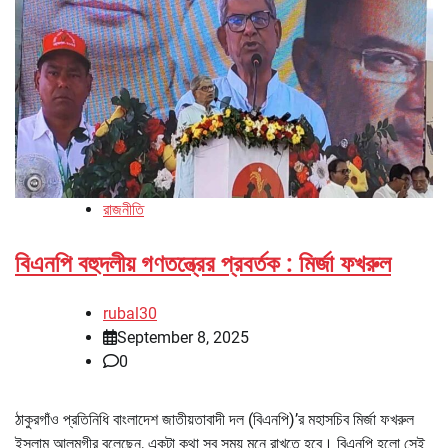
রাজনীতি
বিএনপি বহুদলীয় গণতন্ত্রের প্রবর্তক : মির্জা ফখরুল
rubal30
September 8, 2025
0
ঠাকুরগাঁও প্রতিনিধি বাংলাদেশ জাতীয়তাবাদী দল (বিএনপি)’র মহাসচিব মির্জা ফখরুল
ইসলাম আলমগীর বলেছেন, একটা কথা সব সময় মনে রাখতে হবে। বিএনপি হলো সেই