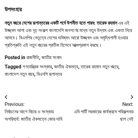
উপসংহার
নতুন বছরে দেশের রূপান্তরের একটি পর্বে উপনীত হতে পারব: তারেক রহমান
এর এই
উজ্জ্বল আশা এবং দৃঢ় সংকল্প বাংলাদেশি জনগণের মধ্যে নতুন উদ্যম এবং একতা নিয়ে
আসবে। বিএনপির নেতৃত্বে দেশের ভবিষ্যৎ আরো উজ্জ্বল এবং সমৃদ্ধিশালী হওয়ার
প্রতিশ্রুতি এই নতুন বছরের প্রতীক হিসেবে আত্মপ্রকাশ করছে।
Posted in
রাজনীতি
,
জাতীয় সংবাদ
Tagged
গণতান্ত্রিক সংস্কার
,
জাতীয় ঐকমত্য
,
তারেক রহমান নতুন বছরে
,
বাংলাদেশ নতুন বছর
,
বিএনপি রূপান্তর
Post
Previous:
Next:
navigation
নির্বাচনের আগে বিচার ও সংস্কার
এবি পার্টি সরকারের কার্যক্রমে পরিকল্পনার
অপরিহার্য: জাতীয় ঐকমত্যে জোর দাবি
ছাপ নেই