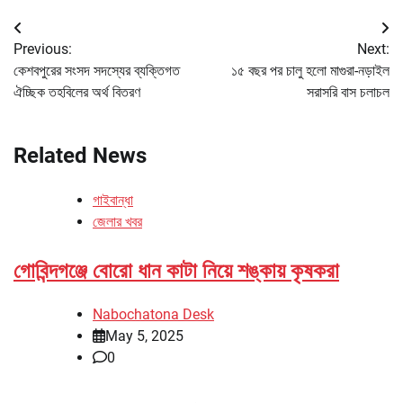
Post
Previous:
Next:
navigation
কেশবপুরের সংসদ সদস্যের ব্যক্তিগত
১৫ বছর পর চালু হলো মাগুরা-নড়াইল
ঐচ্ছিক তহবিলের অর্থ বিতরণ
সরাসরি বাস চলাচল
Related News
গাইবান্ধা
জেলার খবর
গোবিন্দগঞ্জে বোরো ধান কাটা নিয়ে শঙ্কায় কৃষকরা
Nabochatona Desk
May 5, 2025
0