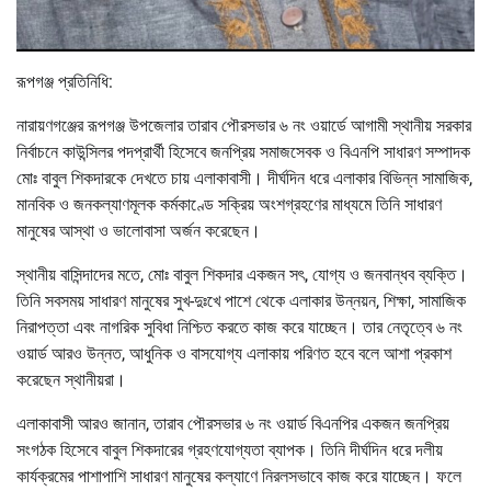
রূপগঞ্জ প্রতিনিধি:
নারায়ণগঞ্জের রূপগঞ্জ উপজেলার তারাব পৌরসভার ৬ নং ওয়ার্ডে আগামী স্থানীয় সরকার
নির্বাচনে কাউন্সিলর পদপ্রার্থী হিসেবে জনপ্রিয় সমাজসেবক ও বিএনপি সাধারণ সম্পাদক
মোঃ বাবুল শিকদারকে দেখতে চায় এলাকাবাসী। দীর্ঘদিন ধরে এলাকার বিভিন্ন সামাজিক,
মানবিক ও জনকল্যাণমূলক কর্মকাণ্ডে সক্রিয় অংশগ্রহণের মাধ্যমে তিনি সাধারণ
মানুষের আস্থা ও ভালোবাসা অর্জন করেছেন।
স্থানীয় বাসিন্দাদের মতে, মোঃ বাবুল শিকদার একজন সৎ, যোগ্য ও জনবান্ধব ব্যক্তি।
তিনি সবসময় সাধারণ মানুষের সুখ-দুঃখে পাশে থেকে এলাকার উন্নয়ন, শিক্ষা, সামাজিক
নিরাপত্তা এবং নাগরিক সুবিধা নিশ্চিত করতে কাজ করে যাচ্ছেন। তার নেতৃত্বে ৬ নং
ওয়ার্ড আরও উন্নত, আধুনিক ও বাসযোগ্য এলাকায় পরিণত হবে বলে আশা প্রকাশ
করেছেন স্থানীয়রা।
এলাকাবাসী আরও জানান, তারাব পৌরসভার ৬ নং ওয়ার্ড বিএনপির একজন জনপ্রিয়
সংগঠক হিসেবে বাবুল শিকদারের গ্রহণযোগ্যতা ব্যাপক। তিনি দীর্ঘদিন ধরে দলীয়
কার্যক্রমের পাশাপাশি সাধারণ মানুষের কল্যাণে নিরলসভাবে কাজ করে যাচ্ছেন। ফলে