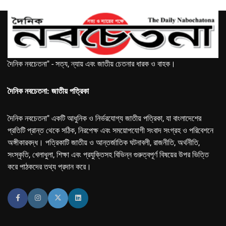
দৈনিক নবচেতনা" - সত্য, ন্যায় এবং জাতীয় চেতনার ধারক ও বাহক।
দৈনিক নবচেতনা: জাতীয় পত্রিকা
দৈনিক নবচেতনা" একটি আধুনিক ও নির্ভরযোগ্য জাতীয় পত্রিকা, যা বাংলাদেশের
প্রতিটি প্রান্ত থেকে সঠিক, নিরপেক্ষ এবং সময়োপযোগী সংবাদ সংগ্রহ ও পরিবেশনে
অঙ্গীকারবদ্ধ। পত্রিকাটি জাতীয় ও আন্তর্জাতিক ঘটনাবলী, রাজনীতি, অর্থনীতি,
সংস্কৃতি, খেলাধুলা, শিক্ষা এবং প্রযুক্তিসহ বিভিন্ন গুরুত্বপূর্ণ বিষয়ের উপর ভিত্তি
করে পাঠকদের তথ্য প্রদান করে।