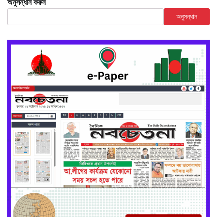
অনুসন্ধান করুন
অনুসন্ধান