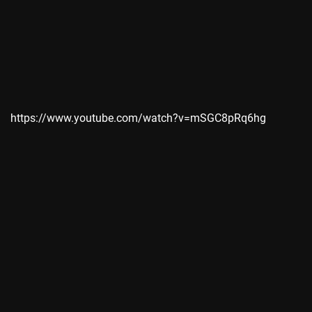
https://www.youtube.com/watch?v=mSGC8pRq6hg