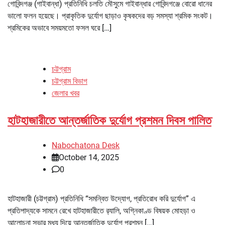
গোবিন্দগঞ্জ (গাইবান্ধা) প্রতিনিধি চলতি মৌসুমে গাইবান্ধার গোবিন্দগঞ্জে বোরো ধানের
ভালো ফলন হয়েছে। প্রাকৃতিক দুর্যোগ ছাড়াও কৃষকদের বড় সমস্যা শ্রমিক সংকট।
শ্রমিকের অভাবে সময়মতো ফসল ঘরে […]
চট্টগ্রাম
চট্টগ্রাম বিভাগ
জেলার খবর
হাটহাজারীতে আন্তর্জাতিক দুর্যোগ প্রশমন দিবস পালিত
Nabochatona Desk
October 14, 2025
0
হাটহাজারী (চট্টগ্রাম) প্রতিনিধি “সমন্বিত উদ্যোগ, প্রতিরোধ করি দুর্যোগ” এ
প্রতিপাদ্যকে সামনে রেখে হাটহাজারীতে র‌্যালি, অগ্নিকাণ্ড বিষয়ক মোহড়া ও
আলোচনা সভার মধ্য দিয়ে আন্তর্জাতিক দুর্যোগ প্রশমন […]