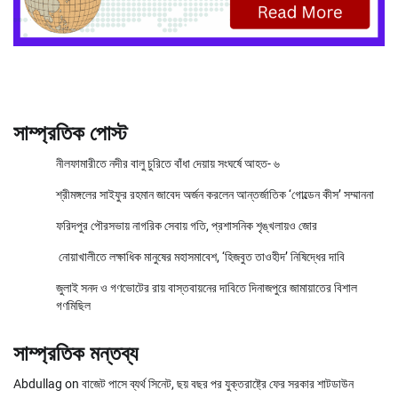
সাম্প্রতিক পোস্ট
নীলফামারীতে নদীর বালু চুরিতে বাঁধা দেয়ায় সংঘর্ষে আহত- ৬
শ্রীমঙ্গলের সাইফুর রহমান জাবেদ অর্জন করলেন আন্তর্জাতিক ‘গোল্ডেন কীস’ সম্মাননা
ফরিদপুর পৌরসভায় নাগরিক সেবায় গতি, প্রশাসনিক শৃঙ্খলায়ও জোর
নোয়াখালীতে লক্ষাধিক মানুষের মহাসমাবেশ, ‘হিজবুত তাওহীদ’ নিষিদ্ধের দাবি
জুলাই সনদ ও গণভোটের রায় বাস্তবায়নের দাবিতে দিনাজপুরে জামায়াতের বিশাল
গণমিছিল
সাম্প্রতিক মন্তব্য
Abdullag
on
বাজেট পাসে ব্যর্থ সিনেট, ছয় বছর পর যুক্তরাষ্ট্রে ফের সরকার শাটডাউন