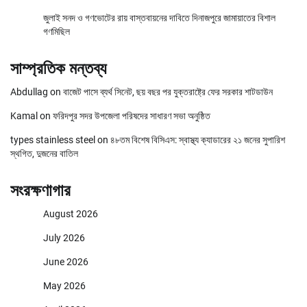
জুলাই সনদ ও গণভোটের রায় বাস্তবায়নের দাবিতে দিনাজপুরে জামায়াতের বিশাল
গণমিছিল
সাম্প্রতিক মন্তব্য
Abdullag
on
বাজেট পাসে ব্যর্থ সিনেট, ছয় বছর পর যুক্তরাষ্ট্রে ফের সরকার শাটডাউন
Kamal
on
ফরিদপুর সদর উপজেলা পরিষদের সাধারণ সভা অনুষ্ঠিত
types stainless steel
on
৪৮তম বিশেষ বিসিএস: স্বাস্থ্য ক্যাডারের ২১ জনের সুপারিশ
স্থগিত, দুজনের বাতিল
সংরক্ষণাগার
August 2026
July 2026
June 2026
May 2026