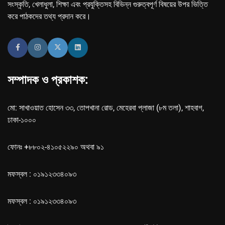
সংস্কৃতি, খেলাধুলা, শিক্ষা এবং প্রযুক্তিসহ বিভিন্ন গুরুত্বপূর্ণ বিষয়ের উপর ভিত্তি
করে পাঠকদের তথ্য প্রদান করে।
সম্পাদক ও প্রকাশক:
মো: সাখাওয়াত হোসেন ৩৩, তোপখানা রোড, মেহেরবা প্লাজা (৮ম তলা), শাহবাগ,
ঢাকা-১০০০
ফোনঃ +৮৮০২-৪১০৫২২৯০ অথবা ৯১
মফস্বল : ০১৯১২৩৩৪০৯৩
মফস্বল : ০১৯১২৩৩৪০৯৩