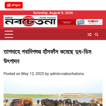
ePaper
Skip
Saturday, August 8, 2026
to
content
তাপদাহে গবাদিপশুর হাঁসফাঁস কমেছে দুধ-ডিম
উৎপাদন
Posted on
May 12, 2025
by
admin-nabochatona