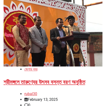
জেলার খবর
শ্রীমঙ্গলে তারুণ্যের উৎসব বসন্ত বরণ অনুষ্ঠিত
rubal30
February 13, 2025
0