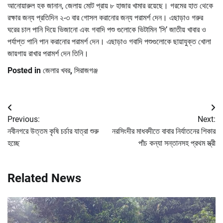
আনোয়ারুল হক জানান, জেলায় মোট প্রায় ৮ হাজার খামার রয়েছে। গরমের হাত থেকে
রক্ষার জন্য প্রতিদিন ২-৩ বার গোসল করানোর জন্য পরামর্শ দেন। এছাড়াও গরুর
ঘরের চাল পানি দিয়ে ভিজানো এবং গবাদি পশু গুলোকে ভিটামিন ‘সি’ জাতীয় খাবার ও
পর্যাপ্ত পানি পান করানোর পরামর্শ দেন। এছাড়াও গবাদি পশুগুলোকে ছায়াযুক্ত খোলা
জায়গায় রাখার পরামর্শ দেন তিনি।
Posted in
জেলার খবর
,
সিরাজগঞ্জ
Post
Previous:
Next:
navigation
নবীনগরে উত্তম কৃষি চর্চার যাত্রা শুরু
নরসিংদীর মাধবদীতে বাবার নির্যাতনের শিকার
হচ্ছে
পাঁচ কন্যা সন্তানসহ প্রথম স্ত্রী
Related News