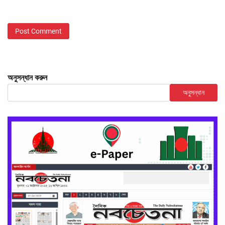
অনুসন্ধান করুন
অনুসন্ধান