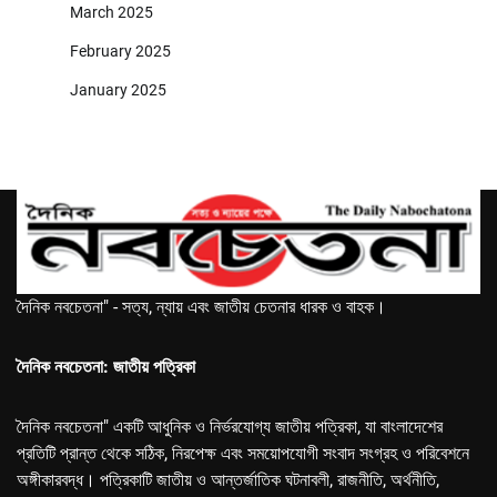
March 2025
February 2025
January 2025
দৈনিক নবচেতনা" - সত্য, ন্যায় এবং জাতীয় চেতনার ধারক ও বাহক।
দৈনিক নবচেতনা: জাতীয় পত্রিকা
দৈনিক নবচেতনা" একটি আধুনিক ও নির্ভরযোগ্য জাতীয় পত্রিকা, যা বাংলাদেশের
প্রতিটি প্রান্ত থেকে সঠিক, নিরপেক্ষ এবং সময়োপযোগী সংবাদ সংগ্রহ ও পরিবেশনে
অঙ্গীকারবদ্ধ। পত্রিকাটি জাতীয় ও আন্তর্জাতিক ঘটনাবলী, রাজনীতি, অর্থনীতি,