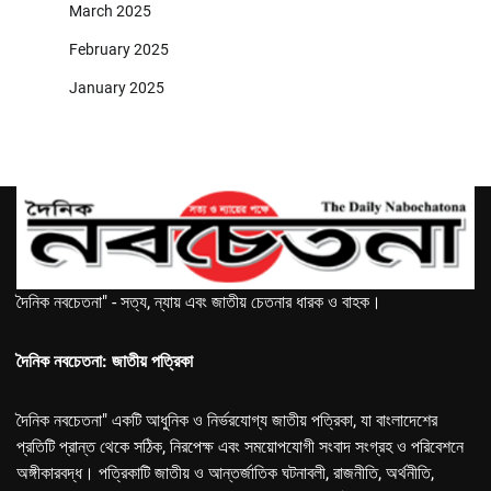
March 2025
February 2025
January 2025
দৈনিক নবচেতনা" - সত্য, ন্যায় এবং জাতীয় চেতনার ধারক ও বাহক।
দৈনিক নবচেতনা: জাতীয় পত্রিকা
দৈনিক নবচেতনা" একটি আধুনিক ও নির্ভরযোগ্য জাতীয় পত্রিকা, যা বাংলাদেশের
প্রতিটি প্রান্ত থেকে সঠিক, নিরপেক্ষ এবং সময়োপযোগী সংবাদ সংগ্রহ ও পরিবেশনে
অঙ্গীকারবদ্ধ। পত্রিকাটি জাতীয় ও আন্তর্জাতিক ঘটনাবলী, রাজনীতি, অর্থনীতি,