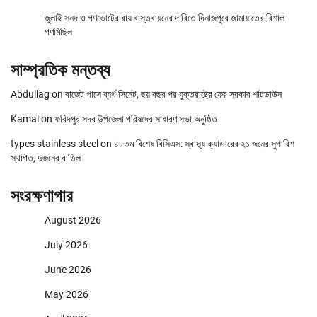
জুলাই সনদ ও গণভোটের রায় বাস্তবায়নের দাবিতে দিনাজপুরে জামায়াতের বিশাল
গণমিছিল
সাম্প্রতিক মন্তব্য
Abdullag
on
বাজেট পাসে ব্যর্থ সিনেট, ছয় বছর পর যুক্তরাষ্ট্রে ফের সরকার শাটডাউন
Kamal
on
ফরিদপুর সদর উপজেলা পরিষদের সাধারণ সভা অনুষ্ঠিত
types stainless steel
on
৪৮তম বিশেষ বিসিএস: স্বাস্থ্য ক্যাডারের ২১ জনের সুপারিশ
স্থগিত, দুজনের বাতিল
সংরক্ষণাগার
August 2026
July 2026
June 2026
May 2026