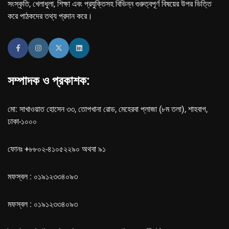
সংস্কৃতি, খেলাধুলা, শিক্ষা এবং প্রযুক্তিসহ বিভিন্ন গুরুত্বপূর্ণ বিষয়ের উপর ভিত্তি
করে পাঠকদের তথ্য প্রদান করে।
সম্পাদক ও প্রকাশক:
মো: সাখাওয়াত হোসেন ৩৩, তোপখানা রোড, মেহেরবা প্লাজা (৮ম তলা), শাহবাগ,
ঢাকা-১০০০
ফোনঃ +৮৮০২-৪১০৫২২৯০ অথবা ৯১
মফস্বল : ০১৯১২৩৩৪০৯৩
মফস্বল : ০১৯১২৩৩৪০৯৩