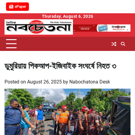
ePaper
Skip
Thursday, August 6, 2026
to
content
ডুমুরিয়ায় পিকআপ-ইজিবাইক সংঘর্ষে নিহত ৩
Posted on
August 26, 2025
by
Nabochatona Desk