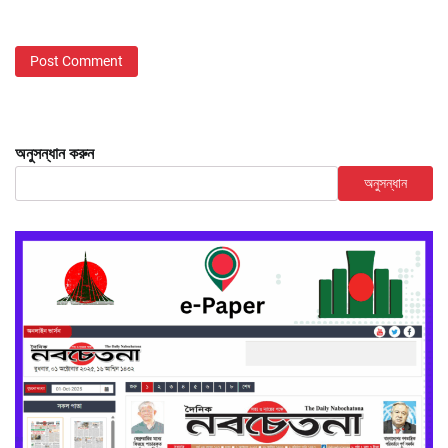
অনুসন্ধান করুন
অনুসন্ধান