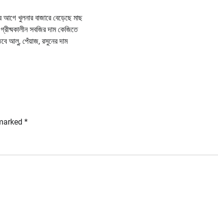
র আগে খুলনার বাজারে বেড়েছে মাছ
গ্রীষ্মকালীন সবজির দাম কেজিতে
ে আলু, পেঁয়াজ, রসুনের দাম
 marked
*