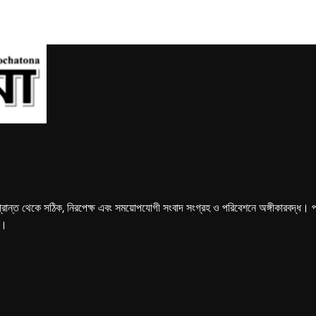
্রান্ত থেকে সঠিক, নিরপেক্ষ এবং সময়োপযোগী সংবাদ সংগ্রহ ও পরিবেশনে অঙ্গীকারবদ্ধ। পত্রি
ে।