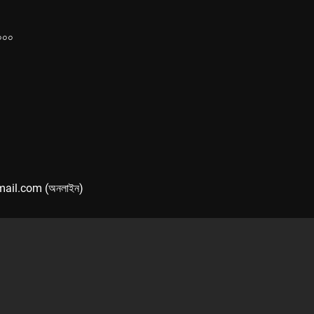
১০০০
mail.com (অনলাইন)