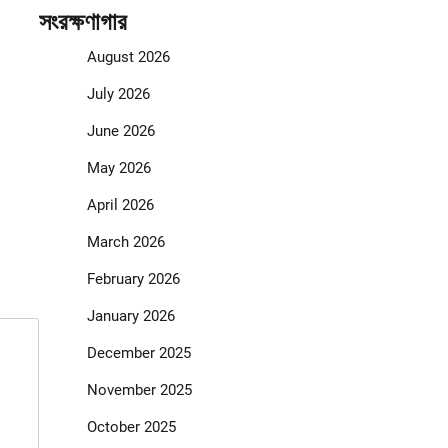
সংরক্ষণাগার
August 2026
July 2026
June 2026
May 2026
April 2026
March 2026
February 2026
January 2026
December 2025
November 2025
October 2025