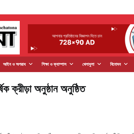
আইন ও অপরাধ
শিক্ষা ও ক্যাম্পাস
খেলাধুলা
বিনোদন
িক ক্রীড়া অনুষ্ঠান অনুষ্ঠিত