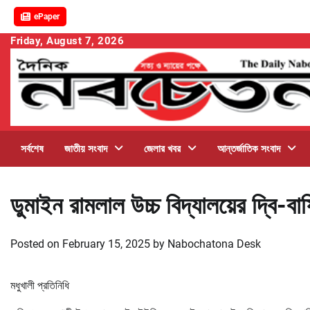
ePaper
Skip
Friday, August 7, 2026
to
content
সর্বশেষ
জাতীয় সংবাদ
জেলার খবর
আন্তর্জাতিক সংবাদ
ডুমাইন রামলাল উচ্চ বিদ্যালয়ের দ্বি-বার্ষ
Posted on
February 15, 2025
by
Nabochatona Desk
মধুখালী প্রতিনিধি