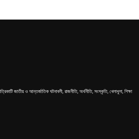
কাটি জাতীয় ও আন্তর্জাতিক ঘটনাবলী, রাজনীতি, অর্থনীতি, সংস্কৃতি, খেলাধুলা, শিক্ষা