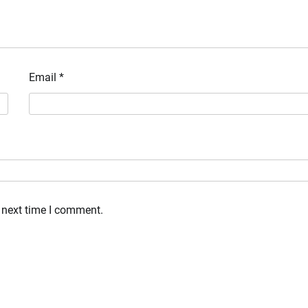
Email
*
 next time I comment.