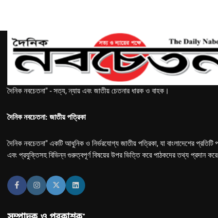
দৈনিক নবচেতনা" - সত্য, ন্যায় এবং জাতীয় চেতনার ধারক ও বাহক।
দৈনিক নবচেতনা: জাতীয় পত্রিকা
দৈনিক নবচেতনা" একটি আধুনিক ও নির্ভরযোগ্য জাতীয় পত্রিকা, যা বাংলাদেশের প্রতিটি প
এবং প্রযুক্তিসহ বিভিন্ন গুরুত্বপূর্ণ বিষয়ের উপর ভিত্তি করে পাঠকদের তথ্য প্রদান কর
সম্পাদক ও প্রকাশক: