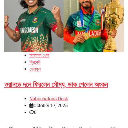
অন্যান্য খেলা
ক্রিকেট
খেলাধুলা
ওয়ানডে দলে ফিরলেন সৌম্য, ডাক পেলেন অংকন
Nabochatona Desk
October 17, 2025
0