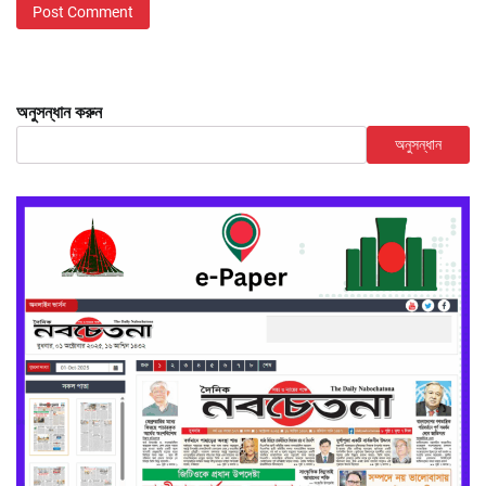
অনুসন্ধান করুন
অনুসন্ধান