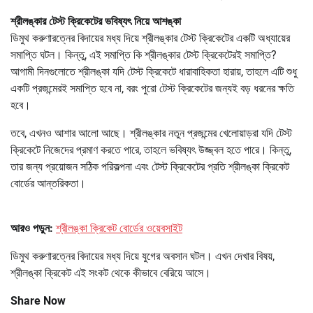
শ্রীলঙ্কার টেস্ট ক্রিকেটের ভবিষ্যৎ নিয়ে আশঙ্কা
ডিমুথ করুণারত্নের বিদায়ের মধ্য দিয়ে শ্রীলঙ্কার টেস্ট ক্রিকেটের একটি অধ্যায়ের
সমাপ্তি ঘটল। কিন্তু, এই সমাপ্তি কি শ্রীলঙ্কার টেস্ট ক্রিকেটেরই সমাপ্তি?
আগামী দিনগুলোতে শ্রীলঙ্কা যদি টেস্ট ক্রিকেটে ধারাবাহিকতা হারায়, তাহলে এটি শুধু
একটি প্রজন্মেরই সমাপ্তি হবে না, বরং পুরো টেস্ট ক্রিকেটের জন্যই বড় ধরনের ক্ষতি
হবে।
তবে, এখনও আশার আলো আছে। শ্রীলঙ্কার নতুন প্রজন্মের খেলোয়াড়রা যদি টেস্ট
ক্রিকেটে নিজেদের প্রমাণ করতে পারে, তাহলে ভবিষ্যৎ উজ্জ্বল হতে পারে। কিন্তু,
তার জন্য প্রয়োজন সঠিক পরিকল্পনা এবং টেস্ট ক্রিকেটের প্রতি শ্রীলঙ্কা ক্রিকেট
বোর্ডের আন্তরিকতা।
আরও পড়ুন:
শ্রীলঙ্কা ক্রিকেট বোর্ডের ওয়েবসাইট
ডিমুথ করুণারত্নের বিদায়ের মধ্য দিয়ে যুগের অবসান ঘটল। এখন দেখার বিষয়,
শ্রীলঙ্কা ক্রিকেট এই সংকট থেকে কীভাবে বেরিয়ে আসে।
Share Now