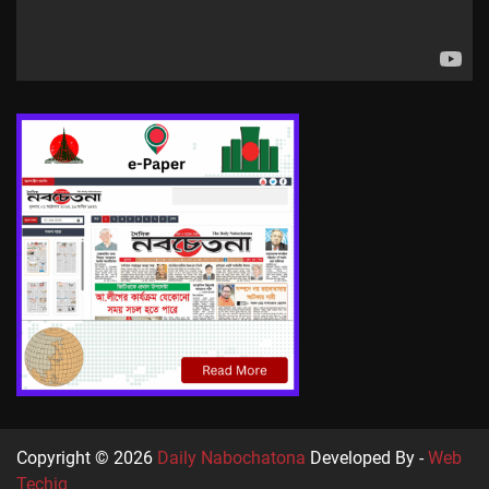
Copyright © 2026
Daily Nabochatona
Developed By -
Web
Techiq