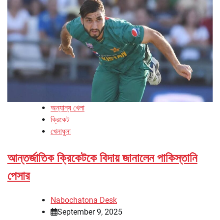
অন্যান্য খেলা
ক্রিকেট
খেলাধুলা
আন্তর্জাতিক ক্রিকেটকে বিদায় জানালেন পাকিস্তানি
পেসার
Nabochatona Desk
September 9, 2025