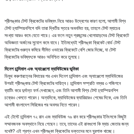
শ্রীলঙ্কার টেস্ট ক্রিকেটের ভবিষ্যৎ নিয়ে আরও উদ্বেগের কারণ হলো, আগামী বিশ্ব
টেস্ট চ্যাম্পিয়নশিপে যদি তারা দ্বিতীয় স্তরে অবনমিত হয়, তাহলে টেস্ট ম্যাচের
সংখ্যা আরও কমে যেতে পারে। এর ফলে নতুন প্রজন্মের খেলোয়াড়দের টেস্ট ক্রিকেটে
অভিজ্ঞতা অর্জনের সুযোগ কমে যাবে। ইতিমধ্যেই শ্রীলঙ্কা ক্রিকেট বোর্ড টেস্ট
ক্রিকেটের গুরুত্ব কমিয়ে সীমিত ওভারের ক্রিকেটে বেশি জোর দিচ্ছে, যা টেস্ট
ক্রিকেটের ভবিষ্যৎকে আরও অনিশ্চিত করে তুলছে।
দিনেশ চান্দিমাল এবং অ্যাঞ্জেলো ম্যাথিউজের ভূমিকা
ডিমুথ করুণারত্নের বিদায়ের পর এখন দিনেশ চান্দিমাল এবং অ্যাঞ্জেলো ম্যাথিউজের
উপরই শ্রীলঙ্কার টেস্ট ক্রিকেটের দায়িত্ব। চান্দিমাল সম্প্রতি নম্বর ৩ পজিশনে
ব্যাটিং করে দুর্দান্ত ফর্ম দেখাচ্ছেন, এবং তিনি আগামী বিশ্ব টেস্ট চ্যাম্পিয়নশিপ
চক্রেও খেলতে পারেন। অন্যদিকে, ম্যাথিউজের ক্যারিয়ারও শেষের দিকে, এবং তিনি
আগামী বাংলাদেশ সিরিজের পর অবসর নিতে পারেন।
এই টেস্টে চান্দিমাল ৭২ রান এবং ম্যাথিউজ ৭৬ রান করে শ্রীলঙ্কার ইনিংসকে কিছুটা
সম্মানজনক অবস্থানে নিয়ে গেছেন। তবে, তাদের এই রানগুলো কি ম্যাচ জেতার জন্য
যথেষ্ট? এই প্রশ্ন এখন শ্রীলঙ্কা ক্রিকেটের ভক্তদের মনে ঘুরপাক খাচ্ছে।