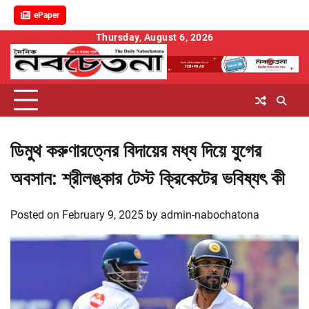
ePaper
Skip
Thursday, August 6, 2026
to
content
ডিমুথ করুণারত্নের বিদায়ের মধ্য দিয়ে যুগের
অবসান: শ্রীলঙ্কার টেস্ট ক্রিকেটের ভবিষ্যৎ কী
Posted on
February 9, 2025
by
admin-nabochatona