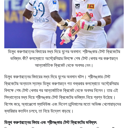
ডিমুথ করুণারত্নের বিদায়ের মধ্য দিয়ে যুগের অবসান: শ্রীলঙ্কার টেস্ট ক্রিকেটের
ভবিষ্যৎ কী? কলম্বোতে অস্ট্রেলিয়ার বিপক্ষে শেষ টেস্ট খেলার পর করুণারত্ন
আন্তর্জাতিক ক্রিকেট থেকে অবসর নেন।
ডিমুথ করুণারত্নের বিদায়ের মধ্য দিয়ে যুগের অবসান ঘটল। শ্রীলঙ্কার টেস্ট
ক্রিকেটের অন্যতম স্তম্ভ ডিমুথ করুণারত্ন গত শুক্রবার কলম্বোতে অস্ট্রেলিয়ার
বিপক্ষে শেষ টেস্ট খেলার পর আন্তর্জাতিক ক্রিকেট থেকে অবসর নিলেন। তার এই
সিদ্ধান্তের মধ্য দিয়ে শ্রীলঙ্কার টেস্ট ক্রিকেটের ভবিষ্যৎ নিয়ে প্রশ্ন উঠেছে।
বিশেষ করে, অ্যাঞ্জেলো ম্যাথিউজ এবং দিনেশ চান্দিমালের মতো অভিজ্ঞ খেলোয়াড়দের
ক্যারিয়ার কতদিন চলবে, তা নিয়ে উদ্বেগ বাড়ছে।
ডিমুথ করুণারত্নের বিদায় এবং শ্রীলঙ্কার টেস্ট ক্রিকেটের ভবিষ্যৎ