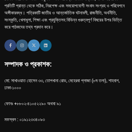
প্রতিটি প্রান্ত থেকে সঠিক, নিরপেক্ষ এবং সময়োপযোগী সংবাদ সংগ্রহ ও পরিবেশনে
অঙ্গীকারবদ্ধ। পত্রিকাটি জাতীয় ও আন্তর্জাতিক ঘটনাবলী, রাজনীতি, অর্থনীতি,
সংস্কৃতি, খেলাধুলা, শিক্ষা এবং প্রযুক্তিসহ বিভিন্ন গুরুত্বপূর্ণ বিষয়ের উপর ভিত্তি
করে পাঠকদের তথ্য প্রদান করে।
সম্পাদক ও প্রকাশক:
মো: সাখাওয়াত হোসেন ৩৩, তোপখানা রোড, মেহেরবা প্লাজা (৮ম তলা), শাহবাগ,
ঢাকা-১০০০
ফোনঃ +৮৮০২-৪১০৫২২৯০ অথবা ৯১
মফস্বল : ০১৯১২৩৩৪০৯৩