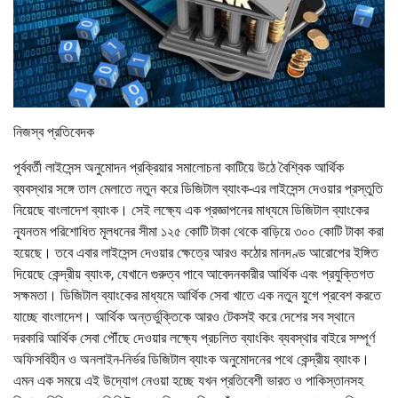
নিজস্ব প্রতিবেদক
পূর্ববর্তী লাইসেন্স অনুমোদন প্রক্রিয়ার সমালোচনা কাটিয়ে উঠে বৈশ্বিক আর্থিক
ব্যবস্থার সঙ্গে তাল মেলাতে নতুন করে ডিজিটাল ব্যাংক-এর লাইসেন্স দেওয়ার প্রস্তুতি
নিয়েছে বাংলাদেশ ব্যাংক। সেই লক্ষ্যে এক প্রজ্ঞাপনের মাধ্যমে ডিজিটাল ব্যাংকের
ন্যূনতম পরিশোধিত মূলধনের সীমা ১২৫ কোটি টাকা থেকে বাড়িয়ে ৩০০ কোটি টাকা করা
হয়েছে। তবে এবার লাইসেন্স দেওয়ার ক্ষেত্রে আরও কঠোর মানদণ্ড আরোপের ইঙ্গিত
দিয়েছে কেন্দ্রীয় ব্যাংক, যেখানে গুরুত্ব পাবে আবেদনকারীর আর্থিক এবং প্রযুক্তিগত
সক্ষমতা। ডিজিটাল ব্যাংকের মাধ্যমে আর্থিক সেবা খাতে এক নতুন যুগে প্রবেশ করতে
যাচ্ছে বাংলাদেশ। আর্থিক অন্তর্ভুক্তিকে আরও টেকসই করে দেশের সব স্থানে
দরকারি আর্থিক সেবা পৌঁছে দেওয়ার লক্ষ্যে প্রচলিত ব্যাংকিং ব্যবস্থার বাইরে সম্পূর্ণ
অফিসবিহীন ও অনলাইন-নির্ভর ডিজিটাল ব্যাংক অনুমোদনের পথে কেন্দ্রীয় ব্যাংক।
এমন এক সময়ে এই উদ্যোগ নেওয়া হচ্ছে যখন প্রতিবেশী ভারত ও পাকিস্তানসহ