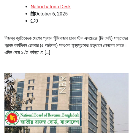
Nabochatona Desk
October 6, 2025
0
নিজস্ব প্রতিবেদক দেশের প্রধান পুঁজিবাজার ঢাকা স্টক এক্সচেঞ্জে (ডিএসই) সপ্তাহের
প্রথম কার্যদিবস রোববার (৫ অক্টোবর) সবগুলো মূল্যসূচকের উত্থানে লেনদেন চলছে।
এদিন বেলা ১২টা পর্যন্ত যে […]