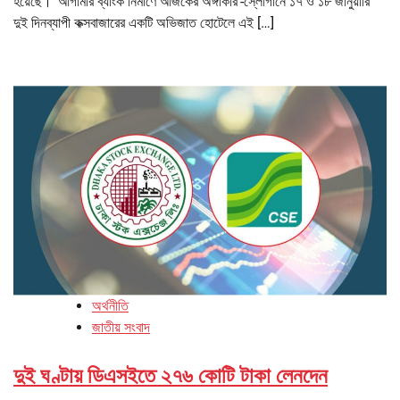
হয়েছে। ‘আগামীর ব্যাংক নির্মাণে আজকের অঙ্গীকার’-স্লোগানে ১৭ ও ১৮ জানুয়ারি
দুই দিনব্যাপী কক্সবাজারের একটি অভিজাত হোটেলে এই […]
অর্থনীতি
জাতীয় সংবাদ
দুই ঘণ্টায় ডিএসইতে ২৭৬ কোটি টাকা লেনদেন