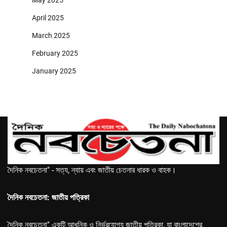
May 2025
April 2025
March 2025
February 2025
January 2025
দৈনিক নবচেতনা" - সত্য, ন্যায় এবং জাতীয় চেতনার ধারক ও বাহক।
দৈনিক নবচেতনা: জাতীয় পত্রিকা
দৈনিক নবচেতনা" একটি আধুনিক ও নির্ভরযোগ্য জাতীয় পত্রিকা, যা বাংলাদেশের