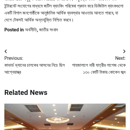
ইন্টারনেট সংযোগের মাধ্যমে জটিল ব্যাংকিং পরিষেবা প্রদান করে ডিজিটাল ব্যাংকগুলো
একটি বিশাল জনগোষ্ঠীকে আনুষ্ঠানিক আর্থিক ব্যবস্থার আওতায় আনতে পারবে, যা
দেশে টেকসই আর্থিক অন্তর্ভুক্তি নিশ্চিত করবে।
Posted in
অর্থনীতি
,
জাতীয় সংবাদ
Post
Previous:
Next:
navigation
কাভার্ড ভ্যানের চালকের আসনের নিচে ছিল
শাহজালালে নারী যাত্রীর লাগেজ থেকে
আগ্নেয়াস্ত্র
১৩০ কোটি টাকার কোকেন জব্দ
Related News