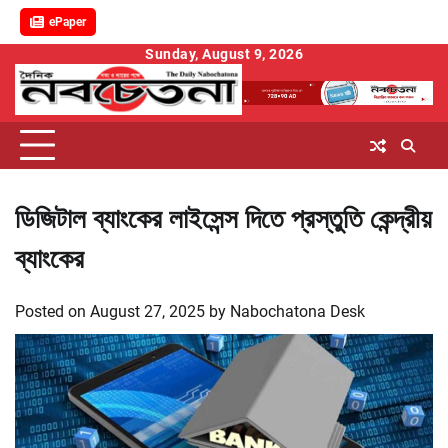
ePaper
Skip
Sunday, August 9, 2026
to
content
ডিজিটাল ব্যাংকের লাইসেন্স দিতে প্রস্তুতি কেন্দ্রীয়
ব্যাংকের
Posted on
August 27, 2025
by
Nabochatona Desk