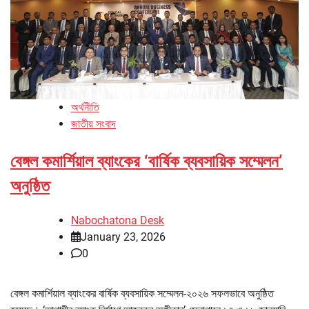
অর্থনীতি
জাতীয় সংবাদ
বেঙ্গল কমার্শিয়াল ব্যাংকের ‘বার্ষিক ব্যবসায়িক সম্মেলন’
অনুষ্ঠিত
Nabochatona Desk
January 23, 2026
0
বেঙ্গল কমার্শিয়াল ব্যাংকের বার্ষিক ব্যবসায়িক সম্মেলন-২০২৬ সফলভাবে অনুষ্ঠিত