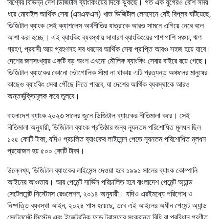
বিশ্বের বিভিন্ন দেশ ডিজিটাল ব্যাংকিংয়ের দিকে ঝুঁকছে। গত এক যুগেরও বেশি সময়
ধরে মোবাইল আর্থিক সেবা (এমএফএস) খাত ডিজিটাল লেনদেনে যেই বিপ্লব ঘটিয়েছে,
ডিজিটাল ব্যাংক সেই ক্যাশলেস অর্থনীতির যাত্রাকে আরও সামনে এগিয়ে নেবে বলে
আশা করা হচ্ছে। এই ব্যাংকিং ব্যবস্থায় সাধারণ ব্যাংকিংয়ের পাশাপাশি সঞ্চয়, ঋণ
গ্রহণ, প্রবাসী আয় গ্রহণসহ সব ধরনের আর্থিক সেবা প্রাপ্তি আরও সহজ হয়ে যাবে।
দেশের জনসংখ্যার একটি বড় অংশ এখনো মৌলিক ব্যাংকিং সেবার বাইরে রয়ে গেছে।
ডিজিটাল ব্যাংকের কোনো ভৌগোলিক সীমা না থাকায় এটি প্রত্যন্ত অঞ্চলের মানুষের
কাছেও ব্যাংকিং সেবা পৌঁছে দিতে পারবে, যা দেশের আর্থিক ব্যবস্থাকে আরও
অন্তর্ভুক্তিমূলক করে তুলবে।
বাংলাদেশ ব্যাংক ২০২৩ সালের জুনে ডিজিটাল ব্যাংকের নীতিমালা করে। সেই
নীতিমালা অনুযায়ী, ডিজিটাল ব্যাংক প্রতিষ্ঠার জন্য ন্যূনতম পরিশোধিত মূলধন ছিল
১২৫ কোটি টাকা, যদিও প্রচলিত ব্যাংকের লাইসেন্স পেতে ন্যূনতম পরিশোধিত মূলধন
প্রয়োজন হয় ৫০০ কোটি টাকা।
উল্লেখ্য, ডিজিটাল ব্যাংকের লাইসেন্স দেওয়া হবে ১৯৯১ সালের ব্যাংক কোম্পানি
আইনের আওতায়। আর পেমেন্ট সার্ভিস পরিচালিত হবে বাংলাদেশ পেমেন্ট অ্যান্ড
সেটেলমেন্ট সিস্টেমস রেগুলেশন, ২০১৪ অনুযায়ী। যদিও এরইমধ্যে পরিশোধ ও
নিষ্পত্তি ব্যবস্থা আইন, ২০২৪ পাস হয়েছে, তবে এই আইনের অধীন পেমেন্ট অ্যান্ড
সেটেলমেন্ট সিস্টেম এবং ইলেক্ট্রনিক ফান্ড ট্রান্সফার সংক্রান্ত বিধি বা প্রবিধান প্রণীত