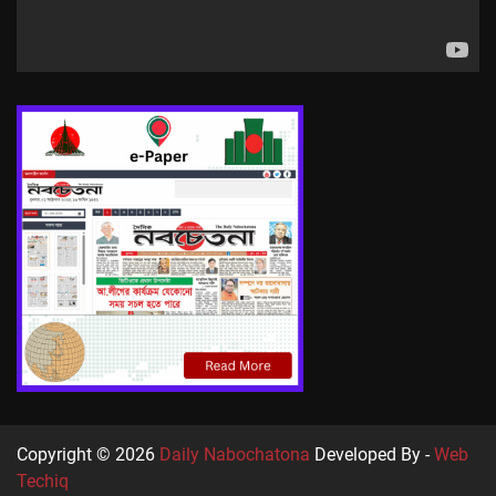
Copyright © 2026
Daily Nabochatona
Developed By -
Web
Techiq