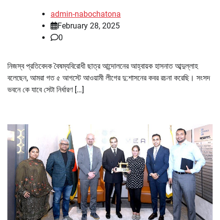
admin-nabochatona
February 28, 2025
0
নিজস্ব প্রতিবেদক বৈষম্যবিরোধী ছাত্র আন্দোলনের আহ্বায়ক হাসনাত আব্দুল্লাহ
বলেছেন, আমরা গত ৫ আগস্টে আওয়ামী লীগের দু:শাসনের কবর রচনা করেছি। সংসদ
ভবনে কে যাবে সেটা নির্ধারণ […]