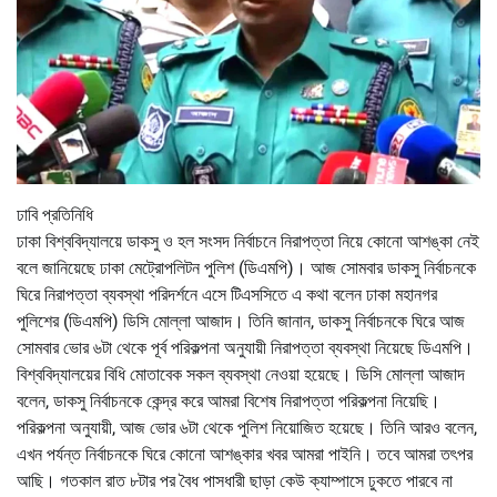
ঢাবি প্রতিনিধি
ঢাকা বিশ্ববিদ্যালয়ে ডাকসু ও হল সংসদ নির্বাচনে নিরাপত্তা নিয়ে কোনো আশঙ্কা নেই
বলে জানিয়েছে ঢাকা মেট্রোপলিটন পুলিশ (ডিএমপি)। আজ সোমবার ডাকসু নির্বাচনকে
ঘিরে নিরাপত্তা ব্যবস্থা পরিদর্শনে এসে টিএসসিতে এ কথা বলেন ঢাকা মহানগর
পুলিশের (ডিএমপি) ডিসি মোল্লা আজাদ। তিনি জানান, ডাকসু নির্বাচনকে ঘিরে আজ
সোমবার ভোর ৬টা থেকে পূর্ব পরিকল্পনা অনুযায়ী নিরাপত্তা ব্যবস্থা নিয়েছে ডিএমপি।
বিশ্ববিদ্যালয়ের বিধি মোতাবেক সকল ব্যবস্থা নেওয়া হয়েছে। ডিসি মোল্লা আজাদ
বলেন, ডাকসু নির্বাচনকে কেন্দ্র করে আমরা বিশেষ নিরাপত্তা পরিকল্পনা নিয়েছি।
পরিকল্পনা অনুযায়ী, আজ ভোর ৬টা থেকে পুলিশ নিয়োজিত হয়েছে। তিনি আরও বলেন,
এখন পর্যন্ত নির্বাচনকে ঘিরে কোনো আশঙ্কার খবর আমরা পাইনি। তবে আমরা তৎপর
আছি। গতকাল রাত ৮টার পর বৈধ পাসধারী ছাড়া কেউ ক্যাম্পাসে ঢুকতে পারবে না