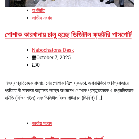
অর্থনীতি
জাতীয় সংবাদ
পোশাক কারখানায় চালু হচ্ছে ডিজিটাল ফ্যাক্টরি পাসপোর্ট
Nabochatona Desk
October 7, 2025
0
নিজস্ব প্রতিবেদক বাংলাদেশের পোশাক শিল্পে স্বচ্ছতা, জবাবদিহিতা ও বিশ্ববাজারে
প্রতিযোগী সক্ষমতা বাড়ানোর লক্ষ্যে বাংলাদেশ পোশাক প্রস্তুতকারক ও রপ্তানিকারক
সমিতি (বিজিএমইএ) এবং ডিজিটাল ব্রিজ পার্টনারস (ডিবিপি) […]
জাতীয় সংবাদ