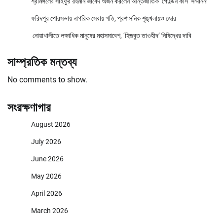
শ্রীমঙ্গলের সাইফুর রহমান জাবেদ অর্জন করলেন আন্তর্জাতিক ‘গোল্ডেন কীস’ সম্মাননা
ফরিদপুর পৌরসভায় নাগরিক সেবায় গতি, প্রশাসনিক শৃঙ্খলায়ও জোর
নোয়াখালীতে লক্ষাধিক মানুষের মহাসমাবেশ, ‘হিজবুত তাওহীদ’ নিষিদ্ধের দাবি
সাম্প্রতিক মন্তব্য
No comments to show.
সংরক্ষণাগার
August 2026
July 2026
June 2026
May 2026
April 2026
March 2026