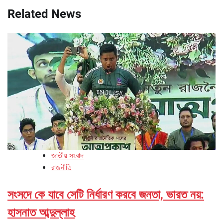
Related News
জাতীয় সংবাদ
রাজনীতি
সংসদে কে যাবে সেটি নির্ধারণ করবে জনতা, ভারত নয়:
হাসনাত আব্দুল্লাহ