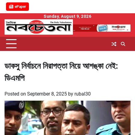
ePaper
Skip
Sunday, August 9, 2026
to
content
ডাকসু নির্বাচনে নিরাপত্তা নিয়ে আশঙ্কা নেই:
ডিএমপি
Posted on
September 8, 2025
by
rubal30