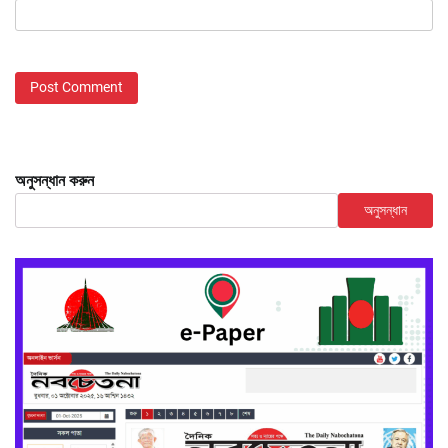
অনুসন্ধান করুন
অনুসন্ধান