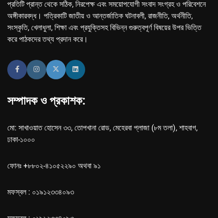
প্রতিটি প্রান্ত থেকে সঠিক, নিরপেক্ষ এবং সময়োপযোগী সংবাদ সংগ্রহ ও পরিবেশনে
অঙ্গীকারবদ্ধ। পত্রিকাটি জাতীয় ও আন্তর্জাতিক ঘটনাবলী, রাজনীতি, অর্থনীতি,
সংস্কৃতি, খেলাধুলা, শিক্ষা এবং প্রযুক্তিসহ বিভিন্ন গুরুত্বপূর্ণ বিষয়ের উপর ভিত্তি
করে পাঠকদের তথ্য প্রদান করে।
সম্পাদক ও প্রকাশক:
মো: সাখাওয়াত হোসেন ৩৩, তোপখানা রোড, মেহেরবা প্লাজা (৮ম তলা), শাহবাগ,
ঢাকা-১০০০
ফোনঃ +৮৮০২-৪১০৫২২৯০ অথবা ৯১
মফস্বল : ০১৯১২৩৩৪০৯৩