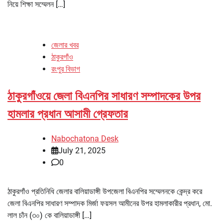
নিয়ে শিক্ষা সম্মেলন […]
জেলার খবর
ঠাকুরগাঁও
রংপুর বিভাগ
ঠাকুরগাঁওয়ে জেলা বিএনপির সাধারণ সম্পাদকের উপর
হামলার প্রধান আসামী গ্রেফতার
Nabochatona Desk
July 21, 2025
0
ঠাকুরগাঁও প্রতিনিধি জেলার বালিয়াডাঙ্গী উপজেলা বিএনপির সম্মেলনকে কেন্দ্র করে
জেলা বিএনপির সাধারণ সম্পাদক মির্জা ফয়সল আমীনের উপর হামলাকারীর প্রধান, মো.
লাল চাঁন (৩০) কে বালিয়াডাঙ্গী […]