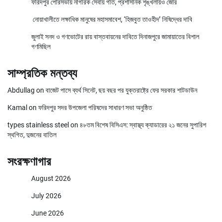
ফরিদপুর পৌরসভায় নাগরিক সেবায় গতি, প্রশাসনিক শৃঙ্খলায়ও জোর
নোয়াখালীতে লক্ষাধিক মানুষের মহাসমাবেশ, ‘হিজবুত তাওহীদ’ নিষিদ্ধের দাবি
জুলাই সনদ ও গণভোটের রায় বাস্তবায়নের দাবিতে দিনাজপুরে জামায়াতের বিশাল
গণমিছিল
সাম্প্রতিক মন্তব্য
Abdullag
on
বাজেট পাসে ব্যর্থ সিনেট, ছয় বছর পর যুক্তরাষ্ট্রে ফের সরকার শাটডাউন
Kamal
on
ফরিদপুর সদর উপজেলা পরিষদের সাধারণ সভা অনুষ্ঠিত
types stainless steel
on
৪৮তম বিশেষ বিসিএস: স্বাস্থ্য ক্যাডারের ২১ জনের সুপারিশ
স্থগিত, দুজনের বাতিল
সংরক্ষণাগার
August 2026
July 2026
June 2026