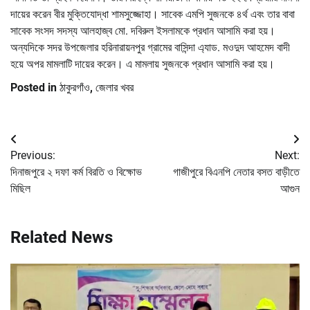
দায়ের করেন বীর মুক্তিযোদ্ধা শামসুজ্জোহা। সাবেক এমপি সুজনকে ৪র্থ এবং তার বাবা
সাবেক সংসদ সদস্য আলহাজ্ব মো. দবিরুল ইসলামকে প্রধান আসামি করা হয়।
অন্যদিকে সদর উপজেলার হরিনারায়নপুর গ্রামের বাসিন্দা এ্যাড. মওদুদ আহমেদ বাদী
হয়ে অপর মামলাটি দায়ের করেন। এ মামলায় সুজনকে প্রধান আসামি করা হয়।
Posted in
ঠাকুরগাঁও
,
জেলার খবর
Post
Previous:
Next:
navigation
দিনাজপুরে ২ দফা কর্ম বিরতি ও বিক্ষোভ
গাজীপুরে বিএনপি নেতার বসত বাড়ীতে
মিছিল
আগুন
Related News