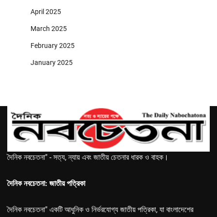
April 2025
March 2025
February 2025
January 2025
দৈনিক নবচেতনা" - সত্য, ন্যায় এবং জাতীয় চেতনার ধারক ও বাহক।
দৈনিক নবচেতনা: জাতীয় পত্রিকা
দৈনিক নবচেতনা" একটি আধুনিক ও নির্ভরযোগ্য জাতীয় পত্রিকা, যা বাংলাদেশের