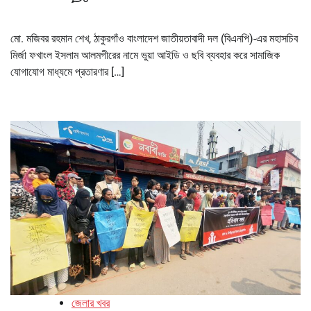
মো. মজিবর রহমান শেখ, ঠাকুরগাঁও বাংলাদেশ জাতীয়তাবাদী দল (বিএনপি)-এর মহাসচিব
মির্জা ফখাংল ইসলাম আলমগীরের নামে ভুয়া আইডি ও ছবি ব্যবহার করে সামাজিক
যোগাযোগ মাধ্যমে প্রতারণার […]
জেলার খবর