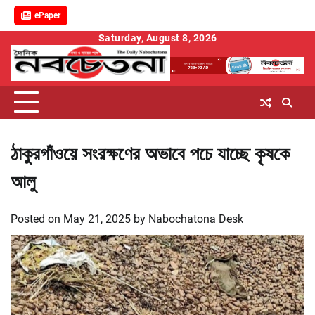
ePaper
Skip
Saturday, August 8, 2026
to
content
ঠাকুরগাঁওয়ে সংরক্ষণের অভাবে পচে যাচ্ছে কৃষকে
আলু
Posted on
May 21, 2025
by
Nabochatona Desk