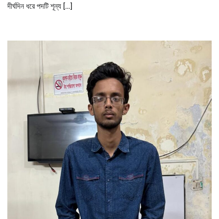
দীর্ঘদিন ধরে পদটি শূন্য […]