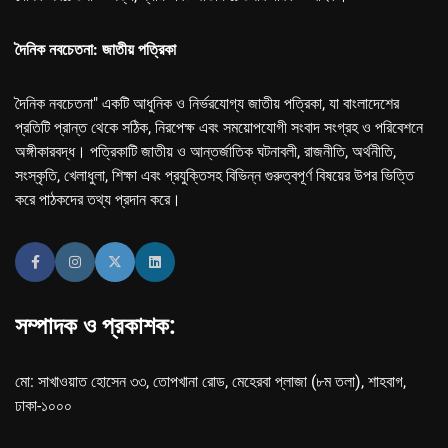
দৈনিক নবচেতনা: জাতীয় পত্রিকা
দৈনিক নবচেতনা" একটি আধুনিক ও নির্ভরযোগ্য জাতীয় পত্রিকা, যা বাংলাদেশের
প্রতিটি প্রান্ত থেকে সঠিক, নিরপেক্ষ এবং সময়োপযোগী সংবাদ সংগ্রহ ও পরিবেশনে
অঙ্গীকারবদ্ধ। পত্রিকাটি জাতীয় ও আন্তর্জাতিক ঘটনাবলী, রাজনীতি, অর্থনীতি,
সংস্কৃতি, খেলাধুলা, শিক্ষা এবং প্রযুক্তিসহ বিভিন্ন গুরুত্বপূর্ণ বিষয়ের উপর ভিত্তি
করে পাঠকদের তথ্য প্রদান করে।
সম্পাদক ও প্রকাশক:
মো: সাখাওয়াত হোসেন ৩৩, তোপখানা রোড, মেহেরবা প্লাজা (৮ম তলা), শাহবাগ,
ঢাকা-১০০০