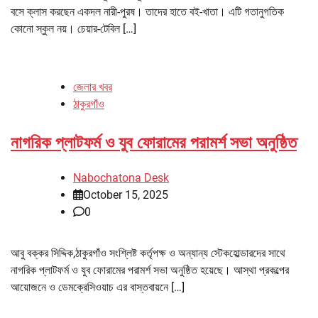
বসে ক্লাস করছেন একদল নারী-পুরষ। তাদের হাতে বই-খাতা। এটি গতানুগতিক
কোনো স্কুল নয়। চেয়ার-টেবিল […]
জেলার খবর
ঠাকুরগাঁও
নাগরিক প্লাটফর্ম ও যুব ফোরামের পরামর্শ সভা অনুষ্ঠিত
Nabochatona Desk
October 15, 2025
0
আবু বক্কর সিদ্দিক,ঠাকুরগাঁও সংশ্লিষ্ট কর্তৃপক্ষ ও অন্যান্য স্টেকহোল্ডারদের সাথে
নাগরিক প্লাটফর্ম ও যুব ফোরামের পরামর্শ সভা অনুষ্ঠিত হয়েছে। আস্থা প্রকল্পের
আয়োজনে ও ডেমক্রেসিওয়াচ এর বাস্তবায়নে […]