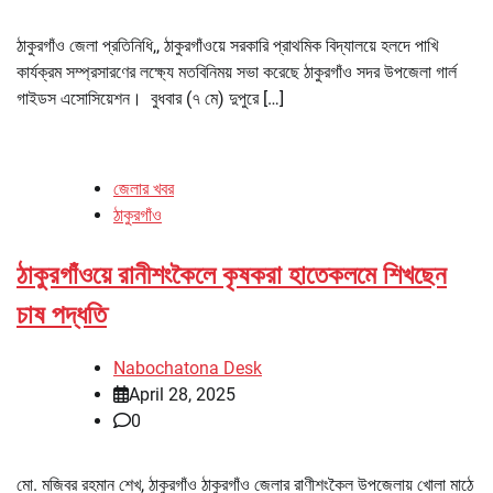
ঠাকুরগাঁও জেলা প্রতিনিধি,, ঠাকুরগাঁওয়ে সরকারি প্রাথমিক বিদ্যালয়ে হলদে পাখি
কার্যক্রম সম্প্রসারণের লক্ষ্যে মতবিনিময় সভা করেছে ঠাকুরগাঁও সদর উপজেলা গার্ল
গাইডস এসোসিয়েশন। বুধবার (৭ মে) দুপুরে […]
জেলার খবর
ঠাকুরগাঁও
ঠাকুরগাঁওয়ে রানীশংকৈলে কৃষকরা হাতেকলমে শিখছেন
চাষ পদ্ধতি
Nabochatona Desk
April 28, 2025
0
মো. মজিবর রহমান শেখ, ঠাকুরগাঁও ঠাকুরগাঁও জেলার রাণীশংকৈল উপজেলায় খোলা মাঠে