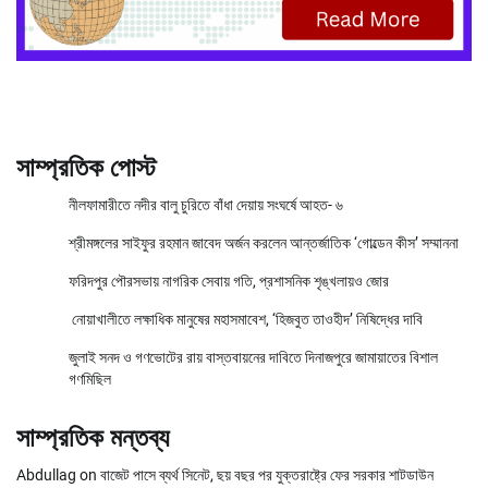
সাম্প্রতিক পোস্ট
নীলফামারীতে নদীর বালু চুরিতে বাঁধা দেয়ায় সংঘর্ষে আহত- ৬
শ্রীমঙ্গলের সাইফুর রহমান জাবেদ অর্জন করলেন আন্তর্জাতিক ‘গোল্ডেন কীস’ সম্মাননা
ফরিদপুর পৌরসভায় নাগরিক সেবায় গতি, প্রশাসনিক শৃঙ্খলায়ও জোর
নোয়াখালীতে লক্ষাধিক মানুষের মহাসমাবেশ, ‘হিজবুত তাওহীদ’ নিষিদ্ধের দাবি
জুলাই সনদ ও গণভোটের রায় বাস্তবায়নের দাবিতে দিনাজপুরে জামায়াতের বিশাল
গণমিছিল
সাম্প্রতিক মন্তব্য
Abdullag
on
বাজেট পাসে ব্যর্থ সিনেট, ছয় বছর পর যুক্তরাষ্ট্রে ফের সরকার শাটডাউন