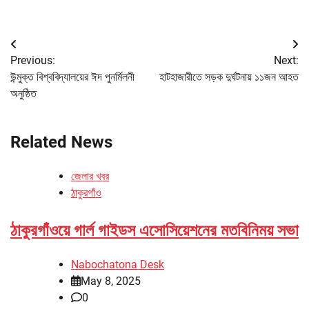
Post
Previous:
Next:
navigation
উন্মুক্ত বিশ্ববিদ্যালয়ের ঈদ পুনর্মিলনী
হাটহাজারীতে সড়ক দুর্ঘটনায় ১১জন আহত
অনুষ্ঠিত
Related News
জেলার খবর
ঠাকুরগাঁও
ঠাকুরগাঁওয়ে গার্ল গাইডস এসোসিয়েশনের মতবিনিময় সভা
Nabochatona Desk
May 8, 2025
0