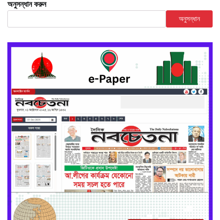
অনুসন্ধান করুন
অনুসন্ধান