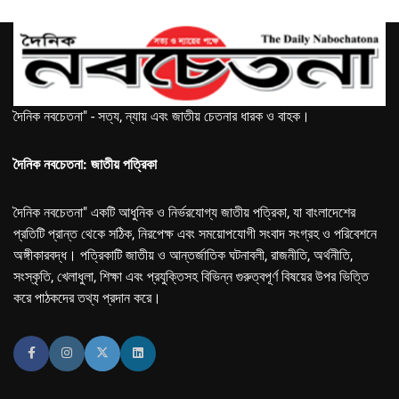
দৈনিক নবচেতনা" - সত্য, ন্যায় এবং জাতীয় চেতনার ধারক ও বাহক।
দৈনিক নবচেতনা: জাতীয় পত্রিকা
দৈনিক নবচেতনা" একটি আধুনিক ও নির্ভরযোগ্য জাতীয় পত্রিকা, যা বাংলাদেশের
প্রতিটি প্রান্ত থেকে সঠিক, নিরপেক্ষ এবং সময়োপযোগী সংবাদ সংগ্রহ ও পরিবেশনে
অঙ্গীকারবদ্ধ। পত্রিকাটি জাতীয় ও আন্তর্জাতিক ঘটনাবলী, রাজনীতি, অর্থনীতি,
সংস্কৃতি, খেলাধুলা, শিক্ষা এবং প্রযুক্তিসহ বিভিন্ন গুরুত্বপূর্ণ বিষয়ের উপর ভিত্তি
করে পাঠকদের তথ্য প্রদান করে।