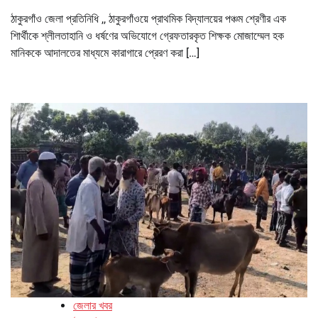
ঠাকুরগাঁও জেলা প্রতিনিধি ,, ঠাকুরগাঁওয়ে প্রাথমিক বিদ্যালয়ের পঞ্চম শ্রেণীর এক
শিার্থীকে শ্লীলতাহানি ও ধর্ষণের অভিযোগে গ্রেফতারকৃত শিক্ষক মোজাম্মেল হক
মানিককে আদালতের মাধ্যমে কারাগারে প্রেরণ করা […]
জেলার খবর