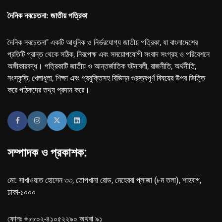
দৈনিক নবচেতনা: জাতীয় পত্রিকা
দৈনিক নবচেতনা" একটি আধুনিক ও নির্ভরযোগ্য জাতীয় পত্রিকা, যা বাংলাদেশের
প্রতিটি প্রান্ত থেকে সঠিক, নিরপেক্ষ এবং সময়োপযোগী সংবাদ সংগ্রহ ও পরিবেশনে
অঙ্গীকারবদ্ধ। পত্রিকাটি জাতীয় ও আন্তর্জাতিক ঘটনাবলী, রাজনীতি, অর্থনীতি,
সংস্কৃতি, খেলাধুলা, শিক্ষা এবং প্রযুক্তিসহ বিভিন্ন গুরুত্বপূর্ণ বিষয়ের উপর ভিত্তি
করে পাঠকদের তথ্য প্রদান করে।
সম্পাদক ও প্রকাশক:
মো: সাখাওয়াত হোসেন ৩৩, তোপখানা রোড, মেহেরবা প্লাজা (৮ম তলা), শাহবাগ,
ঢাকা-১০০০
ফোনঃ +৮৮০২-৪১০৫২২৯০ অথবা ৯১