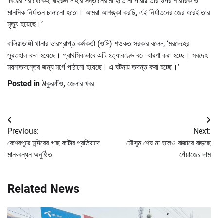
‘বিয়ের পর থেকেই খাইরুন নাহার সন্তানের মা হতে না পারায় তার ওপর শারীরিক ও
মানসিক নির্যাতন চালানো হতো। আমরা আশঙ্কা করছি, এই নির্যাতনের জের ধরেই তার
মৃত্যু হয়েছে।’
বালিয়াডাঙ্গী থানার ভারপ্রাপ্ত কর্মকর্তা (ওসি) শওকত সরকার বলেন, ‘মরদেহের
সুরতহাল করা হয়েছে। প্রাথমিকভাবে এটি হত্যাকাণ্ড বলে ধারণা করা হচ্ছে। মরদেহ
ময়নাতদন্তের জন্য মর্গে পাঠানো হয়েছে। এ ঘটনায় তদন্ত করা হচ্ছে।’
Posted in
ঠাকুরগাঁও
,
জেলার খবর
Post
Previous:
Next:
navigation
কেশবপুরে মন্দিরের গাছ কাটার প্রতিবাদে
মৌসুম শেষ না হলেও বাজারে বাড়ছে
মানববন্ধন অনুষ্ঠিত
পেঁয়াজের দাম
Related News