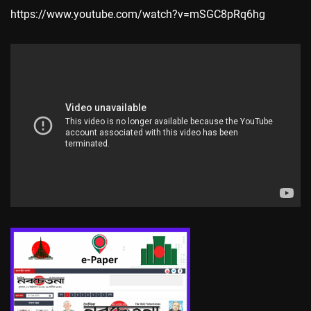
https://www.youtube.com/watch?v=mSGC8pRq6hg