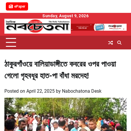
ePaper
Skip
Sunday, August 9, 2026
to
content
ঠাকুরগাঁওয়ে বালিয়াডাঙ্গীতে কবরের ওপর পাওয়া
গেলো গৃহবধূর হাত-পা বাঁধা মরদেহ!
Posted on
April 22, 2025
by
Nabochatona Desk