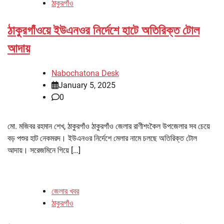
ঠাকুরগাঁও
ঠাকুরগাঁওয়ে ইউএনওর নির্দেশে হাটে অতিরিক্ত টোল
আদায়
Nabochatona Desk
January 5, 2025
0
মো. মজিবর রহমান শেখ, ঠাকুরগাঁও ঠাকুরগাঁও জেলার রাণীশংকৈল উপজেলার সব চেয়ে
বড় পশুর হাট নেকমরদ। ইউএনওর নির্দেশে মেলার নামে চলছে অতিরিক্ত টোল
আদায়। সরেজমিনে গিয়ে […]
জেলার খবর
ঠাকুরগাঁও