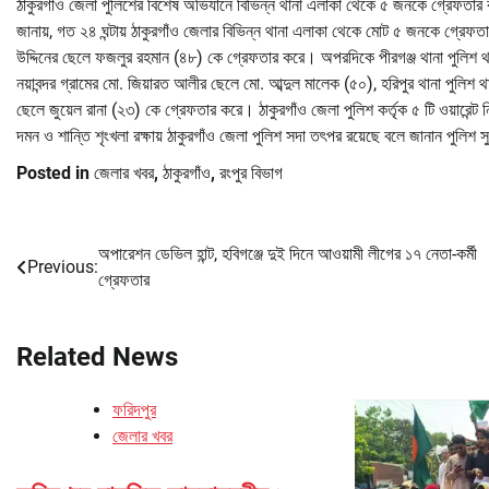
ঠাকুরগাঁও জেলা পুলিশের বিশেষ অভিযানে বিভিন্ন থানা এলাকা থেকে ৫ জনকে গ্রেফতার ক
জানায়, গত ২৪ ঘন্টায় ঠাকুরগাঁও জেলার বিভিন্ন থানা এলাকা থেকে মোট ৫ জনকে গ্রেফতা
উদ্দিনের ছেলে ফজলুর রহমান (৪৮) কে গ্রেফতার করে। অপরদিকে পীরগঞ্জ থানা পুলিশ থা
নয়াবন্দর গ্রামের মো. জিয়ারত আলীর ছেলে মো. আব্দুল মালেক (৫০), হরিপুর থানা পুলিশ
ছেলে জুয়েল রানা (২৩) কে গ্রেফতার করে। ঠাকুরগাঁও জেলা পুলিশ কর্তৃক ৫ টি ওয়ারেন্ট 
দমন ও শান্তি শৃংখলা রক্ষায় ঠাকুরগাঁও জেলা পুলিশ সদা তৎপর রয়েছে বলে জানান পুলিশ 
Posted in
জেলার খবর
,
ঠাকুরগাঁও
,
রংপুর বিভাগ
অপারেশন ডেভিল হান্ট, হবিগঞ্জে দুই দিনে আওয়ামী লীগের ১৭ নেতা-কর্মী
Post
Previous:
গ্রেফতার
navigation
Related News
ফরিদপুর
জেলার খবর