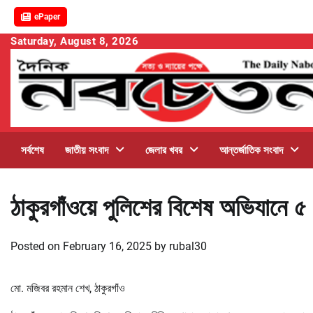
ePaper
Skip
Saturday, August 8, 2026
to
content
সর্বশেষ
জাতীয় সংবাদ
জেলার খবর
আন্তর্জাতিক সংবাদ
ঠাকুরগাঁওয়ে পুলিশের বিশেষ অভিযানে 
Posted on
February 16, 2025
by
rubal30
মো. মজিবর রহমান শেখ, ঠাকুরগাঁও