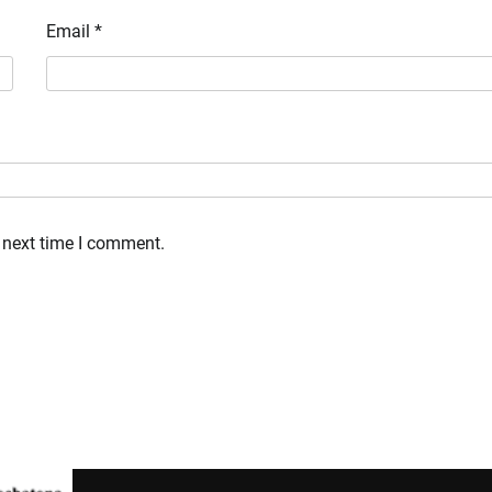
Email
*
 next time I comment.