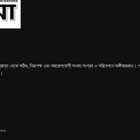
্রান্ত থেকে সঠিক, নিরপেক্ষ এবং সময়োপযোগী সংবাদ সংগ্রহ ও পরিবেশনে অঙ্গীকারবদ্ধ। পত্রি
ে।
১০০০