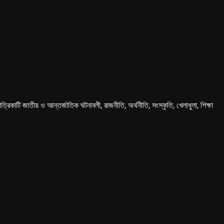
কাটি জাতীয় ও আন্তর্জাতিক ঘটনাবলী, রাজনীতি, অর্থনীতি, সংস্কৃতি, খেলাধুলা, শিক্ষা