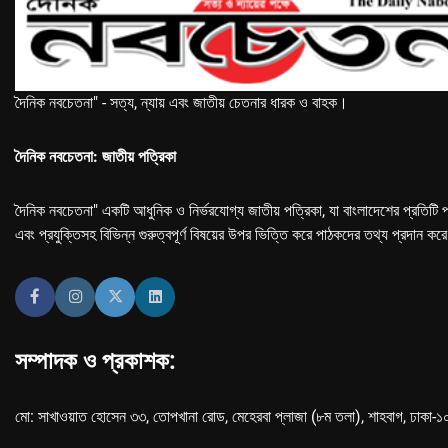
দৈনিক নবচেতনা" - সত্য, ন্যায় এবং জাতীয় চেতনার ধারক ও বাহক।
দৈনিক নবচেতনা: জাতীয় পত্রিকা
দৈনিক নবচেতনা" একটি আধুনিক ও নির্ভরযোগ্য জাতীয় পত্রিকা, যা বাংলাদেশের প্রতিটি প
এবং প্রযুক্তিসহ বিভিন্ন গুরুত্বপূর্ণ বিষয়ের উপর ভিত্তি করে পাঠকদের তথ্য প্রদান কর
সম্পাদক ও প্রকাশক:
মো: সাখাওয়াত হোসেন ৩৩, তোপখানা রোড, মেহেরবা প্লাজা (৮ম তলা), শাহবাগ, ঢাকা-