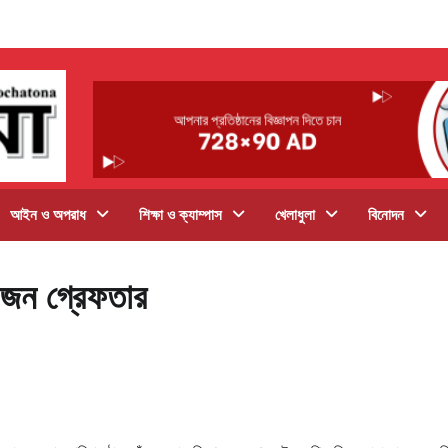
আইন ও অপরাধ
শিক্ষা ও ক্যাম্পাস
খেলাধুলা
বিনোদন
৫ জন গ্রেফতার