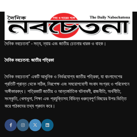
দৈনিক নবচেতনা" - সত্য, ন্যায় এবং জাতীয় চেতনার ধারক ও বাহক।
দৈনিক নবচেতনা: জাতীয় পত্রিকা
দৈনিক নবচেতনা" একটি আধুনিক ও নির্ভরযোগ্য জাতীয় পত্রিকা, যা বাংলাদেশের
প্রতিটি প্রান্ত থেকে সঠিক, নিরপেক্ষ এবং সময়োপযোগী সংবাদ সংগ্রহ ও পরিবেশনে
অঙ্গীকারবদ্ধ। পত্রিকাটি জাতীয় ও আন্তর্জাতিক ঘটনাবলী, রাজনীতি, অর্থনীতি,
সংস্কৃতি, খেলাধুলা, শিক্ষা এবং প্রযুক্তিসহ বিভিন্ন গুরুত্বপূর্ণ বিষয়ের উপর ভিত্তি
করে পাঠকদের তথ্য প্রদান করে।