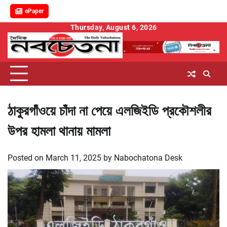
ePaper
Skip
Thursday, August 6, 2026
to
content
ঠাকুরগাঁওয়ে চাঁদা না পেয়ে এলজিইডি প্রকৌশলীর
উপর হামলা থানায় মামলা
Posted on
March 11, 2025
by
Nabochatona Desk