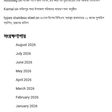
Abdullag
on
বাজেট পাসে ব্যর্থ সিনেট, ছয় বছর পর যুক্তরাষ্ট্রে ফের সরকার শাটডাউন
Kamal
on
ফরিদপুর সদর উপজেলা পরিষদের সাধারণ সভা অনুষ্ঠিত
types stainless steel
on
৪৮তম বিশেষ বিসিএস: স্বাস্থ্য ক্যাডারের ২১ জনের সুপারিশ
স্থগিত, দুজনের বাতিল
সংরক্ষণাগার
August 2026
July 2026
June 2026
May 2026
April 2026
March 2026
February 2026
January 2026