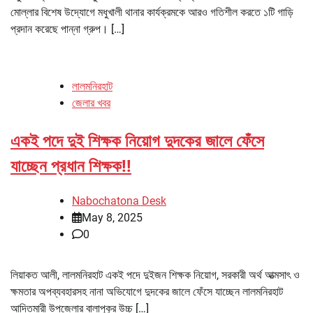
মোল্লার বিশেষ উদ্যোগে মধুখালী থানার কার্যক্রমকে আরও গতিশীল করতে ১টি গাড়ি
প্রদান করেছে পান্না গ্রুপ। […]
লালমনিরহাট
জেলার খবর
একই পদে দুই শিক্ষক নিয়োগ দুদকের জালে ফেঁসে
যাচ্ছেন প্রধান শিক্ষক!!
Nabochatona Desk
May 8, 2025
0
লিয়াকত আলী, লালমনিরহাট একই পদে দুইজন শিক্ষক নিয়োগ, সরকারী অর্থ আত্মসাৎ ও
ক্ষমতার অপব্যবহারসহ নানা অভিযোগে দুদকের জালে ফেঁসে যাচ্ছেন লালমনিরহাট
আদিতমারী উপজেলার বালাপুকুর উচ্চ […]