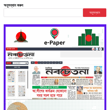
অনুসন্ধান করুন
অনুসন্ধান