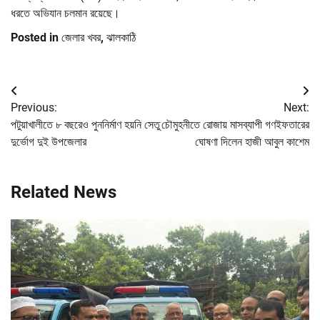
ধরতে অভিযান চলমান রয়েছে।
Posted in
জেলার খবর
,
ঝালকাঠি
Post
Previous:
Next:
navigation
পটুয়াখালীতে ৮ বছরেও পুননির্মাণ হয়নি সেতু
চৌমুহনীতে রোজায় মাসব্যাপী গণইফতারের
দুর্ভোগ দুই উপজেলার
ঘোষণা দিলেন হাজী আবুল কাশেম
Related News