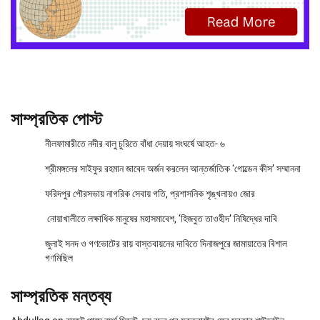
সাম্প্রতিক পোস্ট
নীলফামারীতে নদীর বালু চুরিতে বাঁধা দেয়ায় সংঘর্ষে আহত- ৬
শ্রীমঙ্গলের সাইফুর রহমান জাবেদ অর্জন করলেন আন্তর্জাতিক ‘গোল্ডেন কীস’ সম্মাননা
ফরিদপুর পৌরসভায় নাগরিক সেবায় গতি, প্রশাসনিক শৃঙ্খলায়ও জোর
নোয়াখালীতে লক্ষাধিক মানুষের মহাসমাবেশ, ‘হিজবুত তাওহীদ’ নিষিদ্ধের দাবি
জুলাই সনদ ও গণভোটের রায় বাস্তবায়নের দাবিতে দিনাজপুরে জামায়াতের বিশাল
গণমিছিল
সাম্প্রতিক মন্তব্য