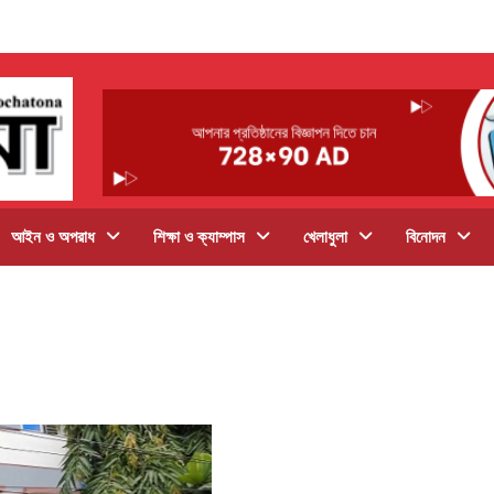
আইন ও অপরাধ
শিক্ষা ও ক্যাম্পাস
খেলাধুলা
বিনোদন