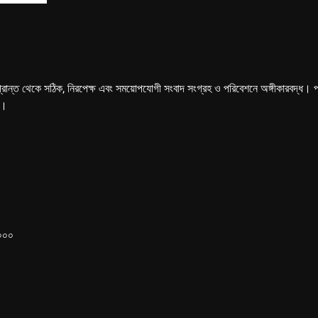
্রান্ত থেকে সঠিক, নিরপেক্ষ এবং সময়োপযোগী সংবাদ সংগ্রহ ও পরিবেশনে অঙ্গীকারবদ্ধ। পত্রি
ে।
১০০০