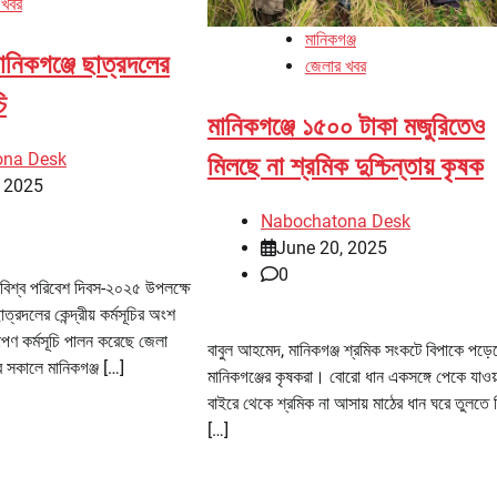
 খবর
মানিকগঞ্জ
ানিকগঞ্জে ছাত্রদলের
জেলার খবর
ি
মানিকগঞ্জে ১৫০০ টাকা মজুরিতেও
ona Desk
মিলছে না শ্রমিক দুশ্চিন্তায় কৃষক
, 2025
Nabochatona Desk
June 20, 2025
0
 বিশ্ব পরিবেশ দিবস-২০২৫ উপলক্ষে
ত্রদলের কেন্দ্রীয় কর্মসূচির অংশ
রোপণ কর্মসূচি পালন করেছে জেলা
বাবুল আহমেদ, মানিকগঞ্জ শ্রমিক সংকটে বিপাকে পড়ে
 সকালে মানিকগঞ্জ […]
মানিকগঞ্জের কৃষকরা। বোরো ধান একসঙ্গে পেকে যাওয়
বাইরে থেকে শ্রমিক না আসায় মাঠের ধান ঘরে তুলতে 
[…]