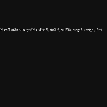
কাটি জাতীয় ও আন্তর্জাতিক ঘটনাবলী, রাজনীতি, অর্থনীতি, সংস্কৃতি, খেলাধুলা, শিক্ষা