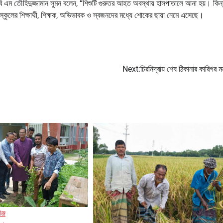
ি এম তৌহিদুজ্জামান সুমন বলেন, “শিশুটি গুরুতর আহত অবস্থায় হাসপাতালে আনা হয়। কিন্
 স্কুলের শিক্ষার্থী, শিক্ষক, অভিভাবক ও স্বজনদের মধ্যে শোকের ছায়া নেমে এসেছে।
Next:
চিরনিদ্রায় শেষ ঠিকানার কারিগর মনু
ঞ্জ