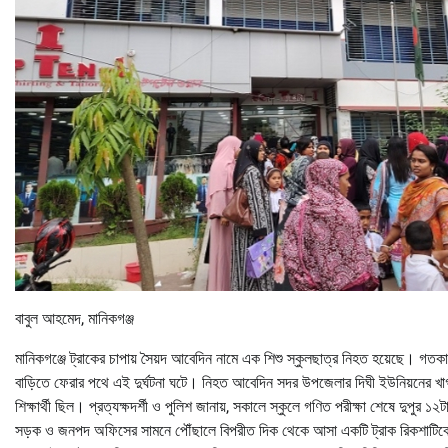
বাবুল আহমেদ, মানিকগঞ্জ
মানিকগঞ্জে ট্রাকের চাপায় সৈয়দ আবেদিন নামে এক শিশু স্কুলছাত্র নিহত হয়েছে। গতক
বাড়িতে ফেরার পথে এই দুর্ঘটনা ঘটে। নিহত আবেদিন সদর উপজেলার দিঘী ইউনিয়নের খাগড়
শিক্ষার্থী ছিল। প্রত্যক্ষদর্শী ও পুলিশ জানায়, সকালে স্কুলে গণিত পরীক্ষা শেষে দুপুর ১
সড়ক ও জনপদ অফিসের সামনে পৌঁছালে বিপরীত দিক থেকে আসা একটি ট্রাক রিকশাটিকে চাপ