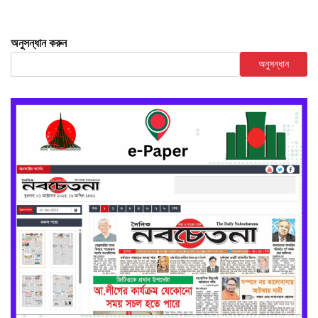
অনুসন্ধান করুন
অনুসন্ধান