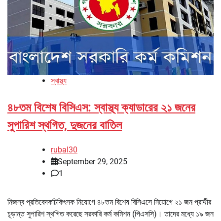
স্বাস্থ্য
৪৮তম বিশেষ বিসিএস: স্বাস্থ্য ক্যাডারের ২১ জনের
সুপারিশ স্থগিত, দুজনের বাতিল
rubal30
September 29, 2025
1
নিজস্ব প্রতিবেদকচিকিৎসক নিয়োগে ৪৮তম বিশেষ বিসিএসে নিয়োগে ২১ জন প্রার্থীর
চূড়ান্ত সুপারিশ স্থগিত করেছে সরকারি কর্ম কমিশন (পিএসসি)। তাদের মধ্যে ১৯ জন