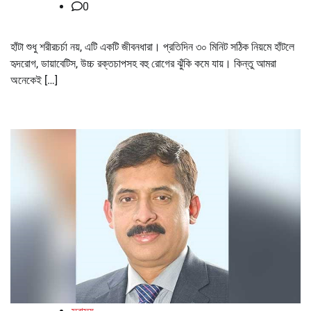
0
হাঁটা শুধু শরীরচর্চা নয়, এটি একটি জীবনধারা। প্রতিদিন ৩০ মিনিট সঠিক নিয়মে হাঁটলে
হৃদরোগ, ডায়াবেটিস, উচ্চ রক্তচাপসহ বহু রোগের ঝুঁকি কমে যায়। কিন্তু আমরা
অনেকেই […]