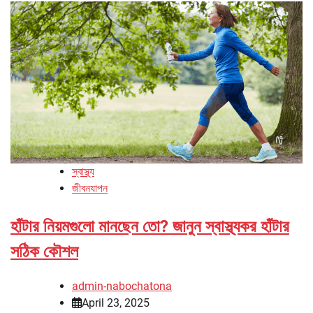
স্বাস্থ্য
জীবনযাপন
হাঁটার নিয়মগুলো মানছেন তো? জানুন স্বাস্থ্যকর হাঁটার
সঠিক কৌশল
admin-nabochatona
April 23, 2025