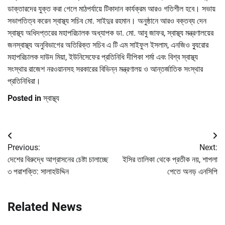
ডাক্তারদের যুক্ত করা গেলে মাঠপর্যায়ে টিকাদান কার্যক্রম আরও গতিশীল হবে। সভায়
সভাপতিত্ব করেন স্বাস্থ্য সচিব মো. সাইদুর রহমান। অনুষ্ঠানে আরও বক্তব্য দেন
স্বাস্থ্য অধিদপ্তরের মহাপরিচালক অধ্যাপক ডা. মো. আবু জাফর, স্বাস্থ্য মন্ত্রণালয়ের
জনস্বাস্থ্য অনুবিভাগের অতিরিক্ত সচিব এ টি এম সাইফুল ইসলাম, এনজিও ব্যুরোর
মহাপরিচালক দাউদ মিয়া, ইউনিসেফের প্রতিনিধি দীপিকা শর্মা এবং বিশ্ব স্বাস্থ্য
সংস্থার রাজেশ নরওয়ানসহ সরকারের বিভিন্ন মন্ত্রণালয় ও আন্তর্জাতিক সংস্থার
প্রতিনিধিরা।
Posted in
স্বাস্থ্য
Post
Previous:
Next:
navigation
দেশের বিরুদ্ধে আগ্রাসনের চেষ্টা চালাচ্ছে
ইসির তালিকা থেকে প্রতীক নয়, শাপলা
৩ পরাশক্তি: সালাহউদ্দিন
পেতে অনড় এনসিপি
Related News