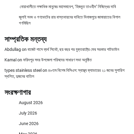
নোয়াখালীতে লক্ষাধিক মানুষের মহাসমাবেশ, ‘হিজবুত তাওহীদ’ নিষিদ্ধের দাবি
জুলাই সনদ ও গণভোটের রায় বাস্তবায়নের দাবিতে দিনাজপুরে জামায়াতের বিশাল
গণমিছিল
সাম্প্রতিক মন্তব্য
Abdullag
on
বাজেট পাসে ব্যর্থ সিনেট, ছয় বছর পর যুক্তরাষ্ট্রে ফের সরকার শাটডাউন
Kamal
on
ফরিদপুর সদর উপজেলা পরিষদের সাধারণ সভা অনুষ্ঠিত
types stainless steel
on
৪৮তম বিশেষ বিসিএস: স্বাস্থ্য ক্যাডারের ২১ জনের সুপারিশ
স্থগিত, দুজনের বাতিল
সংরক্ষণাগার
August 2026
July 2026
June 2026
May 2026