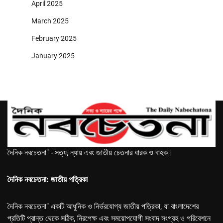
April 2025
March 2025
February 2025
January 2025
দৈনিক নবচেতনা" - সত্য, ন্যায় এবং জাতীয় চেতনার ধারক ও বাহক।
দৈনিক নবচেতনা: জাতীয় পত্রিকা
দৈনিক নবচেতনা" একটি আধুনিক ও নির্ভরযোগ্য জাতীয় পত্রিকা, যা বাংলাদেশের
প্রতিটি প্রান্ত থেকে সঠিক, নিরপেক্ষ এবং সময়োপযোগী সংবাদ সংগ্রহ ও পরিবেশনে