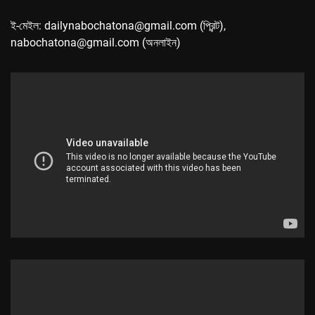
ই-মেইল: dailynabochatona@gmail.com (প্রিন্ট),
nabochatona@gmail.com (অনলাইন)