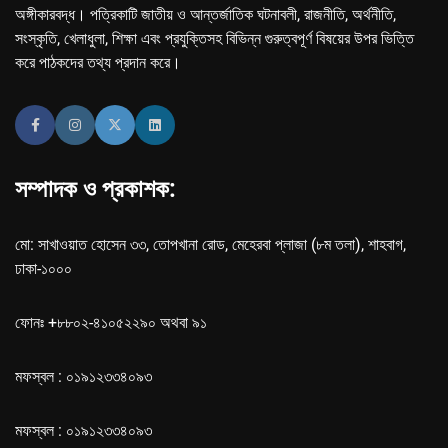
অঙ্গীকারবদ্ধ। পত্রিকাটি জাতীয় ও আন্তর্জাতিক ঘটনাবলী, রাজনীতি, অর্থনীতি,
সংস্কৃতি, খেলাধুলা, শিক্ষা এবং প্রযুক্তিসহ বিভিন্ন গুরুত্বপূর্ণ বিষয়ের উপর ভিত্তি
করে পাঠকদের তথ্য প্রদান করে।
সম্পাদক ও প্রকাশক:
মো: সাখাওয়াত হোসেন ৩৩, তোপখানা রোড, মেহেরবা প্লাজা (৮ম তলা), শাহবাগ,
ঢাকা-১০০০
ফোনঃ +৮৮০২-৪১০৫২২৯০ অথবা ৯১
মফস্বল : ০১৯১২৩৩৪০৯৩
মফস্বল : ০১৯১২৩৩৪০৯৩