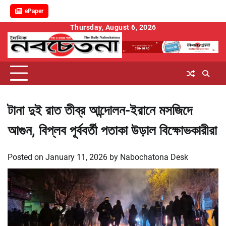
ePaper
Skip
Thursday, August 6, 2026
to
content
টানা দুই রাত তীব্র আন্দোলন-ইরানে মসজিদে
আগুন, বিপ্লব পূর্ববর্তী পতাকা উড়াল বিক্ষোভকারীরা
Posted on
January 11, 2026
by
Nabochatona Desk