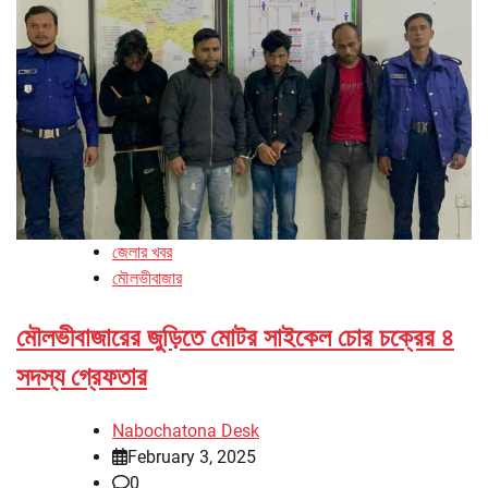
জেলার খবর
মৌলভীবাজার
মৌলভীবাজারের জুড়িতে মোটর সাইকেল চোর চক্রের ৪
সদস্য গ্রেফতার
Nabochatona Desk
February 3, 2025
0