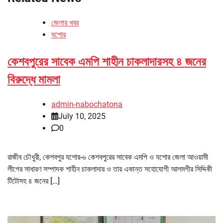
জেলার খবর
যশোর
কেশবপুরের সাবেক এমপি শাহীন চাকলাদারসহ ৪ জনের
বিরুদ্ধে মামলা
admin-nabochatona
July 10, 2025
0
রাজীব চৌধুরী, কেশবপুর যশোর-৬ কেশবপুরের সাবেক এমপি ও যশোর জেলা আওয়ামী
লীগের সাধারণ সম্পাদক শাহীন চাকলাদার ও তার একান্ত সহোযোগী আলমগীর সিদ্দিকী
টিটোসহ ৪ জনের […]