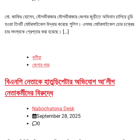
মো. জাকির হোসেন, মৌলভীবাজার মৌলভীবাজার জেলার জুড়ীতে অভিযান চালিয়ে চুরি
হওয়া তিনটি মোটরসাইকেল উদ্ধার করেছে পুলিশ। এসময় মোটরসাইকেল চোর চক্রের
চার সদস্যকে গ্রেপ্তার করা হয়েছে। […]
কুষ্টিয়া
জেলার খবর
বিএনপি নেতাকে হাতুড়িপেটার অভিযোগ আ’লীগ
নেতাকর্মীদের বিরুদ্ধে
Nabochatona Desk
September 28, 2025
0