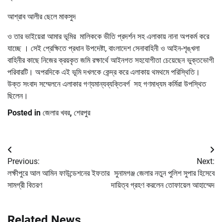
আশ্রাব আলীর ছেলে মাকসুদ
ও তার ভাইয়েরা আমার ভূমির মালিককে ভীতি প্রদর্শন সহ এলাকায় নানা অপকর্ম করে
যাচ্ছে । সেই প্রেক্ষিতে প্রধান উপদেষ্টা, বাংলাদেশ সেনাবাহিনী ও আইন-শৃঙ্খলা
বাহিনীর কাছে নিজের ক্রয়কৃত জমি রক্ষার্থে আইনগত সহযোগীতা চেয়েছেন ভুক্তভোগী
পরিবারটি। অপরদিকে এই ভূমি দখলকে কেন্দ্র করে এলাকায় থমথমে পরিস্থিতি।
উক্ত সংবাদ সম্মেলনে এলাকার গণ্যমান্যব্যক্তিবর্গ সহ গণমাধ্যম কর্মিরা উপস্থিত
ছিলেন।
Posted in
জেলার খবর
,
শেরপুর
Post
Previous:
Next:
navigation
লক্ষীপুরে আল আমিন ফাউন্ডেশনের ইফতার
সুনামগঞ্জ জেলার নতুন পুলিশ সুপার হিসেবে
সামগ্রী বিতরণ
দায়িত্ব গ্রহণ করলেন তোফায়েল আহাম্মেদ
Related News