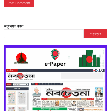
অনুসন্ধান করুন
অনুসন্ধান