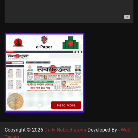
Copyright © 2026
Daily Nabochatona
Developed By -
Web
Techiq