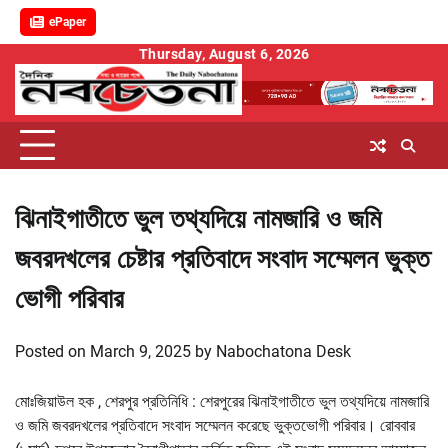
ePaper
Skip
Thursday, August 6, 2026
to
content
ঝিনাইগাতীতে ভুল তথ্যদিয়ে নামজারি ও জমি
জবরদখলের চেষ্টার প্রতিবাদে সংবাদ সম্মেলন ভুক্ত
ভোগী পরিবার
Posted on
March 9, 2025
by
Nabochatona Desk
মোঃজিয়াউল হক , শেরপুর প্রতিনিধি : শেরপুরের ঝিনাইগাতীতে ভুল তথ্যদিয়ে নামজারি
ও জমি জবরদখলের প্রতিবাদে সংবাদ সম্মেলন করেছে ভুক্তভোগী পরিবার। রোববার