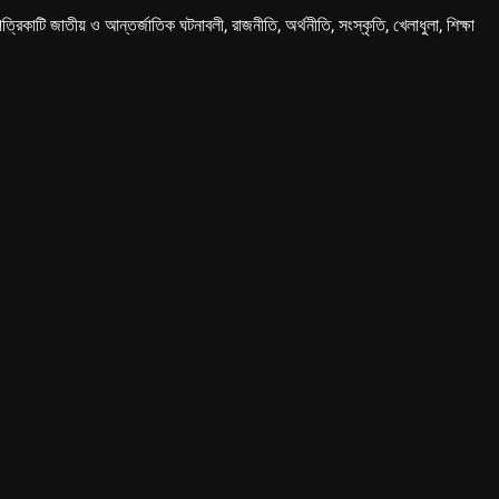
কাটি জাতীয় ও আন্তর্জাতিক ঘটনাবলী, রাজনীতি, অর্থনীতি, সংস্কৃতি, খেলাধুলা, শিক্ষা