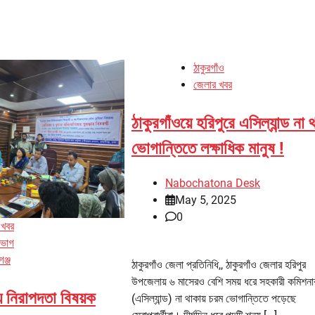
ঠাকুরগাঁও
জেলার খবর
ঠাকুরগাঁওয়ে হরিপুরে এসিল্যান্ড না থ
ভোগান্তিতে লক্ষাধিক মানুষ !
Nabochatona Desk
May 5, 2025
0
 খবর
িভাগ
গঞ্জ
ঠাকুরগাঁও জেলা প্রতিনিধি,, ঠাকুরগাঁও জেলার হরিপুর
উপজেলায় ৬ মাসেরও বেশি সময় ধরে সহকারী কমিশনা
্য নিরাপদতা বিষয়ক
(এসিল্যান্ড) না থাকায় চরম ভোগান্তিতে পড়েছে