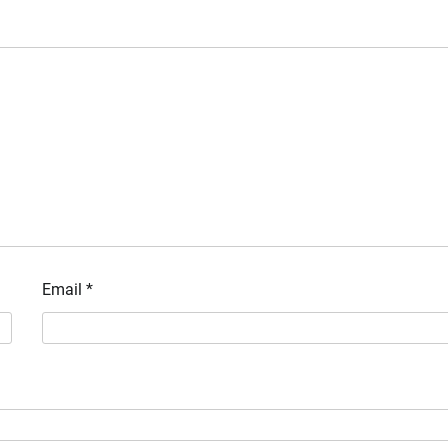
Email
*