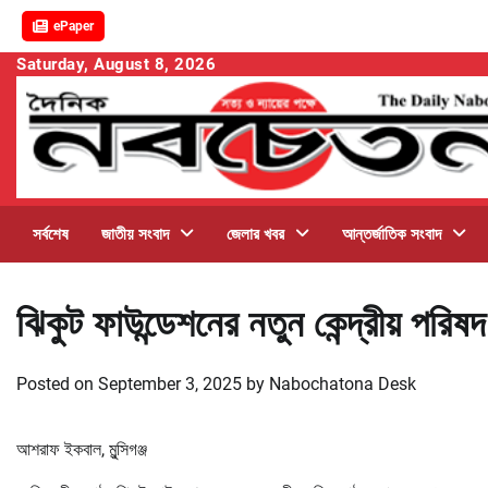
ePaper
Skip
Saturday, August 8, 2026
to
content
সর্বশেষ
জাতীয় সংবাদ
জেলার খবর
আন্তর্জাতিক সংবাদ
ঝিকুট ফাউন্ডেশনের নতুন কেন্দ্রীয় পরিষ
Posted on
September 3, 2025
by
Nabochatona Desk
আশরাফ ইকবাল, মুন্সিগঞ্জ