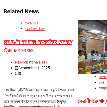
navigation
Related News
জেলার খবর
ময়মনসিংহ বিভাগ
চার ঘণ্টা পর ঢাকা-ময়মনসিংহ রেলপথে
ট্রেন চলাচল শুরু
Nabochatona Desk
September 1, 2025
0
জেলার
ঢাকা ব
নারায়ণ
ময়মনসিংহ প্রতিনিধি আগামীকাল মঙ্গলবার কৃষি উপদেষ্টার সঙ্গে
শিক্ষার্থীদের বৈঠকের আশ্বাসে চার ঘণ্টা পর রেলপথ অবরোধ
কেরানীগঞ্জে খাদ
তুলে নিয়েছেন বাংলাদেশ কৃষি বিশ্ববিদ্যালয়ের (বাকৃবি)