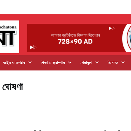
আইন ও অপরাধ
শিক্ষা ও ক্যাম্পাস
খেলাধুলা
বিনোদন
দ ঘোষণা