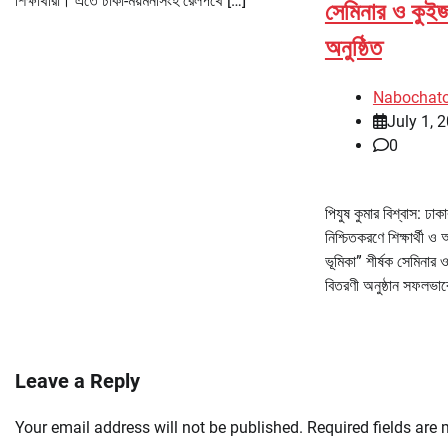
শিক্ষার্থীরা। এতে ঢাকা-ময়মনসিংহ রেলপথে […]
সেমিনার ও কুইজ
অনুষ্ঠিত
Nabochat
July 1, 
0
পিযুষ কুমার বিশ্বাস: ঢাক
নিশ্চিতকরণে শিক্ষার্থী 
ভূমিকা” শীর্ষক সেমিনার
বিতরণী অনুষ্ঠান সফলভাব
Leave a Reply
Your email address will not be published.
Required fields are