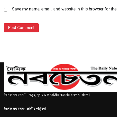
Save my name, email, and website in this browser for the
দৈনিক নবচেতনা" - সত্য, ন্যায় এবং জাতীয় চেতনার ধারক ও বাহক।
দৈনিক নবচেতনা: জাতীয় পত্রিকা