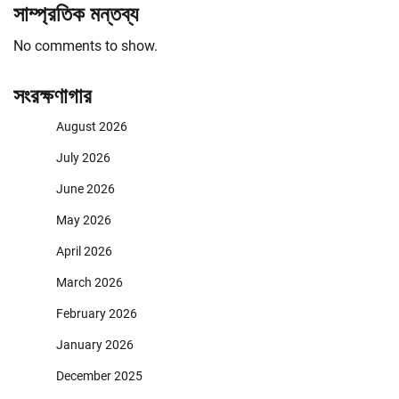
সাম্প্রতিক মন্তব্য
No comments to show.
সংরক্ষণাগার
August 2026
July 2026
June 2026
May 2026
April 2026
March 2026
February 2026
January 2026
December 2025