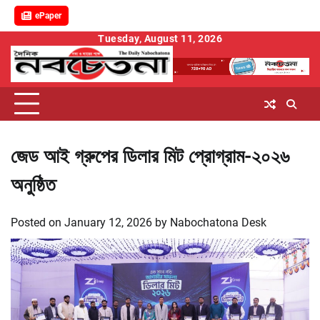
ePaper
Skip
Tuesday, August 11, 2026
to
content
জেড আই গ্রুপের ডিলার মিট প্রোগ্রাম-২০২৬
অনুষ্ঠিত
Posted on
January 12, 2026
by
Nabochatona Desk