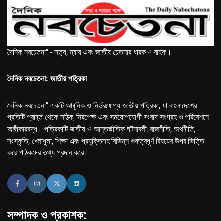
দৈনিক নবচেতনা" - সত্য, ন্যায় এবং জাতীয় চেতনার ধারক ও বাহক।
দৈনিক নবচেতনা: জাতীয় পত্রিকা
দৈনিক নবচেতনা" একটি আধুনিক ও নির্ভরযোগ্য জাতীয় পত্রিকা, যা বাংলাদেশের
প্রতিটি প্রান্ত থেকে সঠিক, নিরপেক্ষ এবং সময়োপযোগী সংবাদ সংগ্রহ ও পরিবেশনে
অঙ্গীকারবদ্ধ। পত্রিকাটি জাতীয় ও আন্তর্জাতিক ঘটনাবলী, রাজনীতি, অর্থনীতি,
সংস্কৃতি, খেলাধুলা, শিক্ষা এবং প্রযুক্তিসহ বিভিন্ন গুরুত্বপূর্ণ বিষয়ের উপর ভিত্তি
করে পাঠকদের তথ্য প্রদান করে।
সম্পাদক ও প্রকাশক: