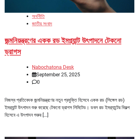
অর্থনীতি
জাতীয় সংবাদ
জন্মনিয়ন্ত্রণের একক রড ইমপ্ল্যান্ট উৎপাদনে টেকনো
ড্রাগস
Nabochatona Desk
September 25, 2025
0
নিজস্ব প্রতিবেদক জন্মনিয়ন্ত্রণের নতুন প্রযুক্তি হিসেবে একক রড (সিঙ্গেল রড)
ইমপ্ল্যান্ট উৎপাদন শুরু করেছে টেকনো ড্রাগস লিমিটেড। ডবল রড ইমপ্ল্যান্টের বিকল্প
হিসেবে এ উৎপাদন শুরুর […]