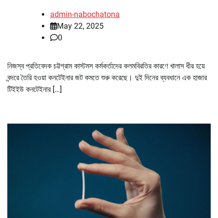
admin-nabochatona
May 22, 2025
0
নিজস্ব প্রতিবেদক চট্টগ্রাম কাস্টমস কর্মকর্তাদের কলমবিরতির কারণে খালাস ধীর হয়ে
বন্দরে তৈরি হওয়া কনটেইনার জট কমতে শুরু করেছে। দুই দিনের ব্যবধানে এক হাজার
টিইইউ কনটেইনার […]