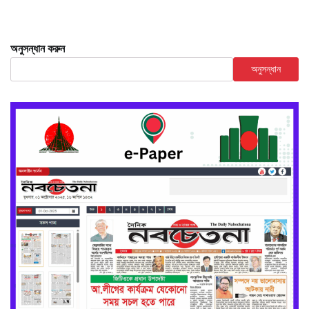
অনুসন্ধান করুন
অনুসন্ধান