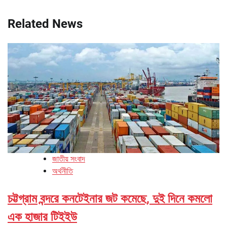
Related News
জাতীয় সংবাদ
অর্থনীতি
চট্টগ্রাম বন্দরে কনটেইনার জট কমেছে, দুই দিনে কমলো
এক হাজার টিইইউ