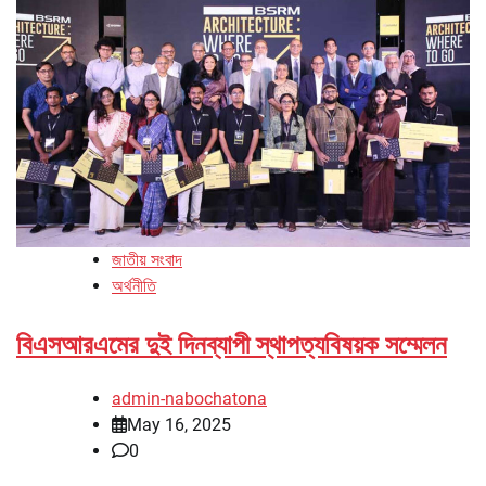
জাতীয় সংবাদ
অর্থনীতি
বিএসআরএমের দুই দিনব্যাপী স্থাপত্যবিষয়ক সম্মেলন
admin-nabochatona
May 16, 2025
0