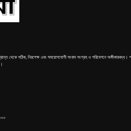
্রান্ত থেকে সঠিক, নিরপেক্ষ এবং সময়োপযোগী সংবাদ সংগ্রহ ও পরিবেশনে অঙ্গীকারবদ্ধ। পত্রি
ে।
১০০০