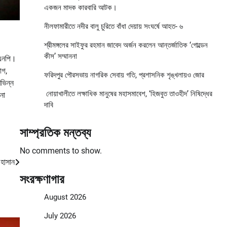
একজন মাদক কারবারি আটক।
নীলফামারীতে নদীর বালু চুরিতে বাঁধা দেয়ায় সংঘর্ষে আহত- ৬
শ্রীমঙ্গলের সাইফুর রহমান জাবেদ অর্জন করলেন আন্তর্জাতিক ‘গোল্ডেন
কীস’ সম্মাননা
িএনপি।
াগ,
ফরিদপুর পৌরসভায় নাগরিক সেবায় গতি, প্রশাসনিক শৃঙ্খলায়ও জোর
ভিন্ন
নোয়াখালীতে লক্ষাধিক মানুষের মহাসমাবেশ, ‘হিজবুত তাওহীদ’ নিষিদ্ধের
নো
দাবি
সাম্প্রতিক মন্তব্য
No comments to show.
 হাসান
সংরক্ষণাগার
August 2026
July 2026