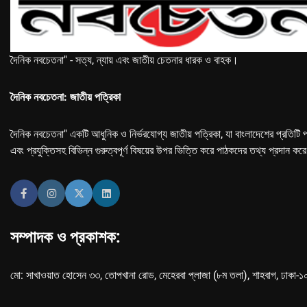
দৈনিক নবচেতনা" - সত্য, ন্যায় এবং জাতীয় চেতনার ধারক ও বাহক।
দৈনিক নবচেতনা: জাতীয় পত্রিকা
দৈনিক নবচেতনা" একটি আধুনিক ও নির্ভরযোগ্য জাতীয় পত্রিকা, যা বাংলাদেশের প্রতিটি প
এবং প্রযুক্তিসহ বিভিন্ন গুরুত্বপূর্ণ বিষয়ের উপর ভিত্তি করে পাঠকদের তথ্য প্রদান কর
সম্পাদক ও প্রকাশক:
মো: সাখাওয়াত হোসেন ৩৩, তোপখানা রোড, মেহেরবা প্লাজা (৮ম তলা), শাহবাগ, ঢাকা-