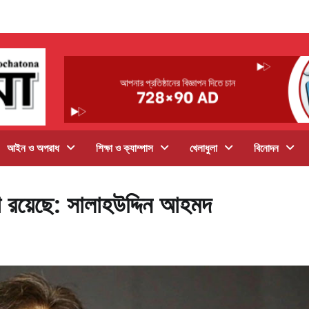
আইন ও অপরাধ
শিক্ষা ও ক্যাম্পাস
খেলাধুলা
বিনোদন
া রয়েছে: সালাহউদ্দিন আহমদ