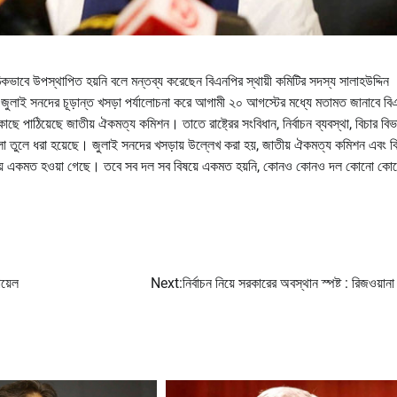
িকভাবে উপস্থাপিত হয়নি বলে মন্তব্য করেছেন বিএনপির স্থায়ী কমিটির সদস্য সালাহউদ্দিন
ুলাই সনদের চূড়ান্ত খসড়া পর্যালোচনা করে আগামী ২০ আগস্টের মধ্যে মতামত জানাবে ব
 পাঠিয়েছে জাতীয় ঐকমত্য কমিশন। তাতে রাষ্ট্রের সংবিধান, নির্বাচন ব্যবস্থা, বিচার বিভ
গুলো তুলে ধরা হয়েছে। জুলাই সনদের খসড়ায় উল্লেখ করা হয়, জাতীয় ঐকমত্য কমিশন এবং বি
 বিষয়ে একমত হওয়া গেছে। তবে সব দল সব বিষয়ে একমত হয়নি, কোনও কোনও দল কোনো কো
ায়েল
Next:
নির্বাচন নিয়ে সরকারের অবস্থান স্পষ্ট : রিজওয়ানা