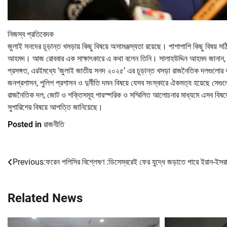
নিজস্ব প্রতিবেদক
জুলাই সনদের চূড়ান্ত খসড়ায় কিছু বিষয়ে অসামঞ্জস্যতা রয়েছে। পাশাপাশি কিছু বিষয় সঠ
আহমদ। আজ রোববার এক সাক্ষাৎকারে এ কথা বলেন তিনি। সালাহউদ্দিন আহমদ জানান, জ
প্রসঙ্গত, এরইমধ্যে ‘জুলাই জাতীয় সনদ ২০২৫’ এর চূড়ান্ত খসড়া রাজনৈতিক দলগুলোর কাছে
জনপ্রশাসন, পুলিশ প্রশাসন ও দুর্নীতি দমন বিষয়ে যেসব সংস্কারে ঐকমত্য হয়েছে সে
রাজনৈতিক দল, জোট ও শক্তিসমূহ পারস্পরিক ও সম্মিলিত আলোচনার মাধ্যমে এসব
সুপারিশের বিষয়ে আপত্তি জানিয়েছে।
Posted in
রাজনীতি
Previous:
ফরেন পলিসির বিশ্লেষণ :ডিসেম্বরেই ফের যুদ্ধে জড়াতে পারে ইরান-ইসর
Post
navigation
Related News