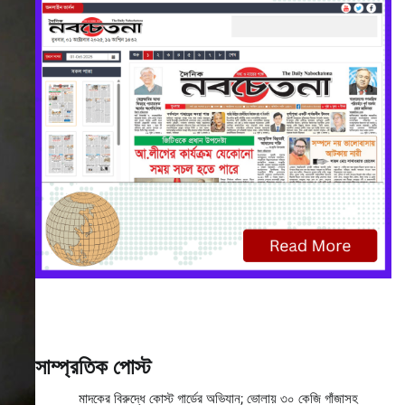
সাম্প্রতিক পোস্ট
মাদকের বিরুদ্ধে কোস্ট গার্ডের অভিযান; ভোলায় ৩০ কেজি গাঁজাসহ