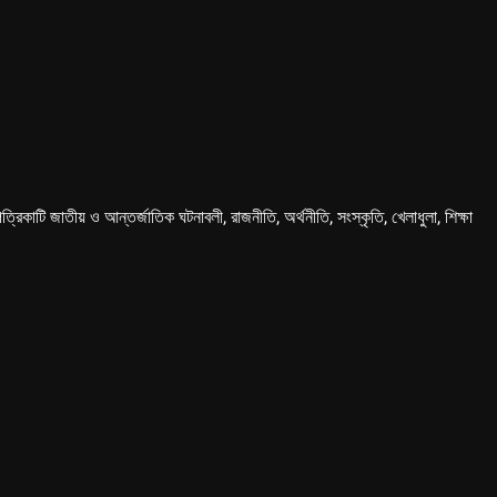
কাটি জাতীয় ও আন্তর্জাতিক ঘটনাবলী, রাজনীতি, অর্থনীতি, সংস্কৃতি, খেলাধুলা, শিক্ষা